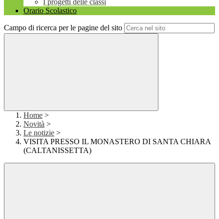
I progetti delle classi
Orario Scolastico
Campo di ricerca per le pagine del sito
Home
>
Novità
>
Le notizie
>
VISITA PRESSO IL MONASTERO DI SANTA CHIARA
(CALTANISSETTA)