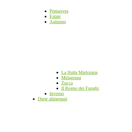
Primavera
Estate
Autunno
La frutta Martorana
Melagrana
Zucca
Il Regno dei Funghi
Inverno
Diete alimentari