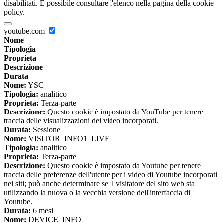
disabilitati. È possibile consultare l'elenco nella pagina della cookie
policy.
youtube.com
Nome
Tipologia
Proprieta
Descrizione
Durata
Nome:
YSC
Tipologia:
analitico
Proprieta:
Terza-parte
Descrizione:
Questo cookie è impostato da YouTube per tenere
traccia delle visualizzazioni dei video incorporati.
Durata:
Sessione
Nome:
VISITOR_INFO1_LIVE
Tipologia:
analitico
Proprieta:
Terza-parte
Descrizione:
Questo cookie è impostato da Youtube per tenere
traccia delle preferenze dell'utente per i video di Youtube incorporati
nei siti; può anche determinare se il visitatore del sito web sta
utilizzando la nuova o la vecchia versione dell'interfaccia di
Youtube.
Durata:
6 mesi
Nome:
DEVICE_INFO