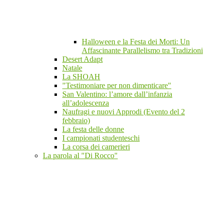
Halloween e la Festa dei Morti: Un
Affascinante Parallelismo tra Tradizioni
Desert Adapt
Natale
La SHOAH
"Testimoniare per non dimenticare"
San Valentino: l’amore dall’infanzia
all’adolescenza
Naufragi e nuovi Approdi (Evento del 2
febbraio)
La festa delle donne
I campionati studenteschi
La corsa dei camerieri
La parola al "Di Rocco"