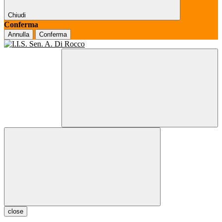
Chiudi
Conferma
Annulla
Conferma
close