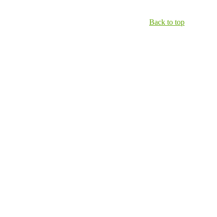
Back to top