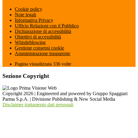
Cookie policy
Note legali
Informativa Privacy
Ufficio Relazioni con il Pubblico
Dichiarazione di accessibilità
Obiettivi di accessibilità
Whistleblowing
Gestione consensi cookie
Amministrazione trasparente
Pagina visualizzata
336
volte
Sezione Copyright
Copyright 2026 | Engineered and powered by Gruppo Spaggiari
Parma S.p.A. | Divisione Publishing & New Social Media
Disclaimer trattamento dati personali