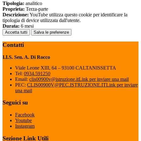
Tipologia:
analitico
Proprieta:
Terza-parte
Descrizione:
YouTube utilizza questo cookie per identificare la
tipologia di device utilizzata dall'utente.
Durata:
6 mesi
Accetta tutti
Salva le preferenze
Contatti
I.I.S. Sen. A. Di Rocco
Viale Leone XIII, 64 – 93100 CALTANISSETTA
Tel:
0934.591250
Email:
clis00900v@istruzione.it
Link per inviare una mail
PEC:
CLIS00900V@PEC.ISTRUZIONE.IT
Link per inviare
una mail
Seguici su
Facebook
Youtube
Instagram
Sezione Link Utili