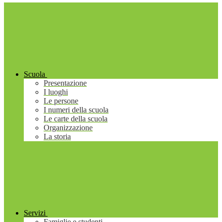
Scuola
Presentazione
I luoghi
Le persone
I numeri della scuola
Le carte della scuola
Organizzazione
La storia
Servizi
Famiglie e studenti