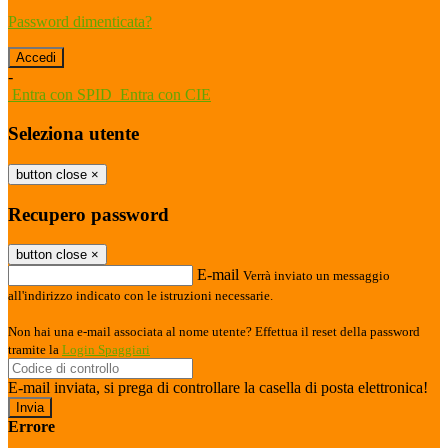
Password dimenticata?
-
Entra con SPID
Entra con CIE
Seleziona utente
button close
×
Recupero password
button close
×
E-mail
Verrà inviato un messaggio
all'indirizzo indicato con le istruzioni necessarie.
Non hai una e-mail associata al nome utente? Effettua il reset della password
tramite la
Login Spaggiari
E-mail inviata, si prega di controllare la casella di posta elettronica!
Errore