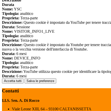
Descrizione
Durata
Nome:
YSC
Tipologia:
analitico
Proprieta:
Terza-parte
Descrizione:
Questo cookie è impostato da YouTube per tenere traccia 
Durata:
Sessione
Nome:
VISITOR_INFO1_LIVE
Tipologia:
analitico
Proprieta:
Terza-parte
Descrizione:
Questo cookie è impostato da Youtube per tenere traccia de
nuova o la vecchia versione dell'interfaccia di Youtube.
Durata:
6 mesi
Nome:
DEVICE_INFO
Tipologia:
analitico
Proprieta:
Terza-parte
Descrizione:
YouTube utilizza questo cookie per identificare la tipologi
Durata:
6 mesi
Accetta tutti
Salva le preferenze
Contatti
I.I.S. Sen. A. Di Rocco
Viale Leone XIII, 64 – 93100 CALTANISSETTA