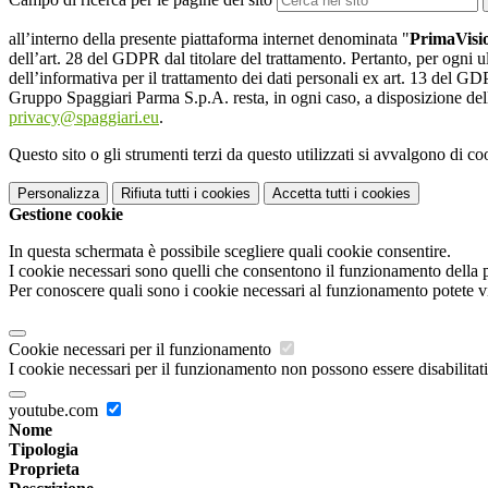
all’interno della presente piattaforma internet denominata "
PrimaVis
dell’art. 28 del GDPR dal titolare del trattamento. Pertanto, per ogni ul
dell’informativa per il trattamento dei dati personali ex art. 13 del GDPR
Gruppo Spaggiari Parma S.p.A. resta, in ogni caso, a disposizione dell
privacy@spaggiari.eu
.
Questo sito o gli strumenti terzi da questo utilizzati si avvalgono di coo
Personalizza
Rifiuta tutti
i cookies
Accetta tutti
i cookies
Gestione cookie
In questa schermata è possibile scegliere quali cookie consentire.
I cookie necessari sono quelli che consentono il funzionamento della pi
Per conoscere quali sono i cookie necessari al funzionamento potete v
Cookie necessari per il funzionamento
I cookie necessari per il funzionamento non possono essere disabilitati.
youtube.com
Nome
Tipologia
Proprieta