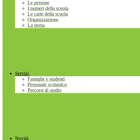
Le persone
I numeri della scuola
Le carte della scuola
Organizzazione
La storia
Servizi
Famiglie e studenti
Personale scolastico
Percorsi di studio
Novità