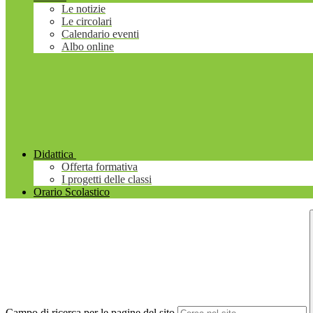
Le notizie
Le circolari
Calendario eventi
Albo online
Didattica
Offerta formativa
I progetti delle classi
Orario Scolastico
Campo di ricerca per le pagine del sito