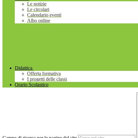
Le notizie
Le circolari
Calendario eventi
Albo online
Didattica
Offerta formativa
I progetti delle classi
Orario Scolastico
Campo di ricerca per le pagine del sito