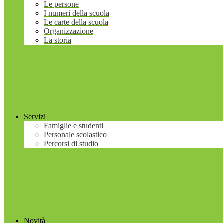
Le persone
I numeri della scuola
Le carte della scuola
Organizzazione
La storia
Servizi
Famiglie e studenti
Personale scolastico
Percorsi di studio
Novità