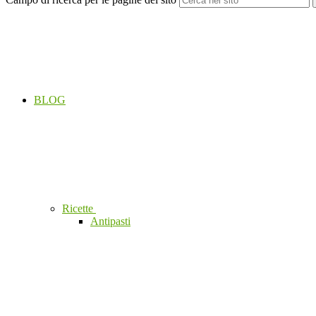
BLOG
Ricette
Antipasti