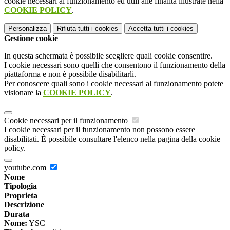
cookie necessari al funzionamento ed utili alle finalità illustrate nella
COOKIE POLICY
.
Personalizza
Rifiuta tutti
i cookies
Accetta tutti
i cookies
Gestione cookie
In questa schermata è possibile scegliere quali cookie consentire.
I cookie necessari sono quelli che consentono il funzionamento della
piattaforma e non è possibile disabilitarli.
Per conoscere quali sono i cookie necessari al funzionamento potete
visionare la
COOKIE POLICY
.
Cookie necessari per il funzionamento
I cookie necessari per il funzionamento non possono essere
disabilitati. È possibile consultare l'elenco nella pagina della cookie
policy.
youtube.com
Nome
Tipologia
Proprieta
Descrizione
Durata
Nome:
YSC