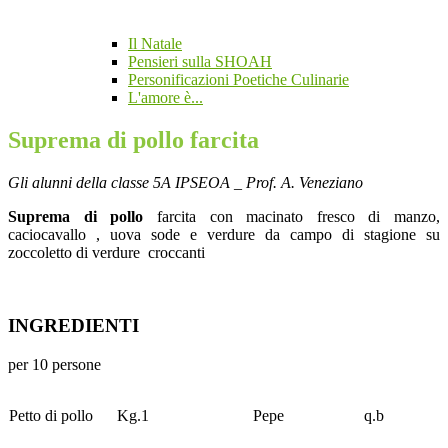
Il Natale
Pensieri sulla SHOAH
Personificazioni Poetiche Culinarie
L'amore è...
Suprema di pollo farcita
Gli alunni della classe 5A IPSEOA _ Prof. A. Veneziano
Suprema di pollo
farcita con macinato fresco di manzo,
caciocavallo , uova sode e verdure da campo di stagione su
zoccoletto di verdure croccanti
INGREDIENTI
per 10 persone
Petto di pollo
Kg.1
Pepe
q.b