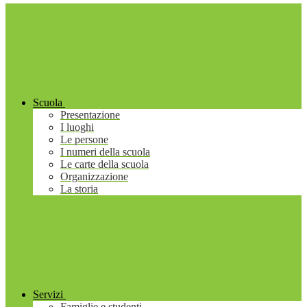
Scuola
Presentazione
I luoghi
Le persone
I numeri della scuola
Le carte della scuola
Organizzazione
La storia
Servizi
Famiglie e studenti