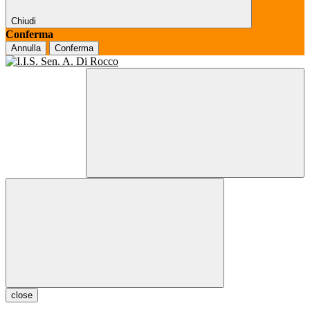
Chiudi
Conferma
Annulla
Conferma
close