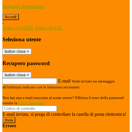
Password dimenticata?
-
Entra con SPID
Entra con CIE
Seleziona utente
button close
×
Recupero password
button close
×
E-mail
Verrà inviato un messaggio
all'indirizzo indicato con le istruzioni necessarie.
Non hai una e-mail associata al nome utente? Effettua il reset della password
tramite la
Login Spaggiari
E-mail inviata, si prega di controllare la casella di posta elettronica!
Errore