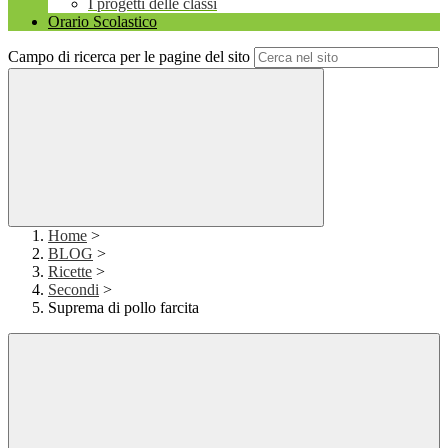
I progetti delle classi
Orario Scolastico
Campo di ricerca per le pagine del sito
Home
>
BLOG
>
Ricette
>
Secondi
>
Suprema di pollo farcita