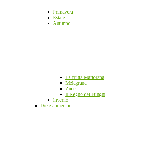
Primavera
Estate
Autunno
La frutta Martorana
Melagrana
Zucca
Il Regno dei Funghi
Inverno
Diete alimentari