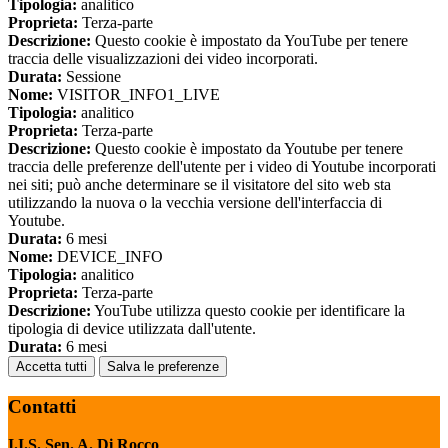
Tipologia:
analitico
Proprieta:
Terza-parte
Descrizione:
Questo cookie è impostato da YouTube per tenere
traccia delle visualizzazioni dei video incorporati.
Durata:
Sessione
Nome:
VISITOR_INFO1_LIVE
Tipologia:
analitico
Proprieta:
Terza-parte
Descrizione:
Questo cookie è impostato da Youtube per tenere
traccia delle preferenze dell'utente per i video di Youtube incorporati
nei siti; può anche determinare se il visitatore del sito web sta
utilizzando la nuova o la vecchia versione dell'interfaccia di
Youtube.
Durata:
6 mesi
Nome:
DEVICE_INFO
Tipologia:
analitico
Proprieta:
Terza-parte
Descrizione:
YouTube utilizza questo cookie per identificare la
tipologia di device utilizzata dall'utente.
Durata:
6 mesi
Accetta tutti
Salva le preferenze
Contatti
I.I.S. Sen. A. Di Rocco