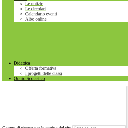
Le notizie
Le circolari
Calendario eventi
Albo online
Didattica
Offerta formativa
I progetti delle classi
Orario Scolastico
Campo di ricerca per le pagine del sito