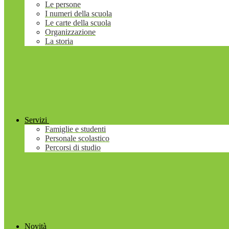
Le persone
I numeri della scuola
Le carte della scuola
Organizzazione
La storia
Servizi
Famiglie e studenti
Personale scolastico
Percorsi di studio
Novità