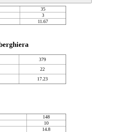
35
3
11.67
lberghiera
379
22
17.23
148
10
14.8