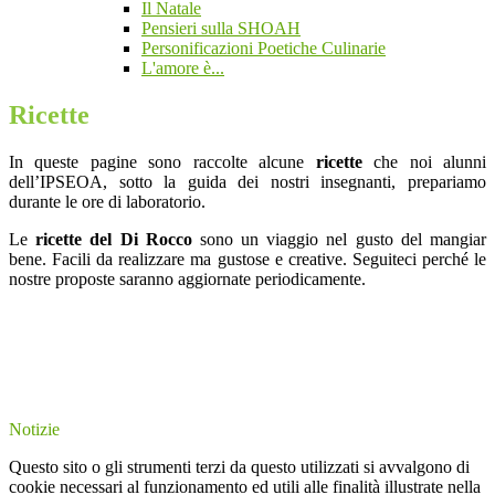
Il Natale
Pensieri sulla SHOAH
Personificazioni Poetiche Culinarie
L'amore è...
Ricette
In queste pagine sono raccolte alcune
ricette
che noi alunni
dell’IPSEOA, sotto la guida dei nostri insegnanti, prepariamo
durante le ore di laboratorio.
Le
ricette del Di Rocco
sono un viaggio nel gusto del mangiar
bene. Facili da realizzare ma gustose e creative. Seguiteci perché le
nostre proposte saranno aggiornate periodicamente.
Notizie
Questo sito o gli strumenti terzi da questo utilizzati si avvalgono di
cookie necessari al funzionamento ed utili alle finalità illustrate nella