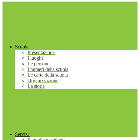
Scuola
Presentazione
I luoghi
Le persone
I numeri della scuola
Le carte della scuola
Organizzazione
La storia
Servizi
Famiglie e studenti