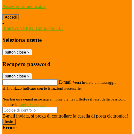
Password dimenticata?
-
Entra con SPID
Entra con CIE
Seleziona utente
button close
×
Recupero password
button close
×
E-mail
Verrà inviato un messaggio
all'indirizzo indicato con le istruzioni necessarie.
Non hai una e-mail associata al nome utente? Effettua il reset della password
tramite la
Login Spaggiari
E-mail inviata, si prega di controllare la casella di posta elettronica!
Errore