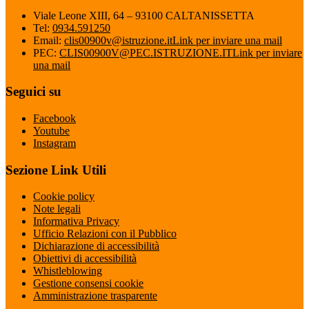
Viale Leone XIII, 64 – 93100 CALTANISSETTA
Tel:
0934.591250
Email:
clis00900v@istruzione.it
Link per inviare una mail
PEC:
CLIS00900V@PEC.ISTRUZIONE.IT
Link per inviare
una mail
Seguici su
Facebook
Youtube
Instagram
Sezione Link Utili
Cookie policy
Note legali
Informativa Privacy
Ufficio Relazioni con il Pubblico
Dichiarazione di accessibilità
Obiettivi di accessibilità
Whistleblowing
Gestione consensi cookie
Amministrazione trasparente