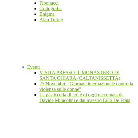
Fibonacci
Crittografia
Enigma
Alan Turing
Eventi
VISITA PRESSO IL MONASTERO DI
SANTA CHIARA (CALTANISSETTA)
25 Novembre "Giornata internazionale contro la
violenza sulle donne"
La pasticceria di ieri e di oggi raccontata da
Davide Miracolini e dal maestro Lillo De Fraia