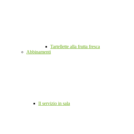
Tartellette alla frutta fresca
Abbinamenti
Il servizio in sala