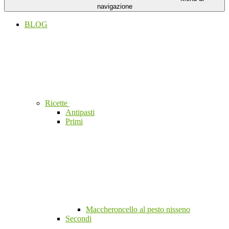
navigazione
BLOG
Ricette
Antipasti
Primi
Maccheroncello al pesto nisseno
Secondi