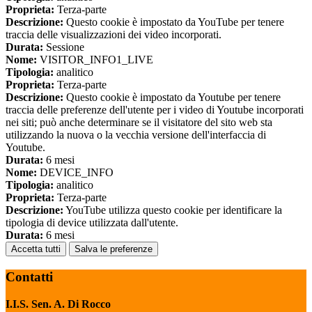
Proprieta:
Terza-parte
Descrizione:
Questo cookie è impostato da YouTube per tenere
traccia delle visualizzazioni dei video incorporati.
Durata:
Sessione
Nome:
VISITOR_INFO1_LIVE
Tipologia:
analitico
Proprieta:
Terza-parte
Descrizione:
Questo cookie è impostato da Youtube per tenere
traccia delle preferenze dell'utente per i video di Youtube incorporati
nei siti; può anche determinare se il visitatore del sito web sta
utilizzando la nuova o la vecchia versione dell'interfaccia di
Youtube.
Durata:
6 mesi
Nome:
DEVICE_INFO
Tipologia:
analitico
Proprieta:
Terza-parte
Descrizione:
YouTube utilizza questo cookie per identificare la
tipologia di device utilizzata dall'utente.
Durata:
6 mesi
Accetta tutti
Salva le preferenze
Contatti
I.I.S. Sen. A. Di Rocco