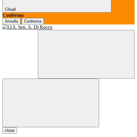
Chiudi
Conferma
Annulla
Conferma
close