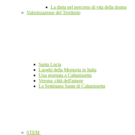
La dieta nel percorso di vita della donna
Valorizzazione del Territorio
Santa Lucia
Luoghi della Memoria in Italia
Una giornata a Caltanissetta
Verona: città dell'amore
La Settimana Santa di Caltanissetta
STEM