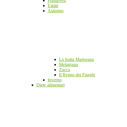
Primavera
Estate
Autunno
La frutta Martorana
Melagrana
Zucca
Il Regno dei Funghi
Inverno
Diete alimentari