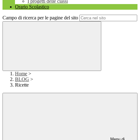
I progetti delle classi
Orario Scolastico
Campo di ricerca per le pagine del sito
Home
>
BLOG
>
Ricette
Menu di