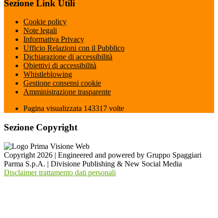
Sezione Link Utili
Cookie policy
Note legali
Informativa Privacy
Ufficio Relazioni con il Pubblico
Dichiarazione di accessibilità
Obiettivi di accessibilità
Whistleblowing
Gestione consensi cookie
Amministrazione trasparente
Pagina visualizzata
143317
volte
Sezione Copyright
Copyright 2026 | Engineered and powered by Gruppo Spaggiari
Parma S.p.A. | Divisione Publishing & New Social Media
Disclaimer trattamento dati personali