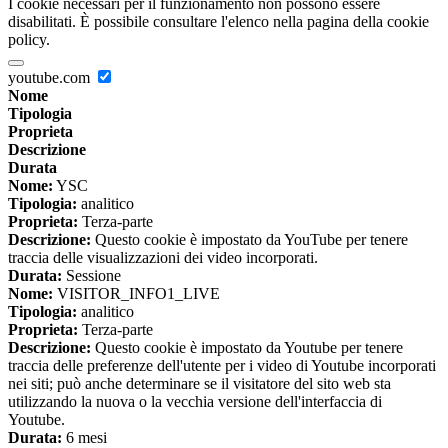
I cookie necessari per il funzionamento non possono essere
disabilitati. È possibile consultare l'elenco nella pagina della cookie
policy.
youtube.com
Nome
Tipologia
Proprieta
Descrizione
Durata
Nome:
YSC
Tipologia:
analitico
Proprieta:
Terza-parte
Descrizione:
Questo cookie è impostato da YouTube per tenere
traccia delle visualizzazioni dei video incorporati.
Durata:
Sessione
Nome:
VISITOR_INFO1_LIVE
Tipologia:
analitico
Proprieta:
Terza-parte
Descrizione:
Questo cookie è impostato da Youtube per tenere
traccia delle preferenze dell'utente per i video di Youtube incorporati
nei siti; può anche determinare se il visitatore del sito web sta
utilizzando la nuova o la vecchia versione dell'interfaccia di
Youtube.
Durata:
6 mesi