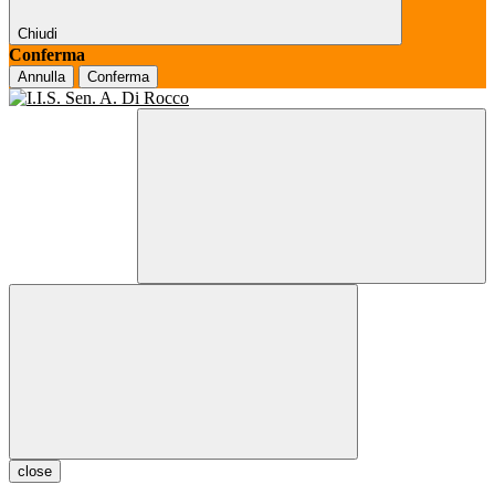
Chiudi
Conferma
Annulla
Conferma
close