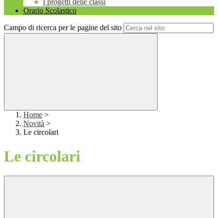
I progetti delle classi
Orario Scolastico
Campo di ricerca per le pagine del sito
Home
>
Novità
>
Le circolari
Le circolari