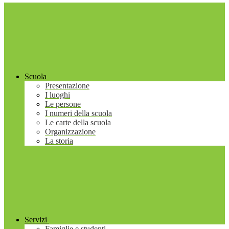
Scuola
Presentazione
I luoghi
Le persone
I numeri della scuola
Le carte della scuola
Organizzazione
La storia
Servizi
Famiglie e studenti