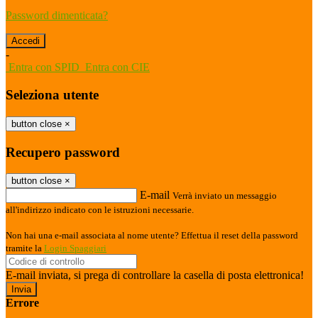
Password dimenticata?
-
Entra con SPID
Entra con CIE
Seleziona utente
button close
×
Recupero password
button close
×
E-mail
Verrà inviato un messaggio
all'indirizzo indicato con le istruzioni necessarie.
Non hai una e-mail associata al nome utente? Effettua il reset della password
tramite la
Login Spaggiari
E-mail inviata, si prega di controllare la casella di posta elettronica!
Errore