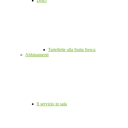
Dolci
Tartellette alla frutta fresca
Abbinamenti
Il servizio in sala