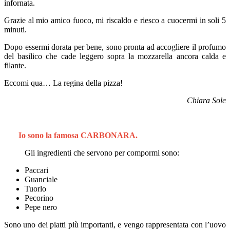
infornata.
Grazie al mio amico fuoco, mi riscaldo e riesco a cuocermi in soli 5
minuti.
Dopo essermi dorata per bene, sono pronta ad accogliere il profumo
del basilico che cade leggero sopra la mozzarella ancora calda e
filante.
Eccomi qua… La regina della pizza!
Chiara Sole
Io sono la famosa CARBONARA.
Gli ingredienti che servono per compormi sono:
Paccari
Guanciale
Tuorlo
Pecorino
Pepe nero
Sono uno dei piatti più importanti, e vengo rappresentata con l’uovo