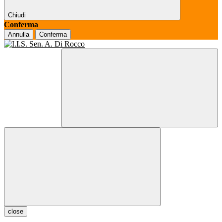
Chiudi
Conferma
Annulla
Conferma
close