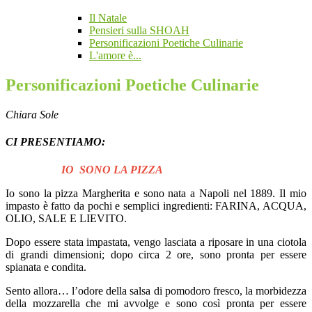
Il Natale
Pensieri sulla SHOAH
Personificazioni Poetiche Culinarie
L'amore è...
Personificazioni Poetiche Culinarie
Chiara Sole
CI PRESENTIAMO:
IO SONO LA PIZZA
Io sono la pizza Margherita e sono nata a Napoli nel 1889. Il mio
impasto è fatto da pochi e semplici ingredienti:
FARINA, ACQUA,
OLIO, SALE E LIEVITO.
Dopo essere stata impastata, vengo lasciata a riposare in una ciotola
di grandi dimensioni;
dopo circa 2 ore, sono pronta per essere
spianata e condita.
Sento allora… l’odore della salsa di pomodoro fresco, la morbidezza
della mozzarella che mi avvolge e sono così pronta per essere