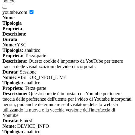
policy.
youtube.com
Nome
Tipologia
Proprieta
Descrizione
Durata
Nome:
YSC
Tipologia:
analitico
Proprieta:
Terza-parte
Descrizione:
Questo cookie è impostato da YouTube per tenere
traccia delle visualizzazioni dei video incorporati.
Durata:
Sessione
Nome:
VISITOR_INFO1_LIVE
Tipologia:
analitico
Proprieta:
Terza-parte
Descrizione:
Questo cookie è impostato da Youtube per tenere
traccia delle preferenze dell'utente per i video di Youtube incorporati
nei siti; può anche determinare se il visitatore del sito web sta
utilizzando la nuova o la vecchia versione dell'interfaccia di
Youtube.
Durata:
6 mesi
Nome:
DEVICE_INFO
Tipologia:
analitico