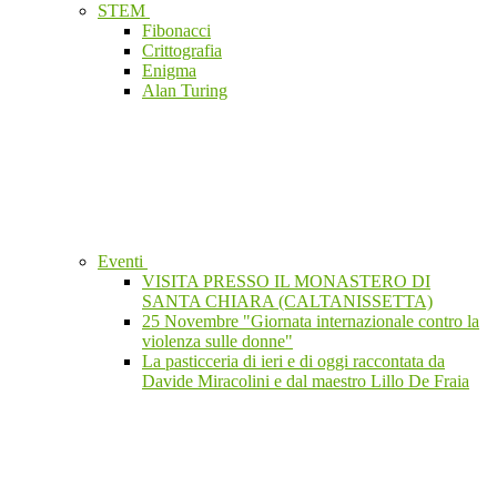
STEM
Fibonacci
Crittografia
Enigma
Alan Turing
Eventi
VISITA PRESSO IL MONASTERO DI
SANTA CHIARA (CALTANISSETTA)
25 Novembre "Giornata internazionale contro la
violenza sulle donne"
La pasticceria di ieri e di oggi raccontata da
Davide Miracolini e dal maestro Lillo De Fraia