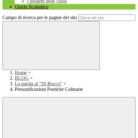
I progetti delle classi
Orario Scolastico
Campo di ricerca per le pagine del sito
Home
>
BLOG
>
La parola al "Di Rocco"
>
Personificazioni Poetiche Culinarie