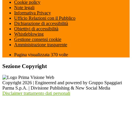
Cookie policy
Note legali
Informativa Privacy
Ufficio Relazioni con il Pubblico
Dichiarazione di accessibilità
Obiettivi di accessibilità
Whistleblowing
Gestione consensi cookie
Amministrazione trasparente
Pagina visualizzata
370
volte
Sezione Copyright
Copyright 2026 | Engineered and powered by Gruppo Spaggiari
Parma S.p.A. | Divisione Publishing & New Social Media
Disclaimer trattamento dati personali