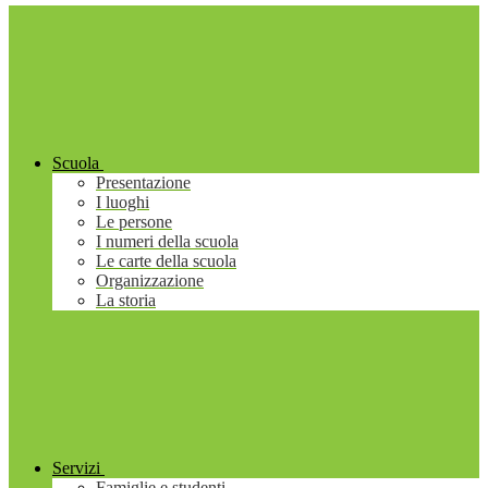
Scuola
Presentazione
I luoghi
Le persone
I numeri della scuola
Le carte della scuola
Organizzazione
La storia
Servizi
Famiglie e studenti