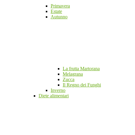
Primavera
Estate
Autunno
La frutta Martorana
Melagrana
Zucca
Il Regno dei Funghi
Inverno
Diete alimentari