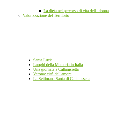
La dieta nel percorso di vita della donna
Valorizzazione del Territorio
Santa Lucia
Luoghi della Memoria in Italia
Una giornata a Caltanissetta
Verona: città dell'amore
La Settimana Santa di Caltanissetta