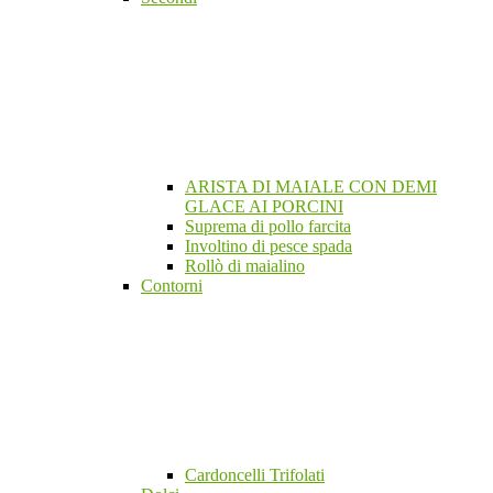
ARISTA DI MAIALE CON DEMI
GLACE AI PORCINI
Suprema di pollo farcita
Involtino di pesce spada
Rollò di maialino
Contorni
Cardoncelli Trifolati