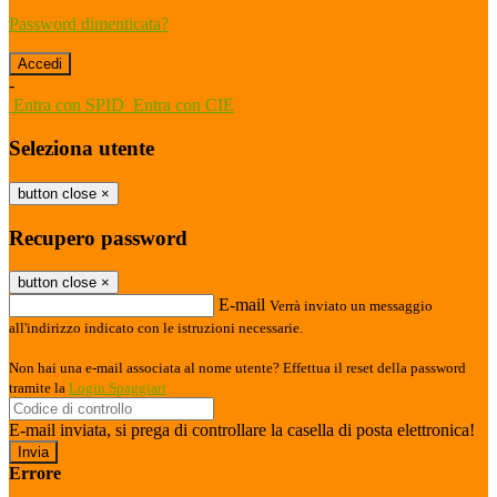
Password dimenticata?
-
Entra con SPID
Entra con CIE
Seleziona utente
button close
×
Recupero password
button close
×
E-mail
Verrà inviato un messaggio
all'indirizzo indicato con le istruzioni necessarie.
Non hai una e-mail associata al nome utente? Effettua il reset della password
tramite la
Login Spaggiari
E-mail inviata, si prega di controllare la casella di posta elettronica!
Errore