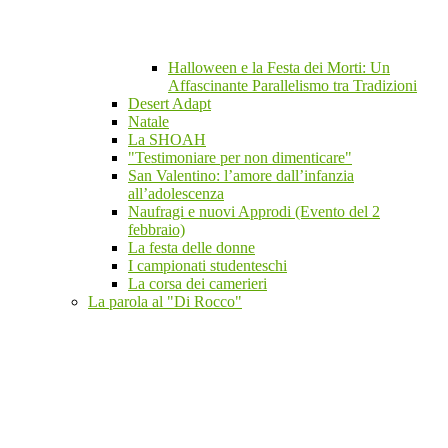
Halloween e la Festa dei Morti: Un
Affascinante Parallelismo tra Tradizioni
Desert Adapt
Natale
La SHOAH
"Testimoniare per non dimenticare"
San Valentino: l’amore dall’infanzia
all’adolescenza
Naufragi e nuovi Approdi (Evento del 2
febbraio)
La festa delle donne
I campionati studenteschi
La corsa dei camerieri
La parola al "Di Rocco"