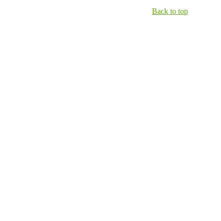
Back to top