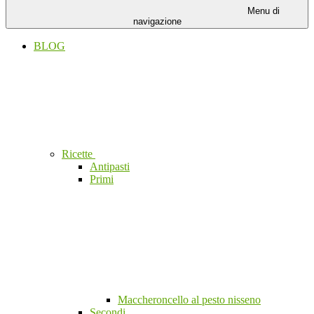
Menu di
navigazione
BLOG
Ricette
Antipasti
Primi
Maccheroncello al pesto nisseno
Secondi