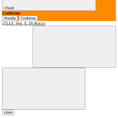
Chiudi
Conferma
Annulla
Conferma
close