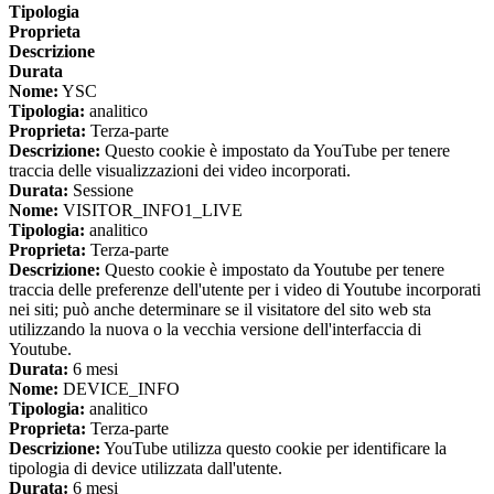
Tipologia
Proprieta
Descrizione
Durata
Nome:
YSC
Tipologia:
analitico
Proprieta:
Terza-parte
Descrizione:
Questo cookie è impostato da YouTube per tenere
traccia delle visualizzazioni dei video incorporati.
Durata:
Sessione
Nome:
VISITOR_INFO1_LIVE
Tipologia:
analitico
Proprieta:
Terza-parte
Descrizione:
Questo cookie è impostato da Youtube per tenere
traccia delle preferenze dell'utente per i video di Youtube incorporati
nei siti; può anche determinare se il visitatore del sito web sta
utilizzando la nuova o la vecchia versione dell'interfaccia di
Youtube.
Durata:
6 mesi
Nome:
DEVICE_INFO
Tipologia:
analitico
Proprieta:
Terza-parte
Descrizione:
YouTube utilizza questo cookie per identificare la
tipologia di device utilizzata dall'utente.
Durata:
6 mesi