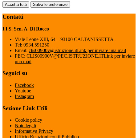
Accetta tutti
Salva le preferenze
Contatti
I.I.S. Sen. A. Di Rocco
Viale Leone XIII, 64 – 93100 CALTANISSETTA
Tel:
0934.591250
Email:
clis00900v@istruzione.it
Link per inviare una mail
PEC:
CLIS00900V@PEC.ISTRUZIONE.IT
Link per inviare
una mail
Seguici su
Facebook
Youtube
Instagram
Sezione Link Utili
Cookie policy
Note legali
Informativa Privacy
Ufficio Relazioni con il Pubblico