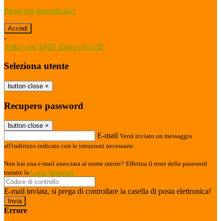
Password dimenticata?
-
Entra con SPID
Entra con CIE
Seleziona utente
button close
×
Recupero password
button close
×
E-mail
Verrà inviato un messaggio
all'indirizzo indicato con le istruzioni necessarie.
Non hai una e-mail associata al nome utente? Effettua il reset della password
tramite la
Login Spaggiari
E-mail inviata, si prega di controllare la casella di posta elettronica!
Errore