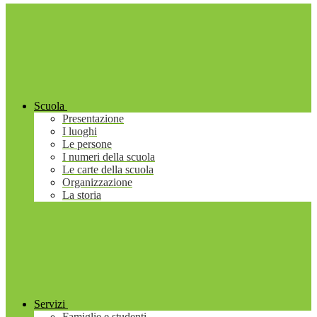
Scuola
Presentazione
I luoghi
Le persone
I numeri della scuola
Le carte della scuola
Organizzazione
La storia
Servizi
Famiglie e studenti