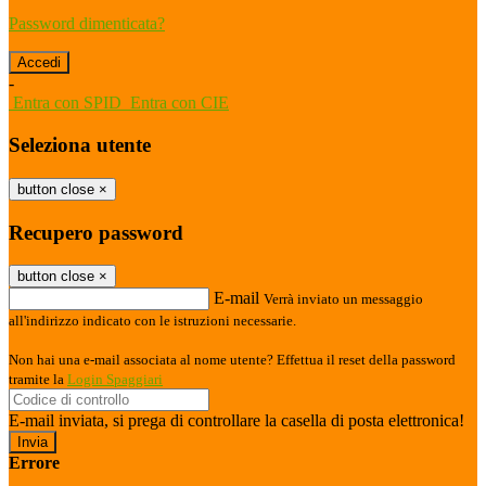
Password dimenticata?
-
Entra con SPID
Entra con CIE
Seleziona utente
button close
×
Recupero password
button close
×
E-mail
Verrà inviato un messaggio
all'indirizzo indicato con le istruzioni necessarie.
Non hai una e-mail associata al nome utente? Effettua il reset della password
tramite la
Login Spaggiari
E-mail inviata, si prega di controllare la casella di posta elettronica!
Errore