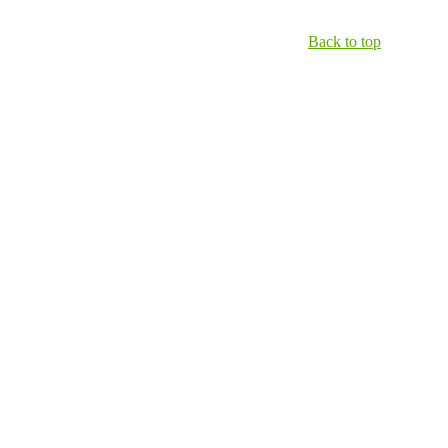
Back to top