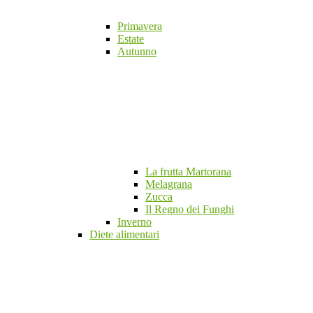
Primavera
Estate
Autunno
La frutta Martorana
Melagrana
Zucca
Il Regno dei Funghi
Inverno
Diete alimentari