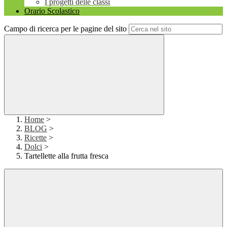
I progetti delle classi
Orario Scolastico
Campo di ricerca per le pagine del sito
Home
>
BLOG
>
Ricette
>
Dolci
>
Tartellette alla frutta fresca