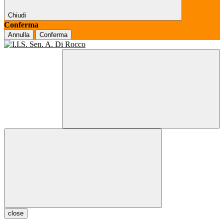
Chiudi
Conferma
Annulla
Conferma
close