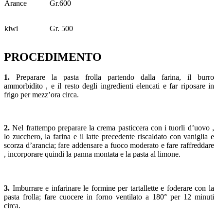
Arance
Gr.600
kiwi
Gr. 500
PROCEDIMENTO
1.
Preparare la pasta frolla partendo dalla farina, il burro
ammorbidito , e il resto degli ingredienti elencati e far riposare in
frigo per mezz’ora circa.
2.
Nel frattempo preparare la crema pasticcera con i tuorli d’uovo ,
lo zucchero, la farina e il latte precedente riscaldato con vaniglia e
scorza d’arancia; fare addensare a fuoco moderato e fare raffreddare
, incorporare quindi la panna montata e la pasta al limone.
3.
Imburrare e infarinare le formine per tartallette e foderare con la
pasta frolla; fare cuocere in forno ventilato a 180° per 12 minuti
circa.