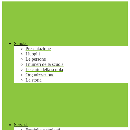
Scuola
Presentazione
I luoghi
Le persone
I numeri della scuola
Le carte della scuola
Organizzazione
La storia
Servizi
Famiglie e studenti