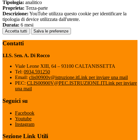
Tipologia:
analitico
Proprieta:
Terza-parte
Descrizione:
YouTube utilizza questo cookie per identificare la
tipologia di device utilizzata dall'utente.
Durata:
6 mesi
Accetta tutti
Salva le preferenze
Contatti
I.I.S. Sen. A. Di Rocco
Viale Leone XIII, 64 – 93100 CALTANISSETTA
Tel:
0934.591250
Email:
clis00900v@istruzione.it
Link per inviare una mail
PEC:
CLIS00900V@PEC.ISTRUZIONE.IT
Link per inviare
una mail
Seguici su
Facebook
Youtube
Instagram
Sezione Link Utili