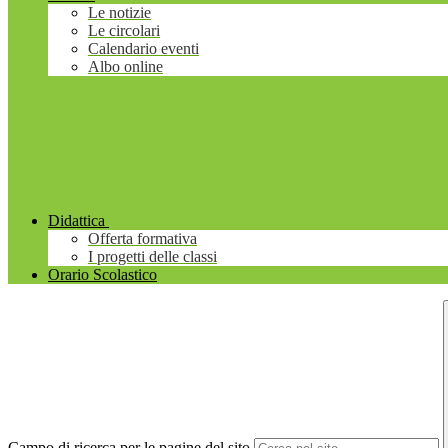
Le notizie
Le circolari
Calendario eventi
Albo online
Didattica
Offerta formativa
I progetti delle classi
Orario Scolastico
Campo di ricerca per le pagine del sito