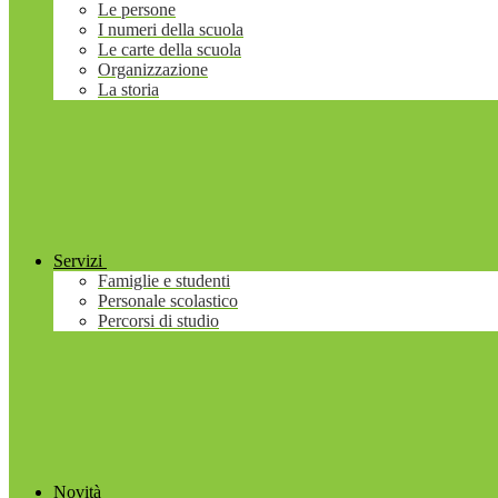
Le persone
I numeri della scuola
Le carte della scuola
Organizzazione
La storia
Servizi
Famiglie e studenti
Personale scolastico
Percorsi di studio
Novità