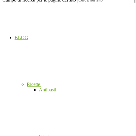
BLOG
Ricette
Antipasti