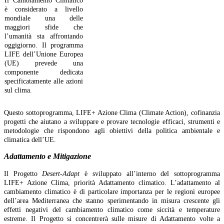
Il Cambiamento Climatico
è considerato a livello
mondiale una delle
maggiori sfide che
l’umanità sta affrontando
oggigiorno. Il programma
LIFE dell’Unione Europea
(UE) prevede una
componente dedicata
specificatamente alle azioni
sul clima.
Questo sottoprogramma, LIFE+ Azione Clima (Climate Action), cofinanzia
progetti che aiutano a sviluppare e provare tecnologie efficaci, strumenti e
metodologie che rispondono agli obiettivi della politica ambientale e
climatica dell’UE.
Adattamento e Mitigazione
Il Progetto
Desert-Adapt
è sviluppato all’interno del sottoprogramma
LIFE+ Azione Clima, priorità Adattamento climatico. L’adattamento al
cambiamento climatico è di particolare importanza per le regioni europee
dell’area Mediterranea che stanno sperimentando in misura crescente gli
effetti negativi del cambiamento climatico come siccità e temperature
estreme. Il Progetto si concentrerà sulle misure di Adattamento volte a