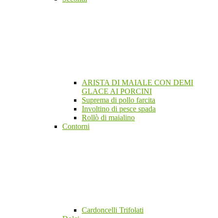
ARISTA DI MAIALE CON DEMI
GLACE AI PORCINI
Suprema di pollo farcita
Involtino di pesce spada
Rollò di maialino
Contorni
Cardoncelli Trifolati