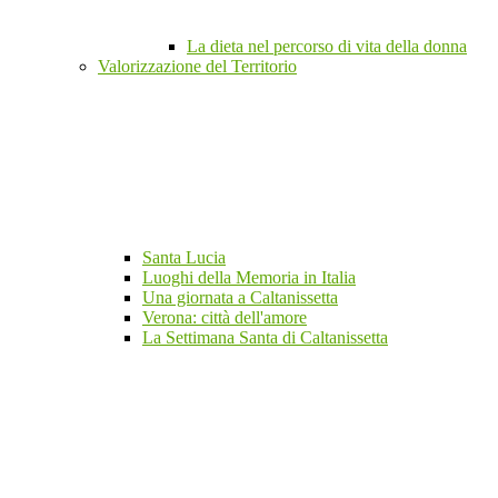
La dieta nel percorso di vita della donna
Valorizzazione del Territorio
Santa Lucia
Luoghi della Memoria in Italia
Una giornata a Caltanissetta
Verona: città dell'amore
La Settimana Santa di Caltanissetta