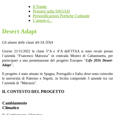
Il Natale
Pensieri sulla SHOAH
Personificazioni Poetiche Culinarie
L'amore è...
Desert Adapt
Gli alunni delle classi 4A-5A ITAA
Giorno 21/11/2022 le classi 5°A e 4°A dell’ITAA si sono recate presso
l’azienda “Francesco Matraxia” in contrada Misteci di Caltanissetta, per
partecipare a una presentazione del progetto Europeo
“
Life 2016 Desert-
Adapt".
Il progetto è stato attuato in Spagna, Portogallo e Italia dove sono coinvolte
le università di Palermo e Napoli, in Sicilia comprende 3 aziende tra cui
l’azienda di “Matraxia”.
IL CONTESTO DEL PROGETTO
Cambiamento
Climatico