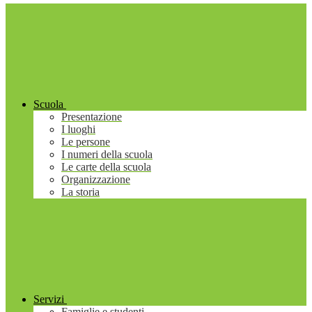
Scuola
Presentazione
I luoghi
Le persone
I numeri della scuola
Le carte della scuola
Organizzazione
La storia
Servizi
Famiglie e studenti