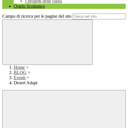
I progetti delle classi
Orario Scolastico
Campo di ricerca per le pagine del sito
Home
>
BLOG
>
Eventi
>
Desert Adapt