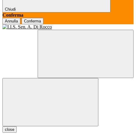
Chiudi
Conferma
Annulla
Conferma
close