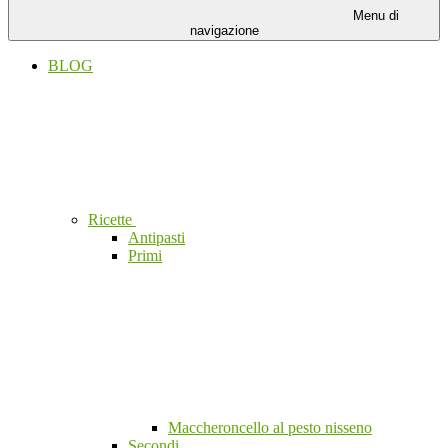
Menu di
navigazione
BLOG
Ricette
Antipasti
Primi
Maccheroncello al pesto nisseno
Secondi