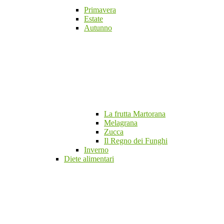
Primavera
Estate
Autunno
La frutta Martorana
Melagrana
Zucca
Il Regno dei Funghi
Inverno
Diete alimentari