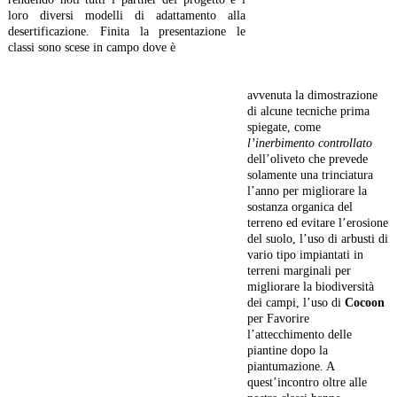
loro diversi modelli di adattamento alla
desertificazione. Finita la presentazione le
classi sono scese in campo dove è
avvenuta la dimostrazione
di alcune tecniche prima
spiegate, come
l’inerbimento controllato
dell’oliveto che prevede
solamente una trinciatura
l’anno per migliorare la
sostanza organica del
terreno ed evitare l’erosione
del suolo, l’uso di arbusti di
vario tipo impiantati in
terreni marginali per
migliorare la biodiversità
dei campi, l’uso di
Cocoon
per Favorire
l’attecchimento delle
piantine dopo la
piantumazione. A
quest’incontro oltre alle