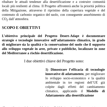
ribaltare le attuali tendenze alla desertificazione e a costruire comunità
locali più resilienti al clima. Il Progetto affronterà anche la priorità politica
della Mitigazione, attraverso il ripristino della copertura vegetale e del
contenuto di carbonio organico del suolo, con conseguente assorbimento di
CO
dall’atmosfera.
2
SCOPO E OBIETTIVI
L’obiettivo principale del Progetto Desert-Adapt è documentare
strategie e tecnologie innovative sull’adattamento climatico, in grado
di migliorare sia la qualità e la conservazione del suolo che il supporto
allo sviluppo vegetale in aree, private e pubbliche, localizzate in zone
del Mediterranee a rischio desertificazione.
I due obiettivi chiave del Progetto sono:
1)
Dimostrare l’efficacia di tecnologie
innovative di adattamento
, per migliorare
lo sviluppo socio-economico e la qualità
ambientale in tre regioni dell’UE già
colpite dagli effetti del cambiamento
climatico, applicando il
Modello di
Adattamento alla desertificazione