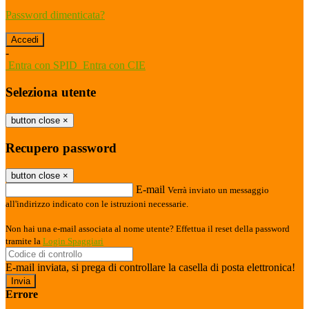
Password dimenticata?
-
Entra con SPID
Entra con CIE
Seleziona utente
button close
×
Recupero password
button close
×
E-mail
Verrà inviato un messaggio
all'indirizzo indicato con le istruzioni necessarie.
Non hai una e-mail associata al nome utente? Effettua il reset della password
tramite la
Login Spaggiari
E-mail inviata, si prega di controllare la casella di posta elettronica!
Errore