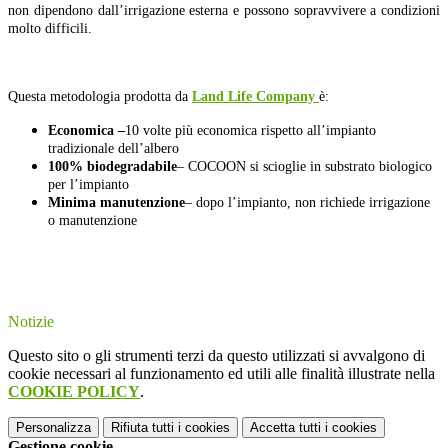
non dipendono dall’irrigazione esterna e possono sopravvivere a condizioni
molto difficili.
Questa metodologia prodotta da
Land Life Company
è:
Economica –
10 volte più economica rispetto all’impianto
tradizionale dell’albero
100% biodegradabile
– COCOON si scioglie in substrato biologico
per l’impianto
Minima manutenzione
– dopo l’impianto, non richiede irrigazione
o manutenzione
Notizie
Questo sito o gli strumenti terzi da questo utilizzati si avvalgono di
cookie necessari al funzionamento ed utili alle finalità illustrate nella
COOKIE POLICY
.
Personalizza
Rifiuta tutti
i cookies
Accetta tutti
i cookies
Gestione cookie