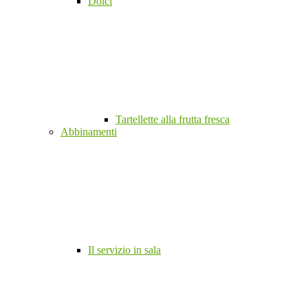
Dolci
Tartellette alla frutta fresca
Abbinamenti
Il servizio in sala