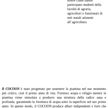
nostre classi hanno
partecipato studenti della
facoltà di agraria,
agricoltori e funzionari di
enti statali attinenti
all’agricoltura.
Il COCOON
è stato progettato per sostenere la piantina nel suo momento
più critico, cioè il primo anno di vita. Fornisce acqua e rifugio mentre la
piantina viene stimolata a produrre una struttura della radice sana e
profonda, garantendo la fornitura di acqua sotto la superficie nel suo primo
anno. In questo modo, il COCOON produce alberi indipendenti e forti che