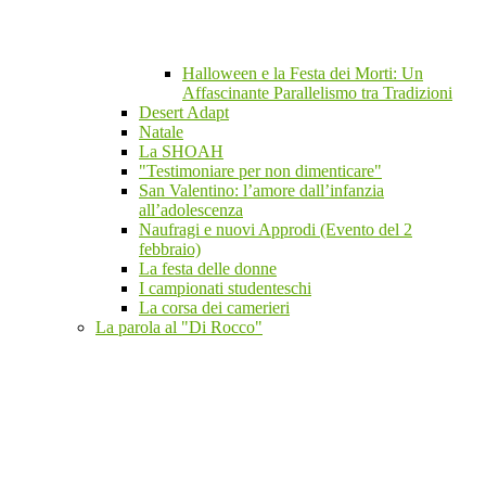
Halloween e la Festa dei Morti: Un
Affascinante Parallelismo tra Tradizioni
Desert Adapt
Natale
La SHOAH
"Testimoniare per non dimenticare"
San Valentino: l’amore dall’infanzia
all’adolescenza
Naufragi e nuovi Approdi (Evento del 2
febbraio)
La festa delle donne
I campionati studenteschi
La corsa dei camerieri
La parola al "Di Rocco"