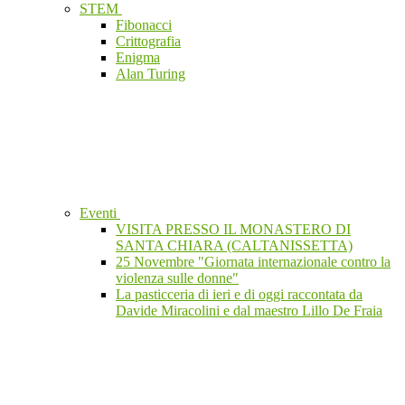
STEM
Fibonacci
Crittografia
Enigma
Alan Turing
Eventi
VISITA PRESSO IL MONASTERO DI
SANTA CHIARA (CALTANISSETTA)
25 Novembre "Giornata internazionale contro la
violenza sulle donne"
La pasticceria di ieri e di oggi raccontata da
Davide Miracolini e dal maestro Lillo De Fraia