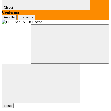
Chiudi
Conferma
Annulla
Conferma
close