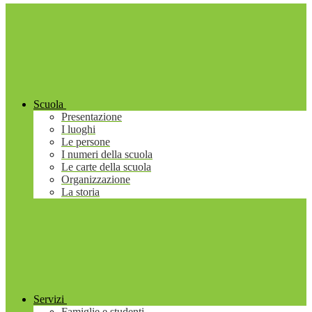
Scuola
Presentazione
I luoghi
Le persone
I numeri della scuola
Le carte della scuola
Organizzazione
La storia
Servizi
Famiglie e studenti