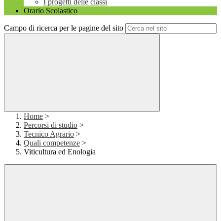
I progetti delle classi
Orario Scolastico
Campo di ricerca per le pagine del sito
Home
>
Percorsi di studio
>
Tecnico Agrario
>
Quali competenze
>
Viticultura ed Enologia