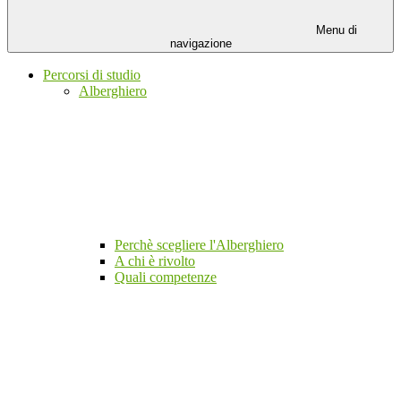
Menu di
navigazione
Percorsi di studio
Alberghiero
Perchè scegliere l'Alberghiero
A chi è rivolto
Quali competenze