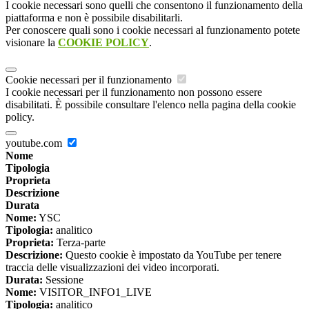
I cookie necessari sono quelli che consentono il funzionamento della
piattaforma e non è possibile disabilitarli.
Per conoscere quali sono i cookie necessari al funzionamento potete
visionare la
COOKIE POLICY
.
Cookie necessari per il funzionamento
I cookie necessari per il funzionamento non possono essere
disabilitati. È possibile consultare l'elenco nella pagina della cookie
policy.
youtube.com
Nome
Tipologia
Proprieta
Descrizione
Durata
Nome:
YSC
Tipologia:
analitico
Proprieta:
Terza-parte
Descrizione:
Questo cookie è impostato da YouTube per tenere
traccia delle visualizzazioni dei video incorporati.
Durata:
Sessione
Nome:
VISITOR_INFO1_LIVE
Tipologia:
analitico