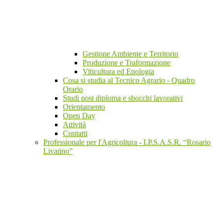
Gestione Ambiente e Territorio
Produzione e Traformazione
Viticultura ed Enologia
Cosa si studia al Tecnico Agrario - Quadro
Orario
Studi post diploma e sbocchi lavorativi
Orientamento
Open Day
Attività
Contatti
Professionale per l'Agricoltura - I.P.S.A.S.R. “Rosario
Livatino”