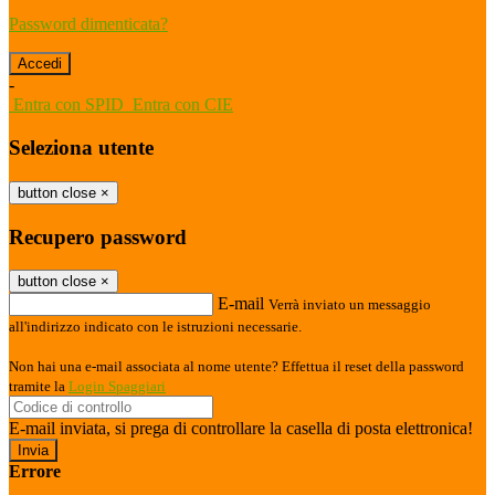
Password dimenticata?
-
Entra con SPID
Entra con CIE
Seleziona utente
button close
×
Recupero password
button close
×
E-mail
Verrà inviato un messaggio
all'indirizzo indicato con le istruzioni necessarie.
Non hai una e-mail associata al nome utente? Effettua il reset della password
tramite la
Login Spaggiari
E-mail inviata, si prega di controllare la casella di posta elettronica!
Errore