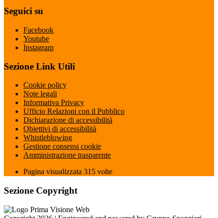
Seguici su
Facebook
Youtube
Instagram
Sezione Link Utili
Cookie policy
Note legali
Informativa Privacy
Ufficio Relazioni con il Pubblico
Dichiarazione di accessibilità
Obiettivi di accessibilità
Whistleblowing
Gestione consensi cookie
Amministrazione trasparente
Pagina visualizzata
315
volte
Sezione Copyright