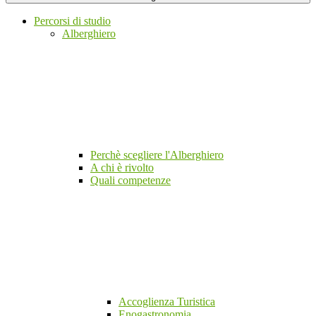
Percorsi di studio
Alberghiero
Perchè scegliere l'Alberghiero
A chi è rivolto
Quali competenze
Accoglienza Turistica
Enogastronomia