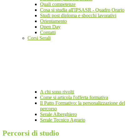
Quali competenze
Cosa si studia all'IPSASR - Quadro Orario
Studi post diploma e sbocchi lavorativi
Orientamento
Open Day
Contatti
Corsi Serali
A chi sono rivolti
Come si articola l'offerta formativa
Il Patto Formativo: la personalizzazione del
percorso
Serale Alberghiero
Serale Tecnico Agrario
Percorsi di studio