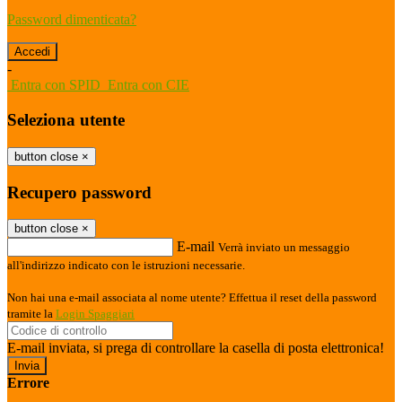
Password dimenticata?
-
Entra con SPID
Entra con CIE
Seleziona utente
button close
×
Recupero password
button close
×
E-mail
Verrà inviato un messaggio
all'indirizzo indicato con le istruzioni necessarie.
Non hai una e-mail associata al nome utente? Effettua il reset della password
tramite la
Login Spaggiari
E-mail inviata, si prega di controllare la casella di posta elettronica!
Errore