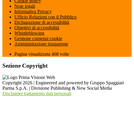
Cookie policy
Note legali
Informativa Privacy
Ufficio Relazioni con il Pubblico
Dichiarazione di accessibilità
Obiettivi di accessibilità
Whistleblowing
Gestione consensi cookie
Amministrazione trasparente
Pagina visualizzata
468
volte
Sezione Copyright
Copyright 2026 | Engineered and powered by Gruppo Spaggiari
Parma S.p.A. | Divisione Publishing & New Social Media
Disclaimer trattamento dati personali