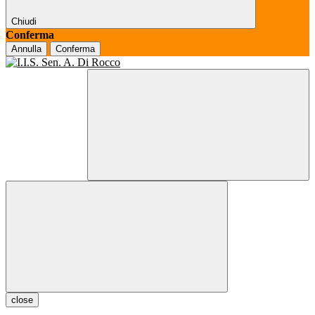
Chiudi
Conferma
Annulla
Conferma
close