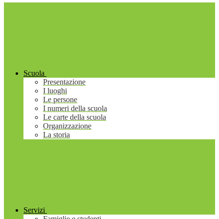
Scuola
Presentazione
I luoghi
Le persone
I numeri della scuola
Le carte della scuola
Organizzazione
La storia
Servizi
Famiglie e studenti