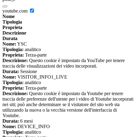
youtube.com
Nome
Tipologia
Proprieta
Descrizione
Durata
Nome:
YSC
Tipologia:
analitico
Proprieta:
Terza-parte
Descrizione:
Questo cookie è impostato da YouTube per tenere
traccia delle visualizzazioni dei video incorporati.
Durata:
Sessione
Nome:
VISITOR_INFO1_LIVE
Tipologia:
analitico
Proprieta:
Terza-parte
Descrizione:
Questo cookie è impostato da Youtube per tenere
traccia delle preferenze dell'utente per i video di Youtube incorporati
nei siti; può anche determinare se il visitatore del sito web sta
utilizzando la nuova o la vecchia versione dell'interfaccia di
Youtube.
Durata:
6 mesi
Nome:
DEVICE_INFO
Tipologia:
analitico