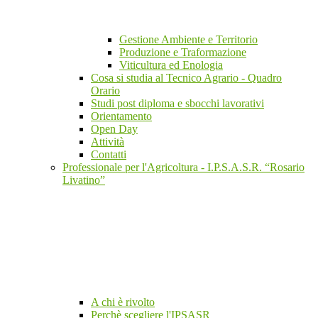
Gestione Ambiente e Territorio
Produzione e Traformazione
Viticultura ed Enologia
Cosa si studia al Tecnico Agrario - Quadro
Orario
Studi post diploma e sbocchi lavorativi
Orientamento
Open Day
Attività
Contatti
Professionale per l'Agricoltura - I.P.S.A.S.R. “Rosario
Livatino”
A chi è rivolto
Perchè scegliere l'IPSASR