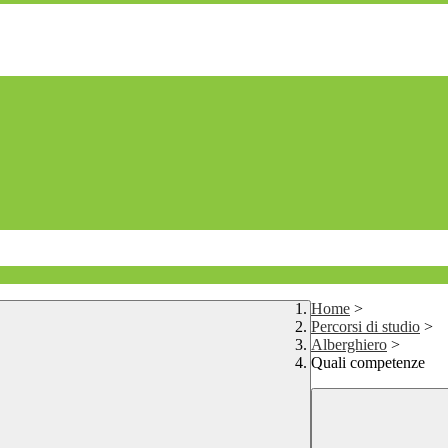
Home
>
Percorsi di studio
>
Alberghiero
>
Quali competenze