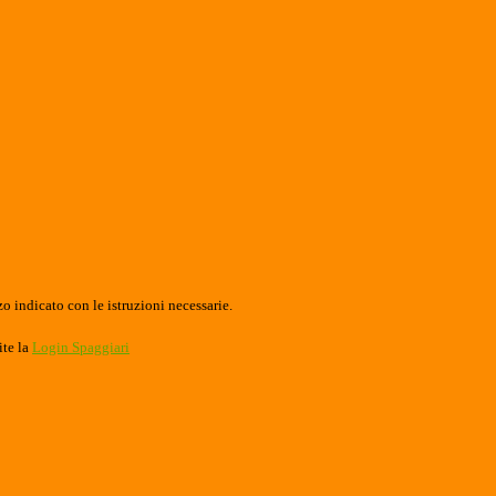
o indicato con le istruzioni necessarie.
ite la
Login Spaggiari