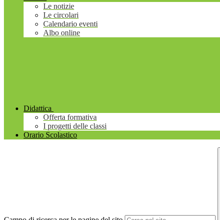
Le notizie
Le circolari
Calendario eventi
Albo online
Didattica
Offerta formativa
I progetti delle classi
Orario Scolastico
Campo di ricerca per le pagine del sito