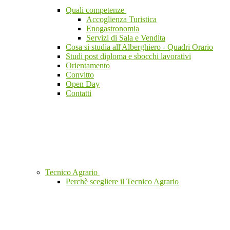
Quali competenze
Accoglienza Turistica
Enogastronomia
Servizi di Sala e Vendita
Cosa si studia all'Alberghiero - Quadri Orario
Studi post diploma e sbocchi lavorativi
Orientamento
Convitto
Open Day
Contatti
Tecnico Agrario
Perchè scegliere il Tecnico Agrario