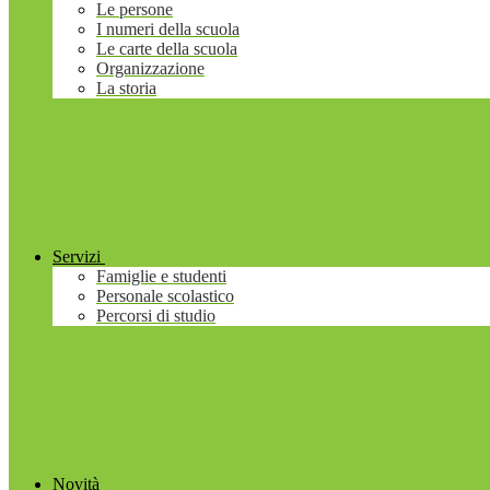
Le persone
I numeri della scuola
Le carte della scuola
Organizzazione
La storia
Servizi
Famiglie e studenti
Personale scolastico
Percorsi di studio
Novità