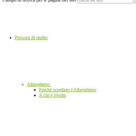
Percorsi di studio
Alberghiero
Perchè scegliere l'Alberghiero
A chi è rivolto