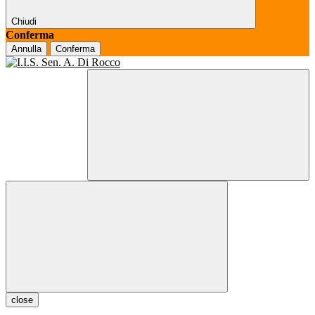
Chiudi
Conferma
Annulla
Conferma
close