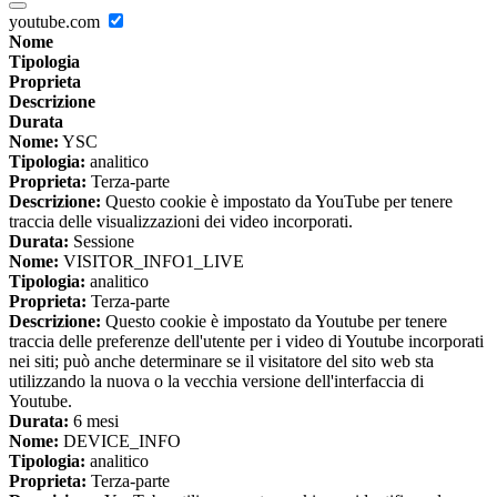
youtube.com
Nome
Tipologia
Proprieta
Descrizione
Durata
Nome:
YSC
Tipologia:
analitico
Proprieta:
Terza-parte
Descrizione:
Questo cookie è impostato da YouTube per tenere
traccia delle visualizzazioni dei video incorporati.
Durata:
Sessione
Nome:
VISITOR_INFO1_LIVE
Tipologia:
analitico
Proprieta:
Terza-parte
Descrizione:
Questo cookie è impostato da Youtube per tenere
traccia delle preferenze dell'utente per i video di Youtube incorporati
nei siti; può anche determinare se il visitatore del sito web sta
utilizzando la nuova o la vecchia versione dell'interfaccia di
Youtube.
Durata:
6 mesi
Nome:
DEVICE_INFO
Tipologia:
analitico
Proprieta:
Terza-parte