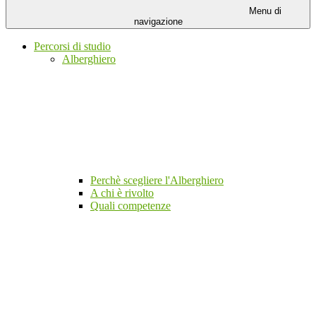
Menu di
navigazione
Percorsi di studio
Alberghiero
Perchè scegliere l'Alberghiero
A chi è rivolto
Quali competenze