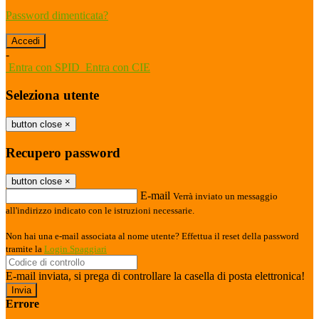
Password dimenticata?
-
Entra con SPID
Entra con CIE
Seleziona utente
button close
×
Recupero password
button close
×
E-mail
Verrà inviato un messaggio
all'indirizzo indicato con le istruzioni necessarie.
Non hai una e-mail associata al nome utente? Effettua il reset della password
tramite la
Login Spaggiari
E-mail inviata, si prega di controllare la casella di posta elettronica!
Errore