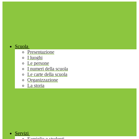
Scuola
Presentazione
I luoghi
Le persone
I numeri della scuola
Le carte della scuola
Organizzazione
La storia
Servizi
Famiglie e studenti