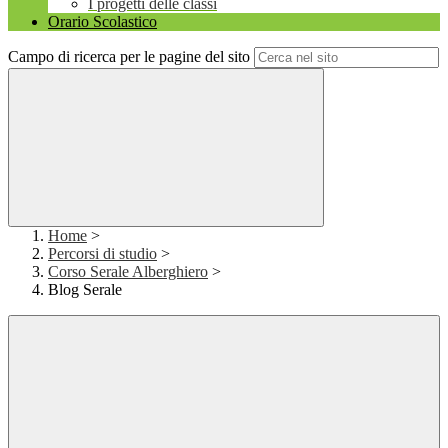
I progetti delle classi
Orario Scolastico
Campo di ricerca per le pagine del sito
Home
>
Percorsi di studio
>
Corso Serale Alberghiero
>
Blog Serale