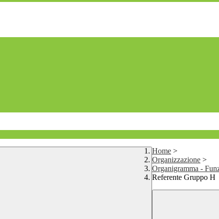
Home
>
Organizzazione
>
Organigramma - Fun
Referente Gruppo H