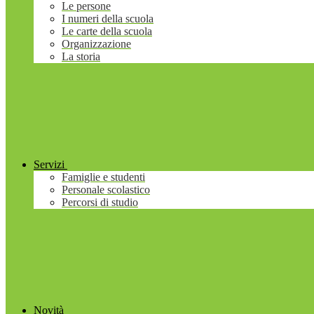
Le persone
I numeri della scuola
Le carte della scuola
Organizzazione
La storia
Servizi
Famiglie e studenti
Personale scolastico
Percorsi di studio
Novità