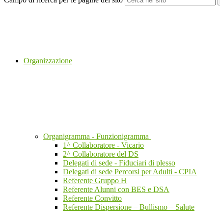
Organizzazione
Organigramma - Funzionigramma
1^ Collaboratore - Vicario
2^ Collaboratore del DS
Delegati di sede - Fiduciari di plesso
Delegati di sede Percorsi per Adulti - CPIA
Referente Gruppo H
Referente Alunni con BES e DSA
Referente Convitto
Referente Dispersione – Bullismo – Salute