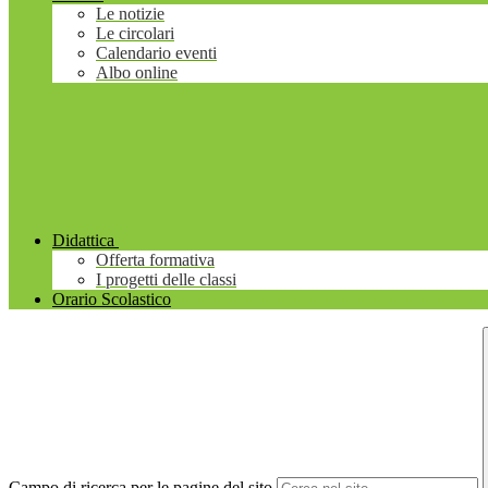
Le notizie
Le circolari
Calendario eventi
Albo online
Didattica
Offerta formativa
I progetti delle classi
Orario Scolastico
Campo di ricerca per le pagine del sito