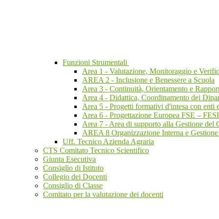
Funzioni Strumentali
Area 1 - Valutazione, Monitoraggio e Verific
AREA 2 - Inclusione e Benessere a Scuola
Area 3 - Continuità, Orientamento e Rapporti 
Area 4 - Didattica, Coordinamento dei Dipar
Area 5 - Progetti formativi d'intesa con enti 
Area 6 - Progettazione Europea FSE – FES
Area 7 - Area di supporto alla Gestione del 
AREA 8 Organizzazione Interna e Gestione d
Uff. Tecnico Azienda Agraria
CTS Comitato Tecnico Scientifico
Giunta Esecutiva
Consiglio di Istituto
Collegio dei Docenti
Consiglio di Classe
Comitato per la valutazione dei docenti