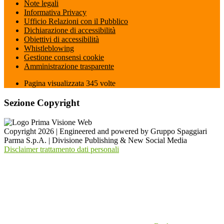
Note legali
Informativa Privacy
Ufficio Relazioni con il Pubblico
Dichiarazione di accessibilità
Obiettivi di accessibilità
Whistleblowing
Gestione consensi cookie
Amministrazione trasparente
Pagina visualizzata
345
volte
Sezione Copyright
Copyright 2026 | Engineered and powered by Gruppo Spaggiari
Parma S.p.A. | Divisione Publishing & New Social Media
Disclaimer trattamento dati personali