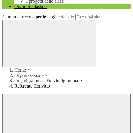
I progetti delle classi
Orario Scolastico
Campo di ricerca per le pagine del sito
Home
>
Organizzazione
>
Organigramma - Funzionigramma
>
Referente Convitto