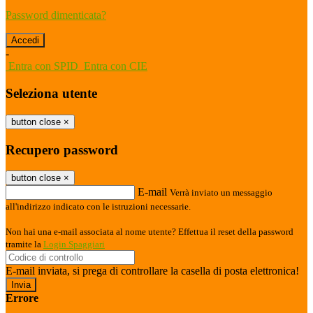
Password dimenticata?
-
Entra con SPID
Entra con CIE
Seleziona utente
button close
×
Recupero password
button close
×
E-mail
Verrà inviato un messaggio
all'indirizzo indicato con le istruzioni necessarie.
Non hai una e-mail associata al nome utente? Effettua il reset della password
tramite la
Login Spaggiari
E-mail inviata, si prega di controllare la casella di posta elettronica!
Errore