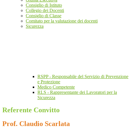
Consiglio di Istituto
Collegio dei Docenti
Consiglio di Classe
Comitato per la valutazione dei docenti
Sicurezza
RSPP - Responsabile del Servizio di Prevenzione
e Protezione
Medico Competente
RLS - Rappresentante dei Lavoratori per la
Sicurezza
Referente Convitto
Prof. Claudio Scarlata