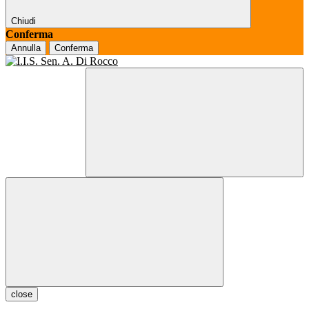
Chiudi
Conferma
Annulla
Conferma
close