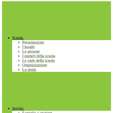
Scuola
Presentazione
I luoghi
Le persone
I numeri della scuola
Le carte della scuola
Organizzazione
La storia
Servizi
Famiglie e studenti