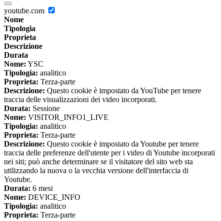
youtube.com
Nome
Tipologia
Proprieta
Descrizione
Durata
Nome:
YSC
Tipologia:
analitico
Proprieta:
Terza-parte
Descrizione:
Questo cookie è impostato da YouTube per tenere
traccia delle visualizzazioni dei video incorporati.
Durata:
Sessione
Nome:
VISITOR_INFO1_LIVE
Tipologia:
analitico
Proprieta:
Terza-parte
Descrizione:
Questo cookie è impostato da Youtube per tenere
traccia delle preferenze dell'utente per i video di Youtube incorporati
nei siti; può anche determinare se il visitatore del sito web sta
utilizzando la nuova o la vecchia versione dell'interfaccia di
Youtube.
Durata:
6 mesi
Nome:
DEVICE_INFO
Tipologia:
analitico
Proprieta:
Terza-parte