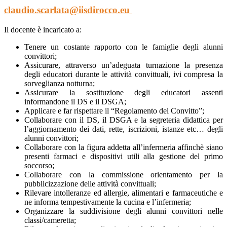
claudio.scarlata@iisdirocco.eu
Il docente è incaricato a:
Tenere un costante rapporto con le famiglie degli alunni
convittori;
Assicurare, attraverso un’adeguata turnazione la presenza
degli educatori durante le attività convittuali, ivi compresa la
sorveglianza notturna;
Assicurare la sostituzione degli educatori assenti
informandone il DS e il DSGA;
Applicare e far rispettare il “Regolamento del Convitto”;
Collaborare con il DS, il DSGA e la segreteria didattica per
l’aggiornamento dei dati, rette, iscrizioni, istanze etc… degli
alunni convittori;
Collaborare con la figura addetta all’infermeria affinchè siano
presenti farmaci e dispositivi utili alla gestione del primo
soccorso;
Collaborare con la commissione orientamento per la
pubblicizzazione delle attività convittuali;
Rilevare intolleranze ed allergie, alimentari e farmaceutiche e
ne informa tempestivamente la cucina e l’infermeria;
Organizzare la suddivisione degli alunni convittori nelle
classi/cameretta;