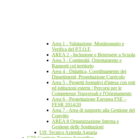
Area 1 - Valutazione, Monitoraggio e
Verifica del P.T.O.F.
AREA 2 - Inclusione e Benessere a Scuola
Area 3 - Continuità, Orientamento e
Rapporti col territorio
Area 4 - Didattica, Coordinamento dei
Dipartimenti, Progettazione Curricolo
Area 5 - Progetti formativi d'intesa con enti
ed istituzioni esterni / Percorsi per le
Competenze Trasversali e l'Orientamento
Area 6 - Progettazione Europea FSE –
FESR 2014/20
Area 7 - Area di supporto alla Gestione del
Convitto
AREA 8 Organizzazione Interna e
Gestione delle Sostituzioni
Uff. Tecnico Azienda Agraria
CTS Comitato Tecnico Scientifico