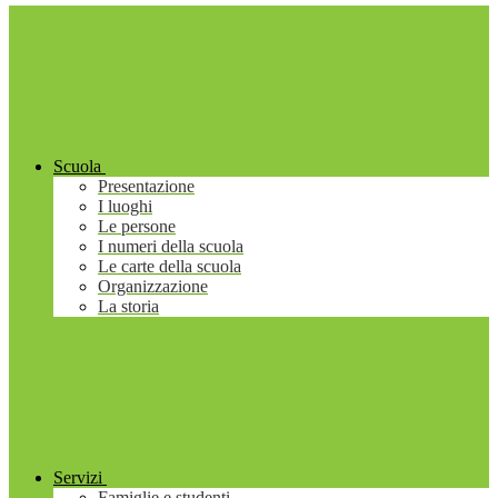
Scuola
Presentazione
I luoghi
Le persone
I numeri della scuola
Le carte della scuola
Organizzazione
La storia
Servizi
Famiglie e studenti