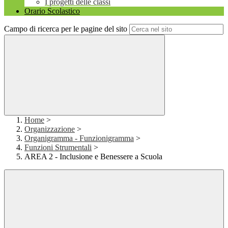
I progetti delle classi
Orario Scolastico
Campo di ricerca per le pagine del sito
Home
>
Organizzazione
>
Organigramma - Funzionigramma
>
Funzioni Strumentali
>
AREA 2 - Inclusione e Benessere a Scuola