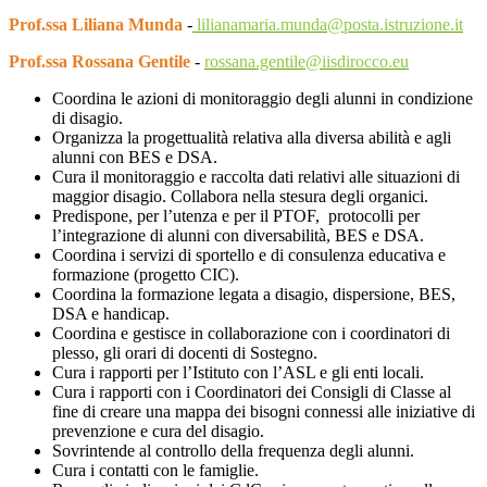
Prof.ssa Liliana Munda
-
lilianamaria.munda@posta.istruzione.it
Prof.ssa Rossana Gentile
-
rossana.gentile@iisdirocco.eu
Coordina le azioni di monitoraggio degli alunni in condizione
di disagio.
Organizza la progettualità relativa alla diversa abilità e agli
alunni con BES e DSA.
Cura il monitoraggio e raccolta dati relativi alle situazioni di
maggior disagio. Collabora nella stesura degli organici.
Predispone, per l’utenza e per il PTOF, protocolli per
l’integrazione di alunni con diversabilità, BES e DSA.
Coordina i servizi di sportello e di consulenza educativa e
formazione (progetto CIC).
Coordina la formazione legata a disagio, dispersione, BES,
DSA e handicap.
Coordina e gestisce in collaborazione con i coordinatori di
plesso, gli orari di docenti di Sostegno.
Cura i rapporti per l’Istituto con l’ASL e gli enti locali.
Cura i rapporti con i Coordinatori dei Consigli di Classe al
fine di creare una mappa dei bisogni connessi alle iniziative di
prevenzione e cura del disagio.
Sovrintende al controllo della frequenza degli alunni.
Cura i contatti con le famiglie.