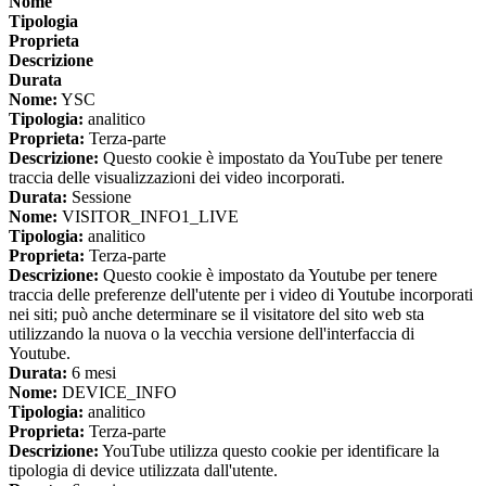
Nome
Tipologia
Proprieta
Descrizione
Durata
Nome:
YSC
Tipologia:
analitico
Proprieta:
Terza-parte
Descrizione:
Questo cookie è impostato da YouTube per tenere
traccia delle visualizzazioni dei video incorporati.
Durata:
Sessione
Nome:
VISITOR_INFO1_LIVE
Tipologia:
analitico
Proprieta:
Terza-parte
Descrizione:
Questo cookie è impostato da Youtube per tenere
traccia delle preferenze dell'utente per i video di Youtube incorporati
nei siti; può anche determinare se il visitatore del sito web sta
utilizzando la nuova o la vecchia versione dell'interfaccia di
Youtube.
Durata:
6 mesi
Nome:
DEVICE_INFO
Tipologia:
analitico
Proprieta:
Terza-parte
Descrizione:
YouTube utilizza questo cookie per identificare la
tipologia di device utilizzata dall'utente.