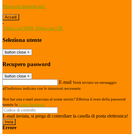
Password dimenticata?
-
Entra con SPID
Entra con CIE
Seleziona utente
button close
×
Recupero password
button close
×
E-mail
Verrà inviato un messaggio
all'indirizzo indicato con le istruzioni necessarie.
Non hai una e-mail associata al nome utente? Effettua il reset della password
tramite la
Login Spaggiari
E-mail inviata, si prega di controllare la casella di posta elettronica!
Errore