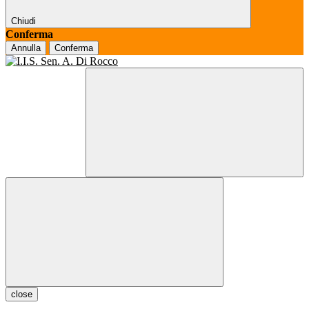
Chiudi
Conferma
Annulla
Conferma
close