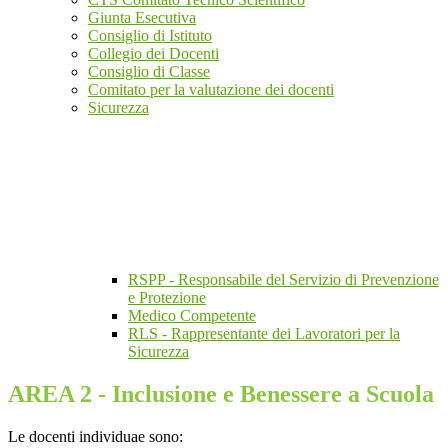
Giunta Esecutiva
Consiglio di Istituto
Collegio dei Docenti
Consiglio di Classe
Comitato per la valutazione dei docenti
Sicurezza
RSPP - Responsabile del Servizio di Prevenzione
e Protezione
Medico Competente
RLS - Rappresentante dei Lavoratori per la
Sicurezza
AREA 2 - Inclusione e Benessere a Scuola
Le docenti individuae sono: