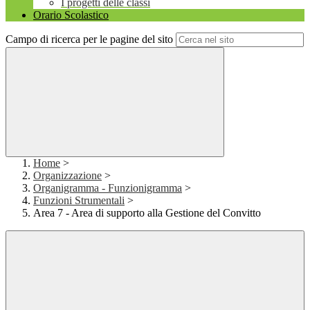
I progetti delle classi
Orario Scolastico
Campo di ricerca per le pagine del sito
Home
>
Organizzazione
>
Organigramma - Funzionigramma
>
Funzioni Strumentali
>
Area 7 - Area di supporto alla Gestione del Convitto