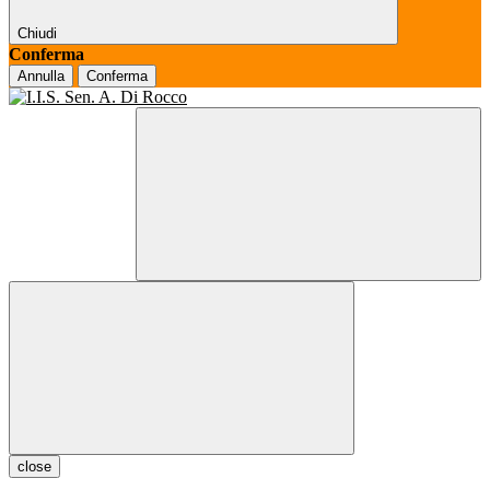
Chiudi
Conferma
Annulla
Conferma
close