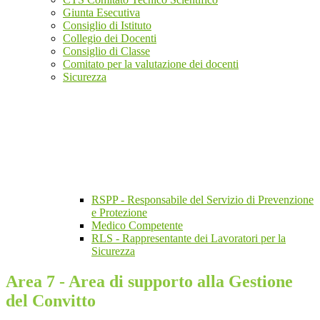
Giunta Esecutiva
Consiglio di Istituto
Collegio dei Docenti
Consiglio di Classe
Comitato per la valutazione dei docenti
Sicurezza
RSPP - Responsabile del Servizio di Prevenzione
e Protezione
Medico Competente
RLS - Rappresentante dei Lavoratori per la
Sicurezza
Area 7 - Area di supporto alla Gestione
del Convitto