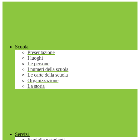
Scuola
Presentazione
I luoghi
Le persone
I numeri della scuola
Le carte della scuola
Organizzazione
La storia
Servizi
Famiglie e studenti