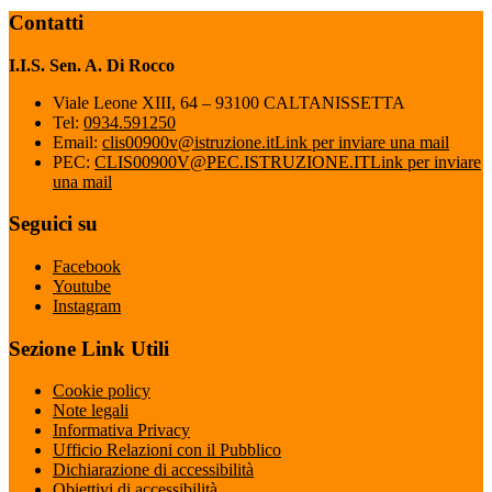
Contatti
I.I.S. Sen. A. Di Rocco
Viale Leone XIII, 64 – 93100 CALTANISSETTA
Tel:
0934.591250
Email:
clis00900v@istruzione.it
Link per inviare una mail
PEC:
CLIS00900V@PEC.ISTRUZIONE.IT
Link per inviare
una mail
Seguici su
Facebook
Youtube
Instagram
Sezione Link Utili
Cookie policy
Note legali
Informativa Privacy
Ufficio Relazioni con il Pubblico
Dichiarazione di accessibilità
Obiettivi di accessibilità