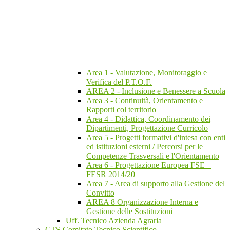
Area 1 - Valutazione, Monitoraggio e
Verifica del P.T.O.F.
AREA 2 - Inclusione e Benessere a Scuola
Area 3 - Continuità, Orientamento e
Rapporti col territorio
Area 4 - Didattica, Coordinamento dei
Dipartimenti, Progettazione Curricolo
Area 5 - Progetti formativi d'intesa con enti
ed istituzioni esterni / Percorsi per le
Competenze Trasversali e l'Orientamento
Area 6 - Progettazione Europea FSE –
FESR 2014/20
Area 7 - Area di supporto alla Gestione del
Convitto
AREA 8 Organizzazione Interna e
Gestione delle Sostituzioni
Uff. Tecnico Azienda Agraria
CTS Comitato Tecnico Scientifico