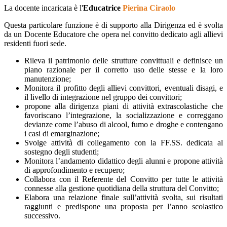
La docente incaricata è l'
Educatrice
Pierina Ciraolo
Questa particolare funzione è di supporto alla Dirigenza ed è svolta
da un Docente Educatore che opera nel convitto dedicato agli allievi
residenti fuori sede.
Rileva il patrimonio delle strutture convittuali e definisce un
piano razionale per il corretto uso delle stesse e la loro
manutenzione;
Monitora il profitto degli allievi convittori, eventuali disagi, e
il livello di integrazione nel gruppo dei convittori;
propone alla dirigenza piani di attività extrascolastiche che
favoriscano l’integrazione, la socializzazione e correggano
devianze come l’abuso di alcool, fumo e droghe e contengano
i casi di emarginazione;
Svolge attività di collegamento con la FF.SS. dedicata al
sostegno degli studenti;
Monitora l’andamento didattico degli alunni e propone attività
di approfondimento e recupero;
Collabora con il Referente del Convitto per tutte le attività
connesse alla gestione quotidiana della struttura del Convitto;
Elabora una relazione finale sull’attività svolta, sui risultati
raggiunti e predispone una proposta per l’anno scolastico
successivo.