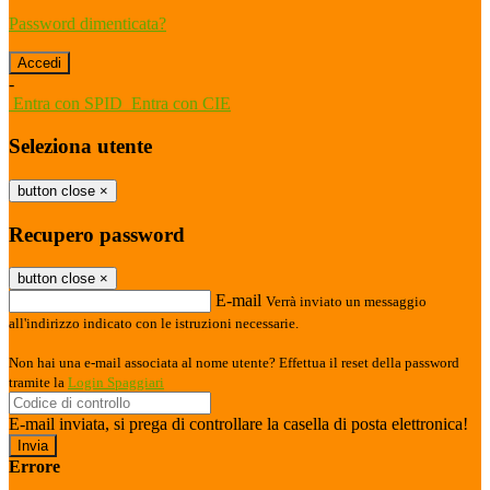
Password dimenticata?
-
Entra con SPID
Entra con CIE
Seleziona utente
button close
×
Recupero password
button close
×
E-mail
Verrà inviato un messaggio
all'indirizzo indicato con le istruzioni necessarie.
Non hai una e-mail associata al nome utente? Effettua il reset della password
tramite la
Login Spaggiari
E-mail inviata, si prega di controllare la casella di posta elettronica!
Errore