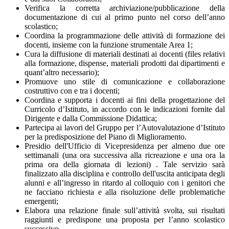
Verifica la corretta archiviazione/pubblicazione della
documentazione di cui al primo punto nel corso dell’anno
scolastico;
Coordina la programmazione delle attività di formazione dei
docenti, insieme con la funzione strumentale Area 1;
Cura la diffusione di materiali destinati ai docenti (files relativi
alla formazione, dispense, materiali prodotti dai dipartimenti e
quant’altro necessario);
Promuove uno stile di comunicazione e collaborazione
costruttivo con e tra i docenti;
Coordina e supporta i docenti ai fini della progettazione del
Curricolo d’Istituto, in accordo con le indicazioni fornite dal
Dirigente e dalla Commissione Didattica;
Partecipa ai lavori del Gruppo per l’Autovalutazione d’Istituto
per la predisposizione del Piano di Miglioramento.
Presidio dell'Ufficio di Vicepresidenza per almeno due ore
settimanali (una ora successiva alla ricreazione e una ora la
prima ora della giornata di lezioni) . Tale servizio sarà
finalizzato alla disciplina e controllo dell'uscita anticipata degli
alunni e all’ingresso in ritardo al colloquio con i genitori che
ne facciano richiesta e alla risoluzione delle problematiche
emergenti;
Elabora una relazione finale sull’attività svolta, sui risultati
raggiunti e predispone una proposta per l’anno scolastico
successivo.