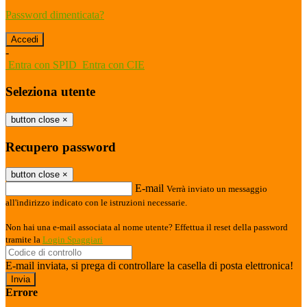
Password dimenticata?
-
Entra con SPID
Entra con CIE
Seleziona utente
button close
×
Recupero password
button close
×
E-mail
Verrà inviato un messaggio
all'indirizzo indicato con le istruzioni necessarie.
Non hai una e-mail associata al nome utente? Effettua il reset della password
tramite la
Login Spaggiari
E-mail inviata, si prega di controllare la casella di posta elettronica!
Errore