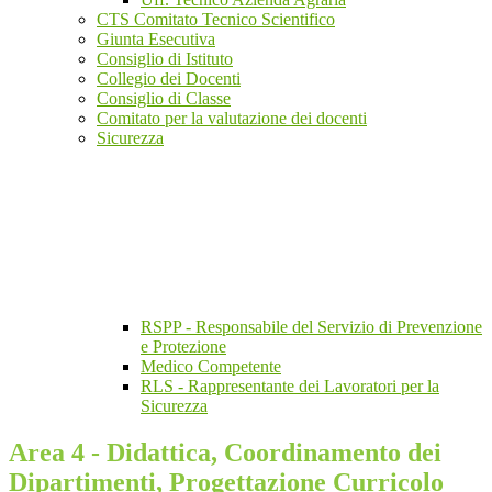
CTS Comitato Tecnico Scientifico
Giunta Esecutiva
Consiglio di Istituto
Collegio dei Docenti
Consiglio di Classe
Comitato per la valutazione dei docenti
Sicurezza
RSPP - Responsabile del Servizio di Prevenzione
e Protezione
Medico Competente
RLS - Rappresentante dei Lavoratori per la
Sicurezza
Area 4 - Didattica, Coordinamento dei
Dipartimenti, Progettazione Curricolo