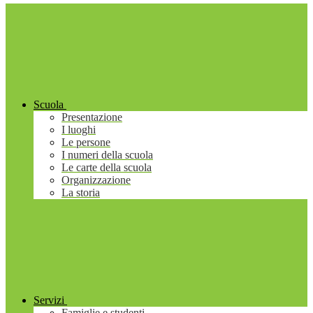
Scuola
Presentazione
I luoghi
Le persone
I numeri della scuola
Le carte della scuola
Organizzazione
La storia
Servizi
Famiglie e studenti