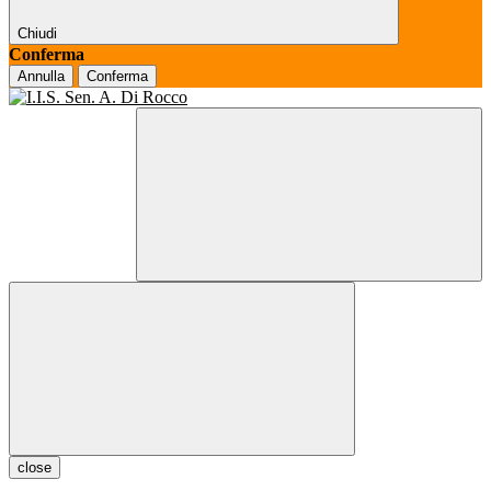
Chiudi
Conferma
Annulla
Conferma
close