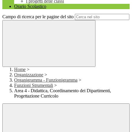
I progetti delle classi
Orario Scolastico
Campo di ricerca per le pagine del sito
Home
>
Organizzazione
>
Organigramma - Funzionigramma
>
Funzioni Strumentali
>
Area 4 - Didattica, Coordinamento dei Dipartimenti,
Progettazione Curricolo