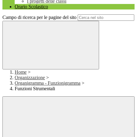
I progetti delle classi
Orario Scolastico
Campo di ricerca per le pagine del sito
Home
>
Organizzazione
>
Organigramma - Funzionigramma
>
Funzioni Strumentali