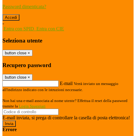
Password dimenticata?
-
Entra con SPID
Entra con CIE
Seleziona utente
button close
×
Recupero password
button close
×
E-mail
Verrà inviato un messaggio
all'indirizzo indicato con le istruzioni necessarie.
Non hai una e-mail associata al nome utente? Effettua il reset della password
tramite la
Login Spaggiari
E-mail inviata, si prega di controllare la casella di posta elettronica!
Errore