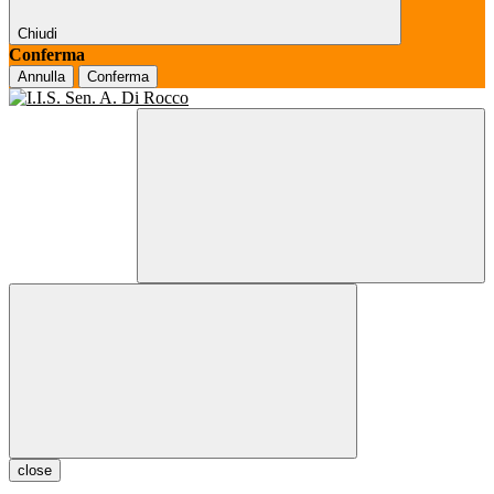
Chiudi
Conferma
Annulla
Conferma
close