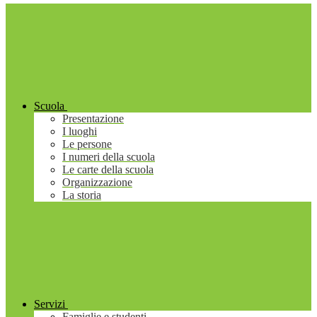
Scuola
Presentazione
I luoghi
Le persone
I numeri della scuola
Le carte della scuola
Organizzazione
La storia
Servizi
Famiglie e studenti