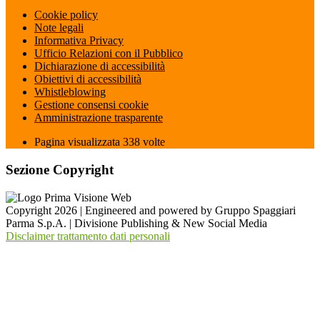
Cookie policy
Note legali
Informativa Privacy
Ufficio Relazioni con il Pubblico
Dichiarazione di accessibilità
Obiettivi di accessibilità
Whistleblowing
Gestione consensi cookie
Amministrazione trasparente
Pagina visualizzata
338
volte
Sezione Copyright
Copyright 2026 | Engineered and powered by Gruppo Spaggiari
Parma S.p.A. | Divisione Publishing & New Social Media
Disclaimer trattamento dati personali