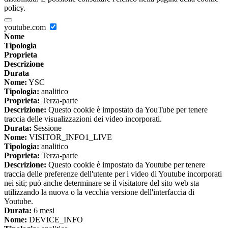
policy.
youtube.com
Nome
Tipologia
Proprieta
Descrizione
Durata
Nome:
YSC
Tipologia:
analitico
Proprieta:
Terza-parte
Descrizione:
Questo cookie è impostato da YouTube per tenere
traccia delle visualizzazioni dei video incorporati.
Durata:
Sessione
Nome:
VISITOR_INFO1_LIVE
Tipologia:
analitico
Proprieta:
Terza-parte
Descrizione:
Questo cookie è impostato da Youtube per tenere
traccia delle preferenze dell'utente per i video di Youtube incorporati
nei siti; può anche determinare se il visitatore del sito web sta
utilizzando la nuova o la vecchia versione dell'interfaccia di
Youtube.
Durata:
6 mesi
Nome:
DEVICE_INFO