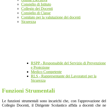
Consiglio di Istituto
Collegio dei Docenti
Consiglio di Classe
Comitato per la valutazione dei docenti
Sicurezza
RSPP - Responsabile del Servizio di Prevenzione
e Protezione
Medico Competente
RLS - Rappresentante dei Lavoratori per la
Sicurezza
Funzioni Strumentali
Le funzioni strumentali sono incarichi che, con l'approvazione del
Collegio Docenti, il Dirigente Scolastico affida a docenti che ne