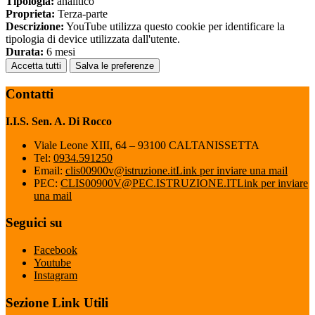
Tipologia:
analitico
Proprieta:
Terza-parte
Descrizione:
YouTube utilizza questo cookie per identificare la
tipologia di device utilizzata dall'utente.
Durata:
6 mesi
Accetta tutti
Salva le preferenze
Contatti
I.I.S. Sen. A. Di Rocco
Viale Leone XIII, 64 – 93100 CALTANISSETTA
Tel:
0934.591250
Email:
clis00900v@istruzione.it
Link per inviare una mail
PEC:
CLIS00900V@PEC.ISTRUZIONE.IT
Link per inviare
una mail
Seguici su
Facebook
Youtube
Instagram
Sezione Link Utili