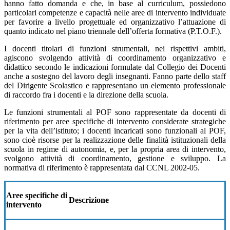
hanno fatto domanda e che, in base al curriculum, possiedono
particolari competenze e capacità nelle aree di intervento individuate
per favorire a livello progettuale ed organizzativo l’attuazione di
quanto indicato nel piano triennale dell’offerta formativa (P.T.O.F.).
I docenti titolari di funzioni strumentali, nei rispettivi ambiti,
agiscono svolgendo attività di coordinamento organizzativo e
didattico secondo le indicazioni formulate dal Collegio dei Docenti
anche a sostegno del lavoro degli insegnanti. Fanno parte dello staff
del Dirigente Scolastico e rappresentano un elemento professionale
di raccordo fra i docenti e la direzione della scuola.
Le funzioni strumentali al POF sono rappresentate da docenti di
riferimento per aree specifiche di intervento considerate strategiche
per la vita dell’istituto; i docenti incaricati sono funzionali al POF,
sono cioè risorse per la realizzazione delle finalità istituzionali della
scuola in regime di autonomia, e, per la propria area di intervento,
svolgono attività di coordinamento, gestione e sviluppo. La
normativa di riferimento è rappresentata dal CCNL 2002-05.
Aree specifiche di
Descrizione
intervento