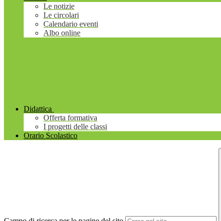
Le notizie
Le circolari
Calendario eventi
Albo online
Didattica
Offerta formativa
I progetti delle classi
Orario Scolastico
Campo di ricerca per le pagine del sito