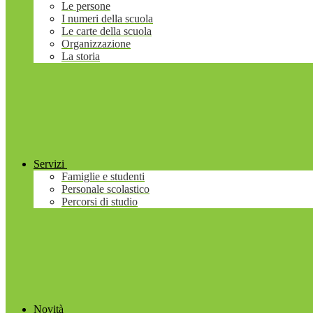
Le persone
I numeri della scuola
Le carte della scuola
Organizzazione
La storia
Servizi
Famiglie e studenti
Personale scolastico
Percorsi di studio
Novità