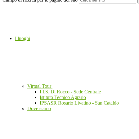
I luoghi
Virtual Tour
I.I.S. Di Rocco - Sede Centrale
Istituto Tecnico Agrario
IPSASR Rosario Livatino - San Cataldo
Dove siamo