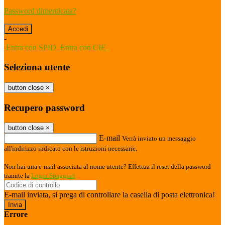
Password dimenticata?
-
Entra con SPID
Entra con CIE
Seleziona utente
button close
×
Recupero password
button close
×
E-mail
Verrà inviato un messaggio
all'indirizzo indicato con le istruzioni necessarie.
Non hai una e-mail associata al nome utente? Effettua il reset della password
tramite la
Login Spaggiari
E-mail inviata, si prega di controllare la casella di posta elettronica!
Errore