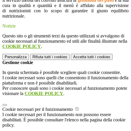
Il servizio mensa del convitto assicura la
genuinità dei pasti
e la sua
cura in qualità e quantità e il menù è affidato alla supervisione
di
n
utrizionisti
con lo scopo di garantire il giusto equilibrio
nutrizionale.
Notizie
Questo sito o gli strumenti terzi da questo utilizzati si avvalgono di
cookie necessari al funzionamento ed utili alle finalità illustrate nella
COOKIE POLICY
.
Personalizza
Rifiuta tutti
i cookies
Accetta tutti
i cookies
Gestione cookie
In questa schermata è possibile scegliere quali cookie consentire.
I cookie necessari sono quelli che consentono il funzionamento della
piattaforma e non è possibile disabilitarli.
Per conoscere quali sono i cookie necessari al funzionamento potete
visionare la
COOKIE POLICY
.
Cookie necessari per il funzionamento
I cookie necessari per il funzionamento non possono essere
disabilitati. È possibile consultare l'elenco nella pagina della cookie
policy.