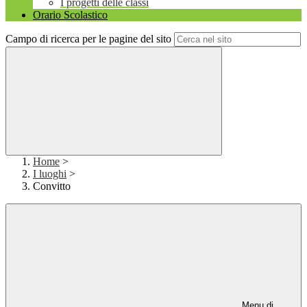
I progetti delle classi
Orario Scolastico
Campo di ricerca per le pagine del sito
Home
>
I luoghi
>
Convitto
Menu di