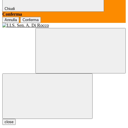
Chiudi
Conferma
Annulla
Conferma
close