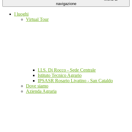
navigazione
I luoghi
Virtual Tour
I.I.S. Di Rocco - Sede Centrale
Istituto Tecnico Agrario
IPSASR Rosario Livatino - San Cataldo
Dove siamo
Azienda Agraria