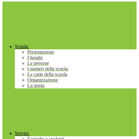
Scuola
Presentazione
I luoghi
Le persone
I numeri della scuola
Le carte della scuola
Organizzazione
La storia
Servizi
Famiglie e studenti