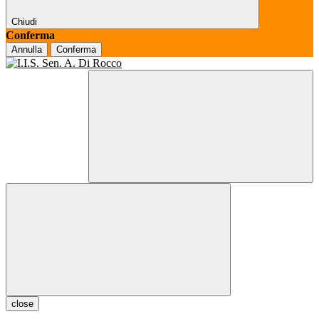
Chiudi
Conferma
Annulla
Conferma
close