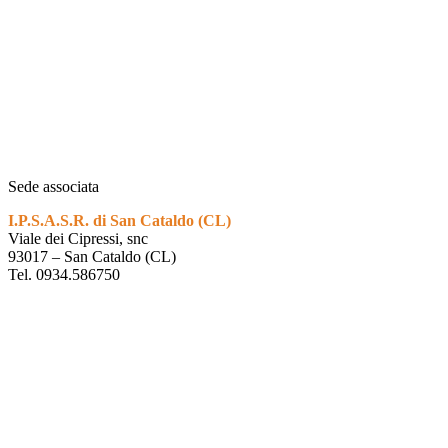
Sede associata
I.P.S.A.S.R. di San Cataldo (CL)
Viale dei Cipressi, snc
93017 – San Cataldo (CL)
Tel. 0934.586750