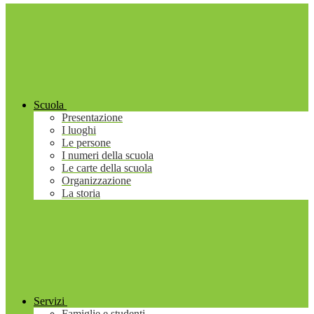
Scuola
Presentazione
I luoghi
Le persone
I numeri della scuola
Le carte della scuola
Organizzazione
La storia
Servizi
Famiglie e studenti