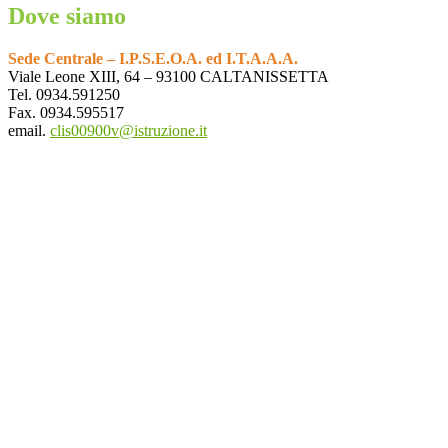
Dove siamo
Sede Centrale – I.P.S.E.O.A. ed I.T.A.A.A.
Viale Leone XIII, 64 – 93100 CALTANISSETTA
Tel. 0934.591250
Fax. 0934.595517
email.
clis00900v@istruzione.it