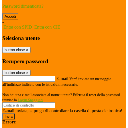
Password dimenticata?
-
Entra con SPID
Entra con CIE
Seleziona utente
button close
×
Recupero password
button close
×
E-mail
Verrà inviato un messaggio
all'indirizzo indicato con le istruzioni necessarie.
Non hai una e-mail associata al nome utente? Effettua il reset della password
tramite la
Login Spaggiari
E-mail inviata, si prega di controllare la casella di posta elettronica!
Errore