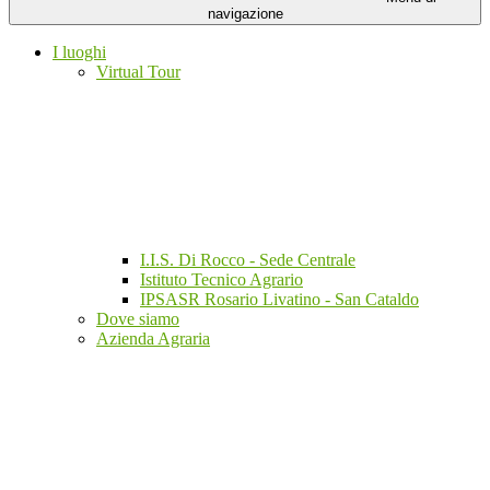
navigazione
I luoghi
Virtual Tour
I.I.S. Di Rocco - Sede Centrale
Istituto Tecnico Agrario
IPSASR Rosario Livatino - San Cataldo
Dove siamo
Azienda Agraria