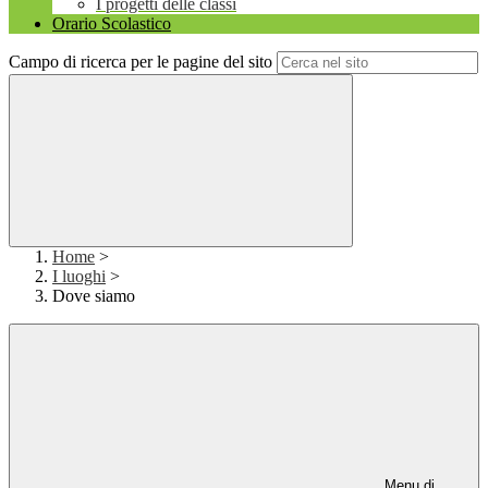
I progetti delle classi
Orario Scolastico
Campo di ricerca per le pagine del sito
Home
>
I luoghi
>
Dove siamo
Menu di