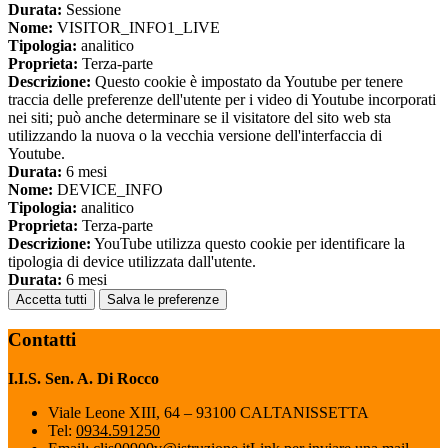
Durata:
Sessione
Nome:
VISITOR_INFO1_LIVE
Tipologia:
analitico
Proprieta:
Terza-parte
Descrizione:
Questo cookie è impostato da Youtube per tenere
traccia delle preferenze dell'utente per i video di Youtube incorporati
nei siti; può anche determinare se il visitatore del sito web sta
utilizzando la nuova o la vecchia versione dell'interfaccia di
Youtube.
Durata:
6 mesi
Nome:
DEVICE_INFO
Tipologia:
analitico
Proprieta:
Terza-parte
Descrizione:
YouTube utilizza questo cookie per identificare la
tipologia di device utilizzata dall'utente.
Durata:
6 mesi
Accetta tutti
Salva le preferenze
Contatti
I.I.S. Sen. A. Di Rocco
Viale Leone XIII, 64 – 93100 CALTANISSETTA
Tel:
0934.591250