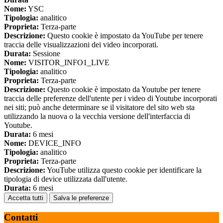
Nome:
YSC
Tipologia:
analitico
Proprieta:
Terza-parte
Descrizione:
Questo cookie è impostato da YouTube per tenere
traccia delle visualizzazioni dei video incorporati.
Durata:
Sessione
Nome:
VISITOR_INFO1_LIVE
Tipologia:
analitico
Proprieta:
Terza-parte
Descrizione:
Questo cookie è impostato da Youtube per tenere
traccia delle preferenze dell'utente per i video di Youtube incorporati
nei siti; può anche determinare se il visitatore del sito web sta
utilizzando la nuova o la vecchia versione dell'interfaccia di
Youtube.
Durata:
6 mesi
Nome:
DEVICE_INFO
Tipologia:
analitico
Proprieta:
Terza-parte
Descrizione:
YouTube utilizza questo cookie per identificare la
tipologia di device utilizzata dall'utente.
Durata:
6 mesi
Accetta tutti
Salva le preferenze
Contatti