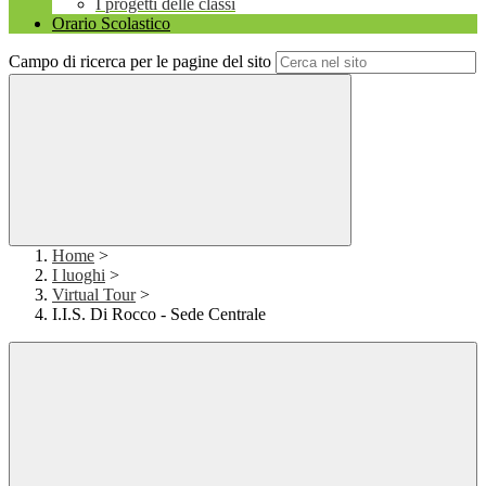
I progetti delle classi
Orario Scolastico
Campo di ricerca per le pagine del sito
Home
>
I luoghi
>
Virtual Tour
>
I.I.S. Di Rocco - Sede Centrale