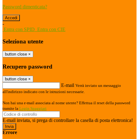
Password dimenticata?
-
Entra con SPID
Entra con CIE
Seleziona utente
button close
×
Recupero password
button close
×
E-mail
Verrà inviato un messaggio
all'indirizzo indicato con le istruzioni necessarie.
Non hai una e-mail associata al nome utente? Effettua il reset della password
tramite la
Login Spaggiari
E-mail inviata, si prega di controllare la casella di posta elettronica!
Errore