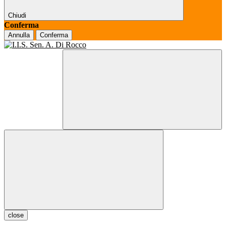
Chiudi
Conferma
Annulla
Conferma
close