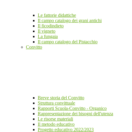
Le fattorie didattiche
Il campo catalogo dei grani antichi
Il ficodindieto
Il vigneto
La fungaia
Il campo catalogo del Pistacchio
Convitto
Breve storia del Convitto
Struttura convittuale
Rapporti Scuola-Convitto - Organico
Rappresentazione dei bisogni dell'utenza
Le risorse materiali
Il metodo educativo
Progetto educativo 2022/2023