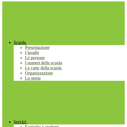
Scuola
Presentazione
I luoghi
Le persone
I numeri della scuola
Le carte della scuola
Organizzazione
La storia
Servizi
Famiglie e studenti