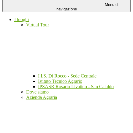
Menu di
navigazione
I luoghi
Virtual Tour
I.I.S. Di Rocco - Sede Centrale
Istituto Tecnico Agrario
IPSASR Rosario Livatino - San Cataldo
Dove siamo
Azienda Agraria