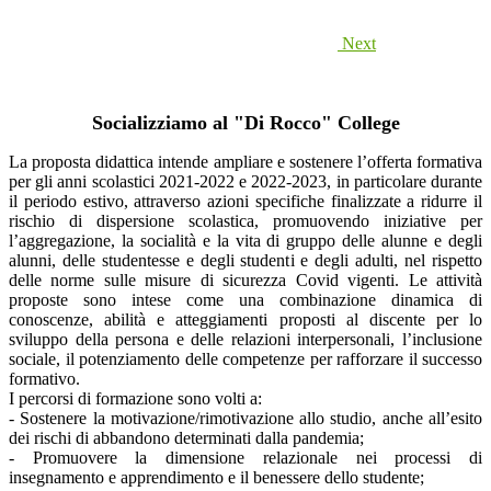
Next
Socializziamo al "Di Rocco" College
La proposta didattica intende ampliare e sostenere l’offerta formativa
per gli anni scolastici 2021-2022 e 2022-2023, in particolare durante
il periodo estivo, attraverso azioni specifiche finalizzate a ridurre il
rischio di dispersione scolastica, promuovendo iniziative per
l’aggregazione, la socialità e la vita di gruppo delle alunne e degli
alunni, delle studentesse e degli studenti e degli adulti, nel rispetto
delle norme sulle misure di sicurezza Covid vigenti. Le attività
proposte sono intese come una combinazione dinamica di
conoscenze, abilità e atteggiamenti proposti al discente per lo
sviluppo della persona e delle relazioni interpersonali, l’inclusione
sociale, il potenziamento delle competenze per rafforzare il successo
formativo.
I percorsi di formazione sono volti a:
- Sostenere la motivazione/rimotivazione allo studio, anche all’esito
dei rischi di abbandono determinati dalla pandemia;
- Promuovere la dimensione relazionale nei processi di
insegnamento e apprendimento e il benessere dello studente;