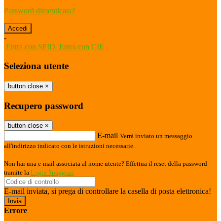
Password dimenticata?
-
Entra con SPID
Entra con CIE
Seleziona utente
button close
×
Recupero password
button close
×
E-mail
Verrà inviato un messaggio
all'indirizzo indicato con le istruzioni necessarie.
Non hai una e-mail associata al nome utente? Effettua il reset della password
tramite la
Login Spaggiari
E-mail inviata, si prega di controllare la casella di posta elettronica!
Errore