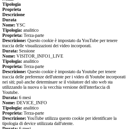
Tipologia
Proprieta
Descrizione
Durata
Nome:
YSC
Tipologia:
analitico
Proprieta:
Terza-parte
Descrizione:
Questo cookie è impostato da YouTube per tenere
traccia delle visualizzazioni dei video incorporati.
Durata:
Sessione
Nome:
VISITOR_INFO1_LIVE
Tipologia:
analitico
Proprieta:
Terza-parte
Descrizione:
Questo cookie è impostato da Youtube per tenere
traccia delle preferenze dell'utente per i video di Youtube incorporati
nei siti; può anche determinare se il visitatore del sito web sta
utilizzando la nuova o la vecchia versione dell'interfaccia di
Youtube.
Durata:
6 mesi
Nome:
DEVICE_INFO
Tipologia:
analitico
Proprieta:
Terza-parte
Descrizione:
YouTube utilizza questo cookie per identificare la
tipologia di device utilizzata dall'utente.
Durata:
6 mesi