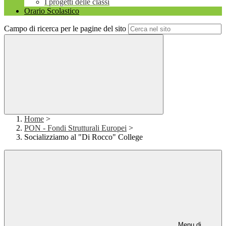
I progetti delle classi
Orario Scolastico
Campo di ricerca per le pagine del sito
Home
>
PON - Fondi Strutturali Europei
>
Socializziamo al "Di Rocco" College
Menu di