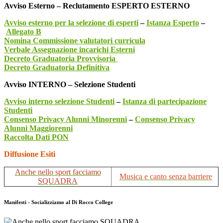
Avviso Esterno – Reclutamento ESPERTO ESTERNO
Avviso esterno per la selezione di esperti
–
Istanza Esperto
–
Allegato B
Nomina Commissione valutatori curricula
Verbale Assegnazione incarichi Esterni
Decreto Graduatoria Provvisoria
Decreto Graduatoria Definitiva
Avviso INTERNO – Selezione Studenti
Avviso interno selezione Studenti
–
Istanza di partecipazione
Studenti
Consenso Privacy Alunni Minorenni
–
Consenso Privacy
Alunni Maggiorenni
Raccolta Dati PON
Diffusione Esiti
Anche nello sport facciamo
Musica e canto senza barriere
SQUADRA
Manifesti - Socializziamo al Di Rocco College