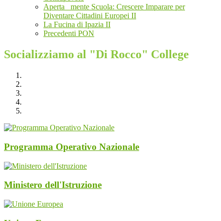
Aperta _mente Scuola: Crescere Imparare per
Diventare Cittadini Europei II
La Fucina di Ipazia II
Precedenti PON
Socializziamo al "Di Rocco" College
Programma Operativo Nazionale
Ministero dell'Istruzione