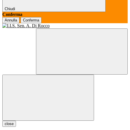
Chiudi
Conferma
Annulla
Conferma
close