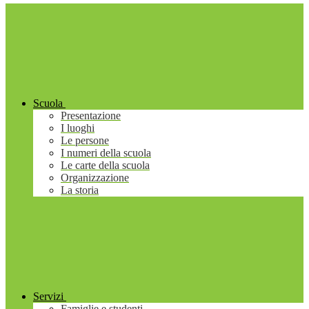
Scuola
Presentazione
I luoghi
Le persone
I numeri della scuola
Le carte della scuola
Organizzazione
La storia
Servizi
Famiglie e studenti