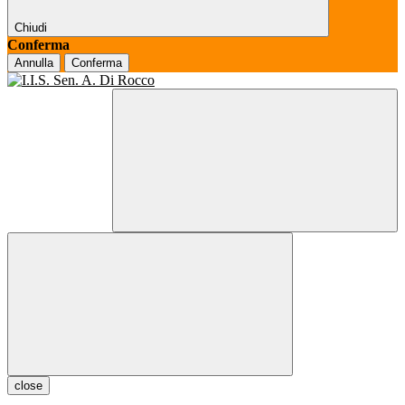
Chiudi
Conferma
Annulla
Conferma
close