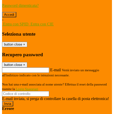
Password dimenticata?
-
Entra con SPID
Entra con CIE
Seleziona utente
button close
×
Recupero password
button close
×
E-mail
Verrà inviato un messaggio
all'indirizzo indicato con le istruzioni necessarie.
Non hai una e-mail associata al nome utente? Effettua il reset della password
tramite la
Login Spaggiari
E-mail inviata, si prega di controllare la casella di posta elettronica!
Errore