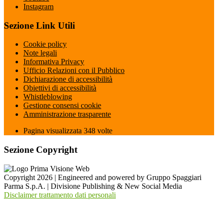
Instagram
Sezione Link Utili
Cookie policy
Note legali
Informativa Privacy
Ufficio Relazioni con il Pubblico
Dichiarazione di accessibilità
Obiettivi di accessibilità
Whistleblowing
Gestione consensi cookie
Amministrazione trasparente
Pagina visualizzata
348
volte
Sezione Copyright
Copyright 2026 | Engineered and powered by Gruppo Spaggiari
Parma S.p.A. | Divisione Publishing & New Social Media
Disclaimer trattamento dati personali