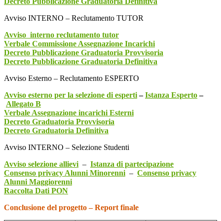
Decreto Pubblicazione Graduatoria Definitiva
Avviso INTERNO – Reclutamento TUTOR
Avviso interno reclutamento tutor
Verbale Commissione Assegnazione Incarichi
Decreto Pubblicazione Graduatoria Provvisoria
Decreto Pubblicazione Graduatoria Definitiva
Avviso Esterno – Reclutamento ESPERTO
Avviso esterno per la selezione di esperti
–
Istanza Esperto
–
Allegato B
Verbale Assegnazione incarichi Esterni
Decreto Graduatoria Provvisoria
Decreto Graduatoria Definitiva
Avviso INTERNO – Selezione Studenti
Avviso selezione allievi
–
Istanza di partecipazione
Consenso privacy Alunni Minorenni
–
Consenso privacy
Alunni Maggiorenni
Raccolta Dati PON
Conclusione del progetto – Report finale