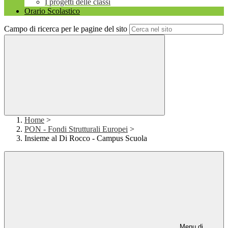
I progetti delle classi
Orario Scolastico
Campo di ricerca per le pagine del sito
Home
>
PON - Fondi Strutturali Europei
>
Insieme al Di Rocco - Campus Scuola
Menu di