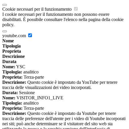
Cookie necessari per il funzionamento
I cookie necessari per il funzionamento non possono essere
disabilitati. È possibile consultare l'elenco nella pagina della cookie
policy.
youtube.com
Nome
Tipologia
Proprieta
Descrizione
Durata
Nome:
YSC
Tipologia:
analitico
Proprieta:
Terza-parte
Descrizione:
Questo cookie è impostato da YouTube per tenere
traccia delle visualizzazioni dei video incorporati.
Durata:
Sessione
Nome:
VISITOR_INFO1_LIVE
Tipologia:
analitico
Proprieta:
Terza-parte
Descrizione:
Questo cookie è impostato da Youtube per tenere
traccia delle preferenze dell'utente per i video di Youtube incorporati
nei siti; può anche determinare se il visitatore del sito web sta
utilizzando la nuova o la vecchia versione dell'interfaccia di