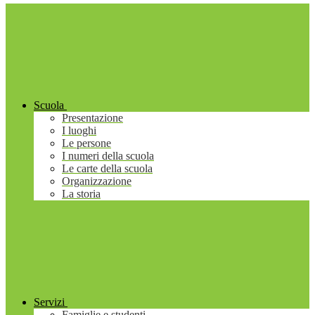
Scuola
Presentazione
I luoghi
Le persone
I numeri della scuola
Le carte della scuola
Organizzazione
La storia
Servizi
Famiglie e studenti