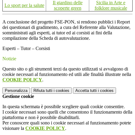
Il giardino delle
Sicilia in Arte e
Lo sport per la salute
scoperte green
folklore musicale
A conclusione del progetto FSE-PON, si rendono pubblici i Report
dei questionari di gradimento, a cura del Referente alla Valutazione,
somministrati agli esperti, ai tutor ed ai corsisti ai fini della
compilazione della Scheda di autovalutazione.
Esperti – Tutor – Corsisti
Notizie
Questo sito o gli strumenti terzi da questo utilizzati si avvalgono di
cookie necessari al funzionamento ed utili alle finalità illustrate nella
COOKIE POLICY
.
Personalizza
Rifiuta tutti
i cookies
Accetta tutti
i cookies
Gestione cookie
In questa schermata è possibile scegliere quali cookie consentire.
I cookie necessari sono quelli che consentono il funzionamento della
piattaforma e non è possibile disabilitarli.
Per conoscere quali sono i cookie necessari al funzionamento potete
visionare la
COOKIE POLICY
.