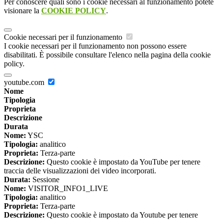
Per conoscere quali sono i cookie necessari al funzionamento potete
visionare la
COOKIE POLICY
.
Cookie necessari per il funzionamento
I cookie necessari per il funzionamento non possono essere
disabilitati. È possibile consultare l'elenco nella pagina della cookie
policy.
youtube.com
Nome
Tipologia
Proprieta
Descrizione
Durata
Nome:
YSC
Tipologia:
analitico
Proprieta:
Terza-parte
Descrizione:
Questo cookie è impostato da YouTube per tenere
traccia delle visualizzazioni dei video incorporati.
Durata:
Sessione
Nome:
VISITOR_INFO1_LIVE
Tipologia:
analitico
Proprieta:
Terza-parte
Descrizione:
Questo cookie è impostato da Youtube per tenere