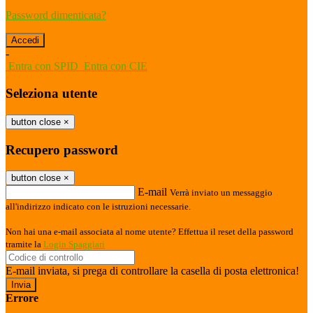
Password dimenticata?
-
Entra con SPID
Entra con CIE
Seleziona utente
button close
×
Recupero password
button close
×
E-mail
Verrà inviato un messaggio
all'indirizzo indicato con le istruzioni necessarie.
Non hai una e-mail associata al nome utente? Effettua il reset della password
tramite la
Login Spaggiari
E-mail inviata, si prega di controllare la casella di posta elettronica!
Errore