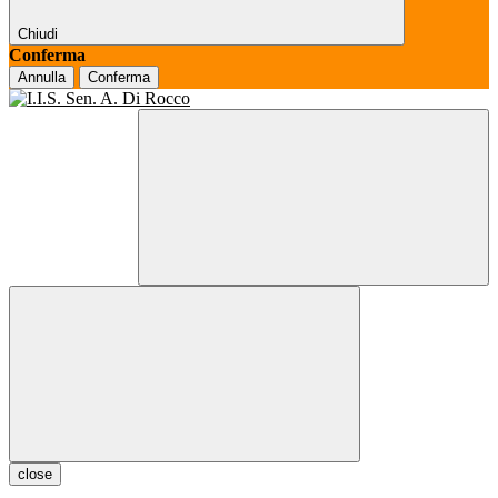
Chiudi
Conferma
Annulla
Conferma
close