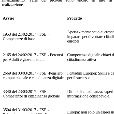
finanziamento. Parte dei progetti sono ancoro in fase di
realizzazione.
Avviso
Progetto
Aperta - mente scuola: cresce
1953 del 21/02/2017 - FSE -
imparare per diventare cittadi
Competenze di base
europei
2165 del 24/02/2017 - FSE - Percorsi
Competenze digitali: chiavi d
per Adulti e giovani adulti
cittadinanza attiva
2669 del 03/03/2017 - FSE -Pensiero
I cittadini Europei: Skills e c
computazionale e cittadinanza digitale
per il successo.
3340 del 23/03/2017 - FSE -
Diritto di cittadinanza, saperi
Competenze di cittadinanza globale
informazione consapevole
3504 del 31/03/2017 - FSE -
Europa: non solo un'espressi