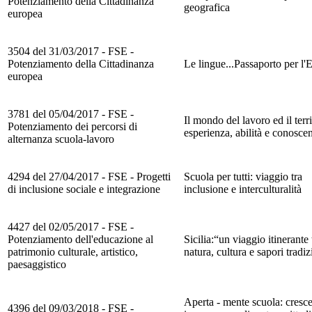
Potenziamento della Cittadinanza
geografica
europea
3504 del 31/03/2017 - FSE -
Potenziamento della Cittadinanza
Le lingue...Passaporto per l'
europea
3781 del 05/04/2017 - FSE -
Il mondo del lavoro ed il terri
Potenziamento dei percorsi di
esperienza, abilità e conosce
alternanza scuola-lavoro
4294 del 27/04/2017 - FSE - Progetti
Scuola per tutti: viaggio tra
di inclusione sociale e integrazione
inclusione e interculturalità
4427 del 02/05/2017 - FSE -
Potenziamento dell'educazione al
Sicilia:“un viaggio itinerante 
patrimonio culturale, artistico,
natura, cultura e sapori tradiz
paesaggistico
Aperta - mente scuola: cresce
4396 del 09/03/2018 - FSE -