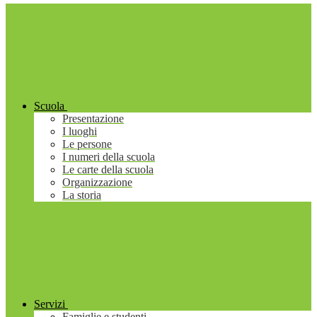
Scuola
Presentazione
I luoghi
Le persone
I numeri della scuola
Le carte della scuola
Organizzazione
La storia
Servizi
Famiglie e studenti