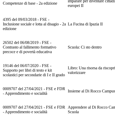
imparare per diventare cittadi
Competenze di base - 2a edizione
europei II
4395 del 09/03/2018 - FSE -
Inclusione sociale e lotta al disagio - 2a
La Fucina di Ipazia II
edizione
26502 del 06/08/2019 - FSE -
Contrasto al fallimento formativo
Scuola: Ci sto dentro
precoce e di povertà educativa
19146 del 06/07/2020 - FSE -
Libro: Una risorsa da riscopri
Supporto per libri di testo e kit
valorizzare
scolastici per secondarie di I e II grado
0009707 del 27/04/2021 - FSE e FDR
Insieme al Di Rocco Campus
- Apprendimento e socialità
0009707 del 27/04/2021 - FSE e FDR
Apprendere al Di Rocco Ca
- Apprendimento e socialità
Scuola