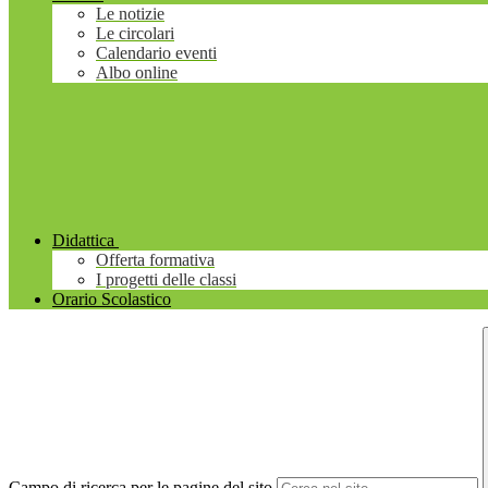
Le notizie
Le circolari
Calendario eventi
Albo online
Didattica
Offerta formativa
I progetti delle classi
Orario Scolastico
Campo di ricerca per le pagine del sito