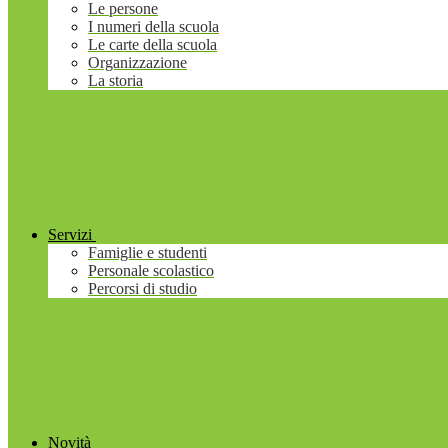
Le persone
I numeri della scuola
Le carte della scuola
Organizzazione
La storia
Servizi
Famiglie e studenti
Personale scolastico
Percorsi di studio
Novità