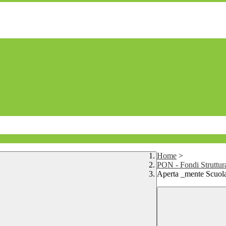
Home
>
PON - Fondi Struttur
Aperta _mente Scuola: