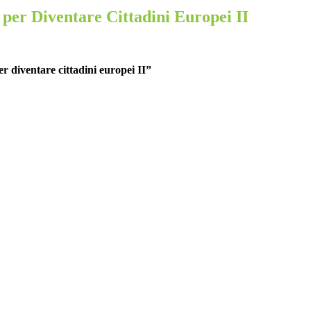
per Diventare Cittadini Europei II
 diventare cittadini europei II”