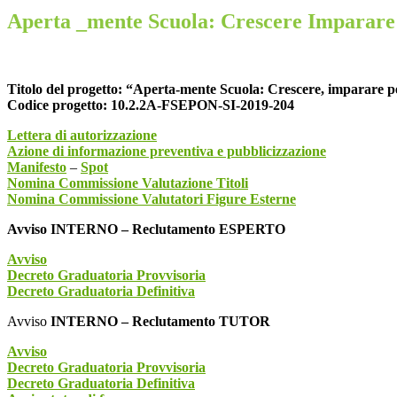
Aperta _mente Scuola: Crescere Imparare 
Titolo del progetto:
“Aperta-mente Scuola: Crescere, imparare per
Codice progetto:
10.2.2A-FSEPON-SI-2019-204
Lettera di autorizzazione
Azione di informazione preventiva e pubblicizzazione
Manifesto
–
Spot
Nomina Commissione Valutazione Titoli
Nomina Commissione Valutatori Figure Esterne
Avviso INTERNO – Reclutamento ESPERTO
Avviso
Decreto Graduatoria Provvisoria
Decreto Graduatoria Definitiva
Avviso
INTERNO – Reclutamento TUTOR
Avviso
Decreto Graduatoria Provvisoria
Decreto Graduatoria Definitiva