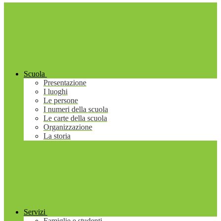
Scuola
Presentazione
I luoghi
Le persone
I numeri della scuola
Le carte della scuola
Organizzazione
La storia
Servizi
Famiglie e studenti