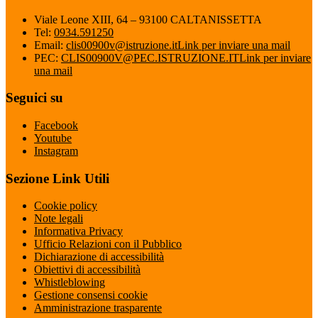
Viale Leone XIII, 64 – 93100 CALTANISSETTA
Tel:
0934.591250
Email:
clis00900v@istruzione.it
Link per inviare una mail
PEC:
CLIS00900V@PEC.ISTRUZIONE.IT
Link per inviare
una mail
Seguici su
Facebook
Youtube
Instagram
Sezione Link Utili
Cookie policy
Note legali
Informativa Privacy
Ufficio Relazioni con il Pubblico
Dichiarazione di accessibilità
Obiettivi di accessibilità
Whistleblowing
Gestione consensi cookie
Amministrazione trasparente