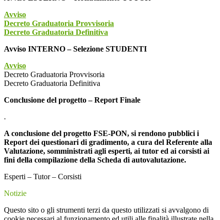
Avviso
Decreto Graduatoria Provvisoria
Decreto Graduatoria Definitiva
Avviso INTERNO – Selezione STUDENTI
Avviso
Decreto Graduatoria Provvisoria
Decreto Graduatoria Definitiva
Conclusione del progetto – Report Finale
.
A conclusione del progetto FSE-PON, si rendono pubblici i
Report dei questionari di gradimento, a cura del Referente alla
Valutazione, somministrati agli esperti, ai tutor ed ai corsisti ai
fini della compilazione della Scheda di autovalutazione.
Esperti – Tutor – Corsisti
Notizie
Questo sito o gli strumenti terzi da questo utilizzati si avvalgono di
cookie necessari al funzionamento ed utili alle finalità illustrate nella