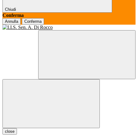
Chiudi
Conferma
Annulla
Conferma
close