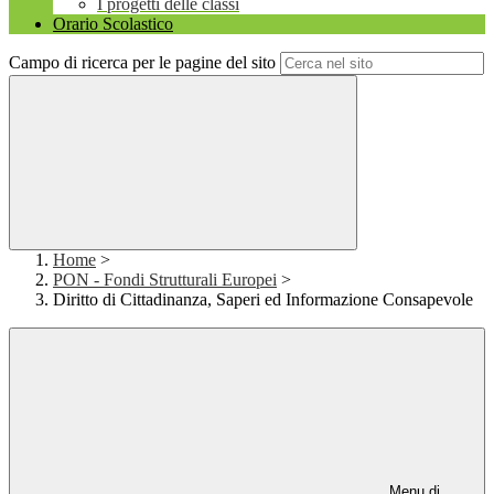
I progetti delle classi
Orario Scolastico
Campo di ricerca per le pagine del sito
Home
>
PON - Fondi Strutturali Europei
>
Diritto di Cittadinanza, Saperi ed Informazione Consapevole
Menu di