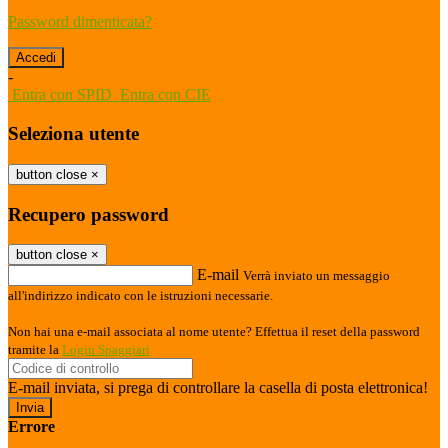
Password dimenticata?
-
Entra con SPID
Entra con CIE
Seleziona utente
button close
×
Recupero password
button close
×
E-mail
Verrà inviato un messaggio
all'indirizzo indicato con le istruzioni necessarie.
Non hai una e-mail associata al nome utente? Effettua il reset della password
tramite la
Login Spaggiari
E-mail inviata, si prega di controllare la casella di posta elettronica!
Errore