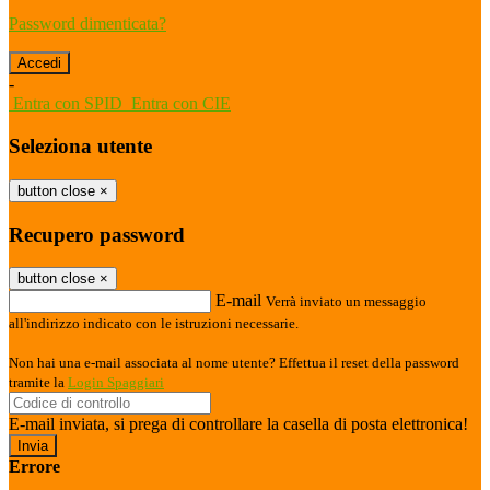
Password dimenticata?
-
Entra con SPID
Entra con CIE
Seleziona utente
button close
×
Recupero password
button close
×
E-mail
Verrà inviato un messaggio
all'indirizzo indicato con le istruzioni necessarie.
Non hai una e-mail associata al nome utente? Effettua il reset della password
tramite la
Login Spaggiari
E-mail inviata, si prega di controllare la casella di posta elettronica!
Errore