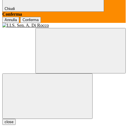
Chiudi
Conferma
Annulla
Conferma
close