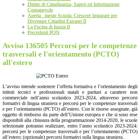
Diritto di Cittadinanza, Saperi ed Informazione
Consapevole
Aperta _mente Scuola: Crescere Imparare per
Diventare Cittadini Europei II
La Fucina di Ipazia II
Precedenti PON
Avviso 136505 Percorsi per le competenze
trasversali e l'orientamento (PCTO)
all'estero
L’avviso intende sostenere l’offerta formativa e l’orientamento degli
istituti tecnici e professionali statali e paritari a carattere non
commerciale nell’anno scolastico 2023-2024, attraverso percorsi
formativi di lingua straniera e percorsi per le competenze trasversali
e per l’orientamento (PCTO) all’estero. Con le risorse assegnate, già
oggetto di rimborso da parte dell’Unione europea e che si sono rese
disponibili alla chiusura della programmazione 2014-2020, le scuole
selezionate potranno realizzare, entro l’anno scolastico 2023-2024:
percorsi per le competenze trasversali e per l’orientamento (PCTO)
all’estero; (opzionale) percorsi formativi sulla lingua straniera.