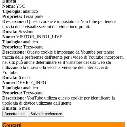
Durata
Nome:
YSC
Tipologia:
analitico
Proprieta:
Terza-parte
Descrizione:
Questo cookie è impostato da YouTube per tenere
traccia delle visualizzazioni dei video incorporati.
Durata:
Sessione
Nome:
VISITOR_INFO1_LIVE
Tipologia:
analitico
Proprieta:
Terza-parte
Descrizione:
Questo cookie è impostato da Youtube per tenere
traccia delle preferenze dell'utente per i video di Youtube incorporati
nei siti; può anche determinare se il visitatore del sito web sta
utilizzando la nuova o la vecchia versione dell'interfaccia di
Youtube.
Durata:
6 mesi
Nome:
DEVICE_INFO
Tipologia:
analitico
Proprieta:
Terza-parte
Descrizione:
YouTube utilizza questo cookie per identificare la
tipologia di device utilizzata dall'utente.
Durata:
6 mesi
Accetta tutti
Salva le preferenze
Contatti