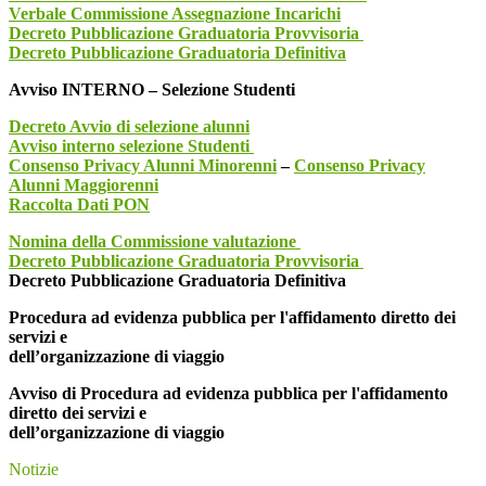
Verbale Commissione Assegnazione Incarichi
Decreto Pubblicazione Graduatoria Provvisoria
Decreto Pubblicazione Graduatoria Definitiva
Avviso INTERNO – Selezione Studenti
Decreto Avvio di selezione alunni
Avviso interno selezione Studenti
Consenso Privacy Alunni Minorenni
–
Consenso Privacy
Alunni Maggiorenni
Raccolta Dati PON
Nomina della Commissione valutazione
Decreto Pubblicazione Graduatoria Provvisoria
Decreto Pubblicazione Graduatoria Definitiva
Procedura ad evidenza pubblica per l'affidamento diretto dei
servizi e
dell’organizzazione di viaggio
Avviso di Procedura ad evidenza pubblica per l'affidamento
diretto dei servizi e
dell’organizzazione di viaggio
Notizie