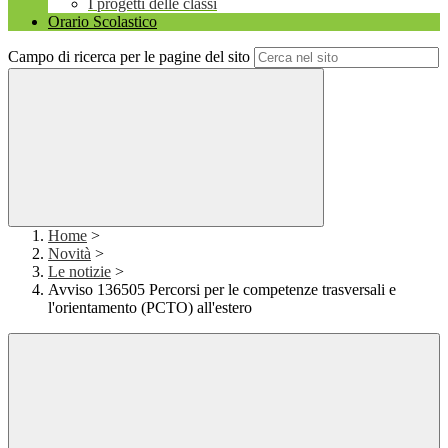
I progetti delle classi
Orario Scolastico
Campo di ricerca per le pagine del sito
Home
>
Novità
>
Le notizie
>
Avviso 136505 Percorsi per le competenze trasversali e
l'orientamento (PCTO) all'estero