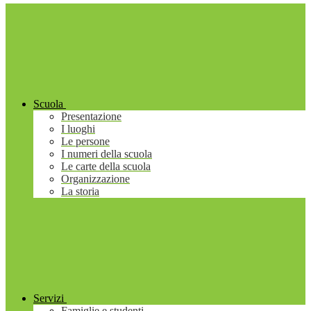
Scuola
Presentazione
I luoghi
Le persone
I numeri della scuola
Le carte della scuola
Organizzazione
La storia
Servizi
Famiglie e studenti