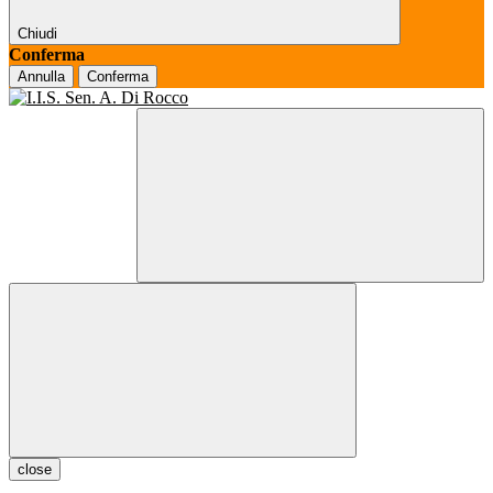
Chiudi
Conferma
Annulla
Conferma
close