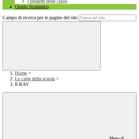
I progetti delle classi
Orario Scolastico
Campo di ricerca per le pagine del sito
Home
>
Le carte della scuola
>
Il RAV
Menu di