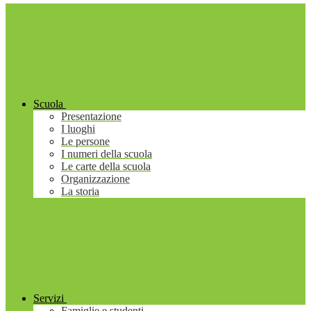
Scuola
Presentazione
I luoghi
Le persone
I numeri della scuola
Le carte della scuola
Organizzazione
La storia
Servizi
Famiglie e studenti