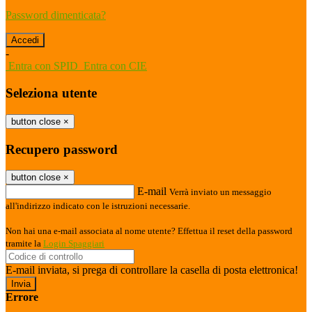
Password dimenticata?
-
Entra con SPID
Entra con CIE
Seleziona utente
button close
×
Recupero password
button close
×
E-mail
Verrà inviato un messaggio
all'indirizzo indicato con le istruzioni necessarie.
Non hai una e-mail associata al nome utente? Effettua il reset della password
tramite la
Login Spaggiari
E-mail inviata, si prega di controllare la casella di posta elettronica!
Errore