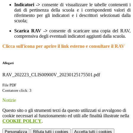
Indicatori ->
consente di visualizzare le tabelle contenenti i
dati di pertinenza della scuola e i corrispondenti valori di
riferimento per gli indicatori e i descrittori selezionati dalla
scuola;
Scarica RAV ->
consente di scaricare una copia del RAV,
comprensiva degli eventuali indicatori aggiunti dalla scuola.
Clicca sull'icona per aprire il link esterno e consultare il RAV
Allegati
RAV_202223_CLIS00900V_20230125175501.pdf
File PDF
Contatore click: 3
Notizie
Questo sito o gli strumenti terzi da questo utilizzati si avvalgono di
cookie necessari al funzionamento ed utili alle finalità illustrate nella
COOKIE POLICY
.
Personalizza
Rifiuta tutti
i cookies
Accetta tutti
i cookies