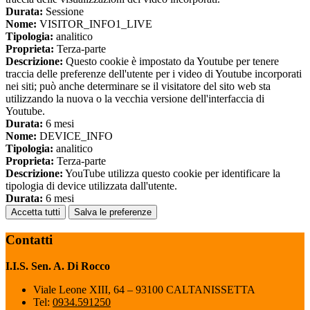
Durata:
Sessione
Nome:
VISITOR_INFO1_LIVE
Tipologia:
analitico
Proprieta:
Terza-parte
Descrizione:
Questo cookie è impostato da Youtube per tenere
traccia delle preferenze dell'utente per i video di Youtube incorporati
nei siti; può anche determinare se il visitatore del sito web sta
utilizzando la nuova o la vecchia versione dell'interfaccia di
Youtube.
Durata:
6 mesi
Nome:
DEVICE_INFO
Tipologia:
analitico
Proprieta:
Terza-parte
Descrizione:
YouTube utilizza questo cookie per identificare la
tipologia di device utilizzata dall'utente.
Durata:
6 mesi
Accetta tutti
Salva le preferenze
Contatti
I.I.S. Sen. A. Di Rocco
Viale Leone XIII, 64 – 93100 CALTANISSETTA
Tel:
0934.591250