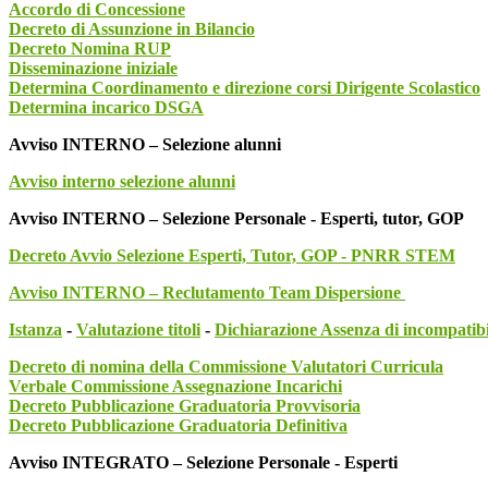
Accordo di Concessione
Decreto di Assunzione in Bilancio
Decreto Nomina RUP
Disseminazione iniziale
Determina Coordinamento e direzione corsi Dirigente Scolastico
Determina incarico DSGA
Avviso INTERNO – Selezione alunni
Avviso interno selezione alunni
Avviso INTERNO – Selezione Personale - Esperti, tutor, GOP
Decreto Avvio Selezione Esperti, Tutor, GOP - PNRR STEM
Avviso INTERNO – Reclutamento Team Dispersione
Istanza
-
Valutazione titoli
-
Dichiarazione Assenza di incompatibi
Decreto di nomina della Commissione
Valutatori Curricula
Verbale Commissione Assegnazione Incarichi
Decreto Pubblicazione Graduatoria Provvisoria
Decreto Pubblicazione Graduatoria Definitiva
Avviso INTEGRATO – Selezione Personale - Esperti