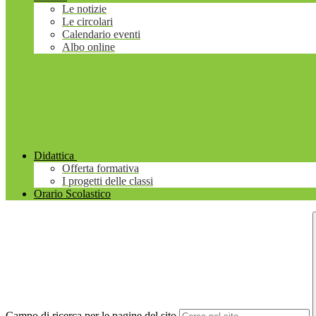
Le notizie
Le circolari
Calendario eventi
Albo online
Didattica
Offerta formativa
I progetti delle classi
Orario Scolastico
Campo di ricerca per le pagine del sito