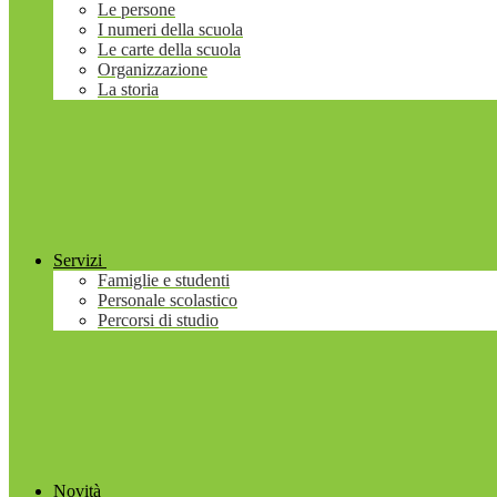
Le persone
I numeri della scuola
Le carte della scuola
Organizzazione
La storia
Servizi
Famiglie e studenti
Personale scolastico
Percorsi di studio
Novità