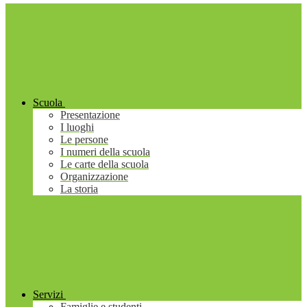
Scuola
Presentazione
I luoghi
Le persone
I numeri della scuola
Le carte della scuola
Organizzazione
La storia
Servizi
Famiglie e studenti