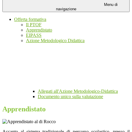
Menu di
navigazione
Offerta formativa
Il PTOF
Apprendistato
EIPASS
Azione Metodologico Didattica
Allegati all'Azione Metodologico-Didattica
Documento unico sulla valutazione
Apprendistato
Accanto al sistema tradizionale di percorso scolastico, presso il