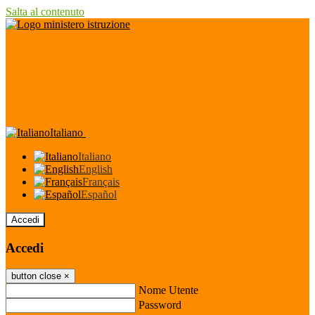
Salta al contenuto
Italiano
Italiano
English
Français
Español
Accedi
Accedi
button close
×
Nome Utente
Password