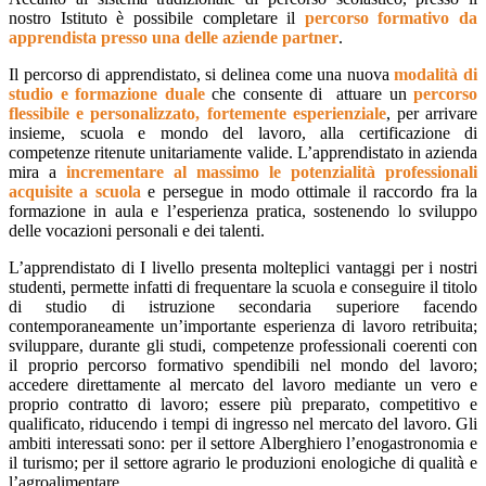
nostro Istituto è possibile completare il
percorso formativo da
apprendista presso una delle aziende partner
.
Il percorso di apprendistato, si delinea come una nuova
modalità di
studio e formazione duale
che consente di attuare un
percorso
flessibile e personalizzato, fortemente esperienziale
, per arrivare
insieme, scuola e mondo del lavoro, alla certificazione di
competenze ritenute unitariamente valide. L’apprendistato in azienda
mira a
incrementare al massimo le potenzialità professionali
acquisite a scuola
e persegue in modo ottimale il raccordo fra la
formazione in aula e l’esperienza pratica, sostenendo lo sviluppo
delle vocazioni personali e dei talenti.
L’apprendistato di I livello presenta molteplici vantaggi per i nostri
studenti, permette infatti di frequentare la scuola e conseguire il titolo
di studio di istruzione secondaria superiore facendo
contemporaneamente un’importante esperienza di lavoro retribuita;
sviluppare, durante gli studi, competenze professionali coerenti con
il proprio percorso formativo spendibili nel mondo del lavoro;
accedere direttamente al mercato del lavoro mediante un vero e
proprio contratto di lavoro; essere più preparato, competitivo e
qualificato, riducendo i tempi di ingresso nel mercato del lavoro. Gli
ambiti interessati sono: per il settore Alberghiero l’enogastronomia e
il turismo; per il settore agrario le produzioni enologiche di qualità e
l’agroalimentare.