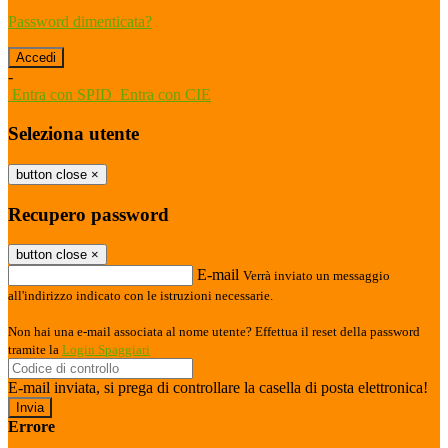
Password dimenticata?
-
Entra con SPID
Entra con CIE
Seleziona utente
button close
×
Recupero password
button close
×
E-mail
Verrà inviato un messaggio
all'indirizzo indicato con le istruzioni necessarie.
Non hai una e-mail associata al nome utente? Effettua il reset della password
tramite la
Login Spaggiari
E-mail inviata, si prega di controllare la casella di posta elettronica!
Errore