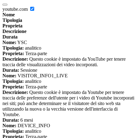
youtube.com
Nome
Tipologia
Proprieta
Descrizione
Durata
Nome:
YSC
Tipologia:
analitico
Proprieta:
Terza-parte
Descrizione:
Questo cookie è impostato da YouTube per tenere
traccia delle visualizzazioni dei video incorporati.
Durata:
Sessione
Nome:
VISITOR_INFO1_LIVE
Tipologia:
analitico
Proprieta:
Terza-parte
Descrizione:
Questo cookie è impostato da Youtube per tenere
traccia delle preferenze dell'utente per i video di Youtube incorporati
nei siti; può anche determinare se il visitatore del sito web sta
utilizzando la nuova o la vecchia versione dell'interfaccia di
Youtube.
Durata:
6 mesi
Nome:
DEVICE_INFO
Tipologia:
analitico
Proprieta:
Terza-parte