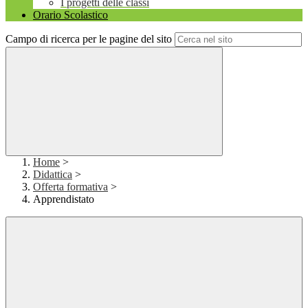
I progetti delle classi
Orario Scolastico
Campo di ricerca per le pagine del sito
Home
>
Didattica
>
Offerta formativa
>
Apprendistato