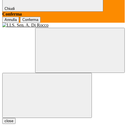
Chiudi
Conferma
Annulla
Conferma
close