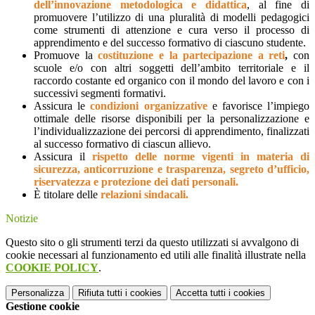
dell’innovazione metodologica e didattica
, al fine di
promuovere l’utilizzo di una pluralità di modelli pedagogici
come strumenti di attenzione e cura verso il processo di
apprendimento e del successo formativo di ciascuno studente.
Promuove la
costituzione e la partecipazione a reti
,
con
scuole e/o con altri soggetti dell’ambito territoriale e il
raccordo costante ed organico con il mondo del lavoro e con i
successivi segmenti formativi.
Assicura le
condizioni organizzative
e favorisce l’impiego
ottimale delle risorse disponibili per la personalizzazione e
l’individualizzazione dei percorsi di apprendimento, finalizzati
al successo formativo di ciascun allievo.
Assicura il
rispetto delle norme vigenti in materia di
sicurezza, anticorruzione e trasparenza, segreto d’ufficio,
riservatezza e protezione dei dati personali.
È titolare delle
relazioni sindacali.
Notizie
Questo sito o gli strumenti terzi da questo utilizzati si avvalgono di
cookie necessari al funzionamento ed utili alle finalità illustrate nella
COOKIE POLICY
.
Personalizza
Rifiuta tutti
i cookies
Accetta tutti
i cookies
Gestione cookie