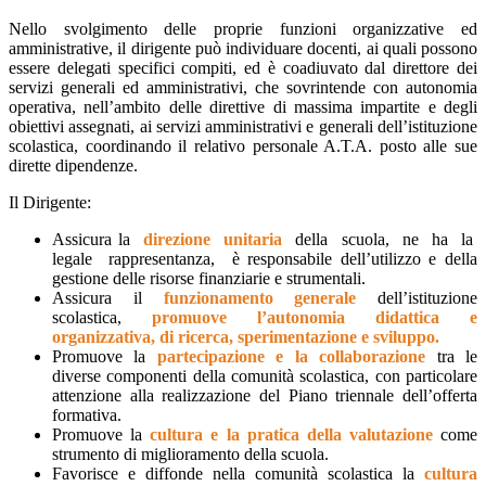
Nello svolgimento delle proprie funzioni organizzative ed
amministrative, il dirigente può individuare docenti, ai quali possono
essere delegati specifici compiti, ed è coadiuvato dal direttore dei
servizi generali ed amministrativi, che sovrintende con autonomia
operativa, nell’ambito delle direttive di massima impartite e degli
obiettivi assegnati, ai servizi amministrativi e generali dell’istituzione
scolastica, coordinando il relativo personale A.T.A. posto alle sue
dirette dipendenze.
Il Dirigente:
Assicura la
direzione unitaria
della scuola, ne ha la
legale rappresentanza, è responsabile dell’utilizzo e della
gestione delle risorse finanziarie e strumentali.
Assicura il
funzionamento generale
dell’istituzione
scolastica,
promuove l’autonomia didattica e
organizzativa, di ricerca, sperimentazione e sviluppo.
Promuove la
partecipazione e la collaborazione
tra le
diverse componenti della comunità scolastica, con particolare
attenzione alla realizzazione del Piano triennale dell’offerta
formativa.
Promuove la
cultura e la pratica della valutazione
come
strumento di miglioramento della scuola.
Favorisce e diffonde nella comunità scolastica la
cultura