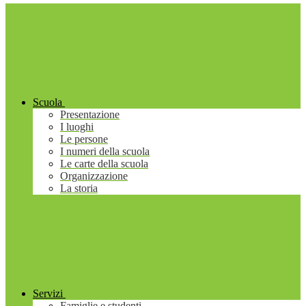
Scuola
Presentazione
I luoghi
Le persone
I numeri della scuola
Le carte della scuola
Organizzazione
La storia
Servizi
Famiglie e studenti