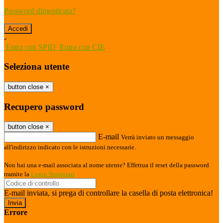
Password dimenticata?
-
Entra con SPID
Entra con CIE
Seleziona utente
button close
×
Recupero password
button close
×
E-mail
Verrà inviato un messaggio
all'indirizzo indicato con le istruzioni necessarie.
Non hai una e-mail associata al nome utente? Effettua il reset della password
tramite la
Login Spaggiari
E-mail inviata, si prega di controllare la casella di posta elettronica!
Errore