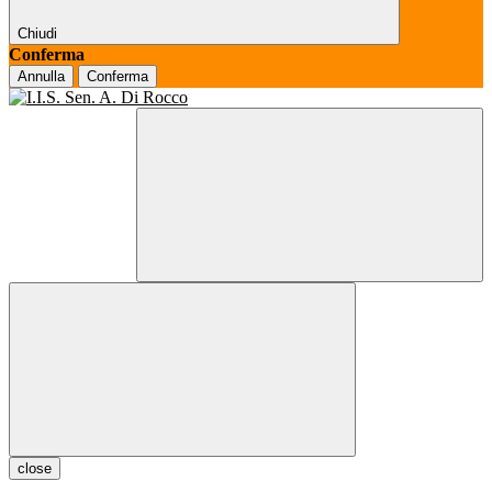
Chiudi
Conferma
Annulla
Conferma
close