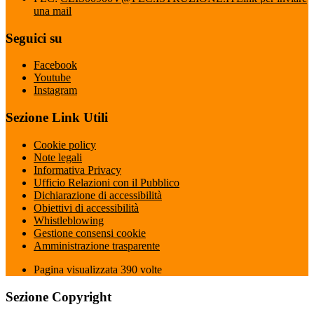
una mail
Seguici su
Facebook
Youtube
Instagram
Sezione Link Utili
Cookie policy
Note legali
Informativa Privacy
Ufficio Relazioni con il Pubblico
Dichiarazione di accessibilità
Obiettivi di accessibilità
Whistleblowing
Gestione consensi cookie
Amministrazione trasparente
Pagina visualizzata
390
volte
Sezione Copyright