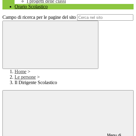
I progetti delle classi
Orario Scolastico
Campo di ricerca per le pagine del sito
Home
>
Le persone
>
Il Dirigente Scolastico
Menu di