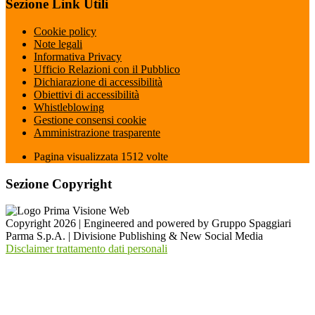
Sezione Link Utili
Cookie policy
Note legali
Informativa Privacy
Ufficio Relazioni con il Pubblico
Dichiarazione di accessibilità
Obiettivi di accessibilità
Whistleblowing
Gestione consensi cookie
Amministrazione trasparente
Pagina visualizzata
1512
volte
Sezione Copyright
Copyright 2026 | Engineered and powered by Gruppo Spaggiari
Parma S.p.A. | Divisione Publishing & New Social Media
Disclaimer trattamento dati personali