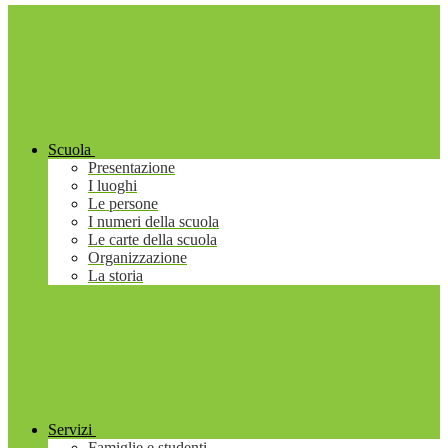
Scuola
Presentazione
I luoghi
Le persone
I numeri della scuola
Le carte della scuola
Organizzazione
La storia
Servizi
Famiglie e studenti