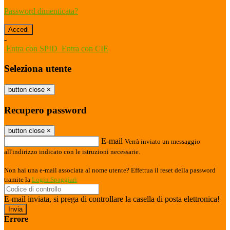
Password dimenticata?
-
Entra con SPID
Entra con CIE
Seleziona utente
button close
×
Recupero password
button close
×
E-mail
Verrà inviato un messaggio
all'indirizzo indicato con le istruzioni necessarie.
Non hai una e-mail associata al nome utente? Effettua il reset della password
tramite la
Login Spaggiari
E-mail inviata, si prega di controllare la casella di posta elettronica!
Errore