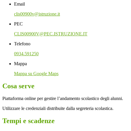
Email
clis00900v@istruzione.it
PEC
CLIS00900V@PEC.ISTRUZIONE.IT
Telefono
0934.591250
Mappa
Mappa su Google Maps
Cosa serve
Piattaforma online per gestire l’andamento scolastico degli alunni.
Utilizzare le credenziali distribuite dalla segreteria scolastica.
Tempi e scadenze