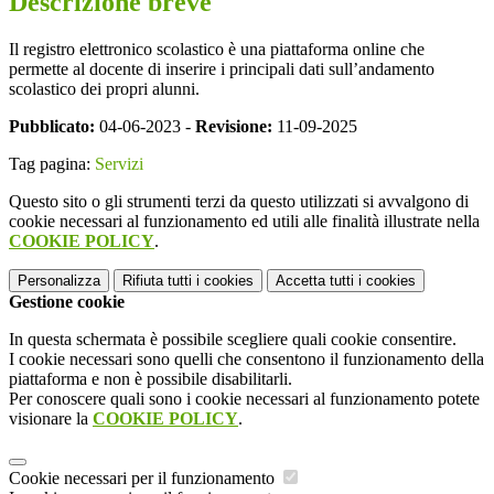
Descrizione breve
Il registro elettronico scolastico è una piattaforma online che
permette al docente di inserire i principali dati sull’andamento
scolastico dei propri alunni.
Pubblicato:
04-06-2023 -
Revisione:
11-09-2025
Tag pagina:
Servizi
Questo sito o gli strumenti terzi da questo utilizzati si avvalgono di
cookie necessari al funzionamento ed utili alle finalità illustrate nella
COOKIE POLICY
.
Personalizza
Rifiuta tutti
i cookies
Accetta tutti
i cookies
Gestione cookie
In questa schermata è possibile scegliere quali cookie consentire.
I cookie necessari sono quelli che consentono il funzionamento della
piattaforma e non è possibile disabilitarli.
Per conoscere quali sono i cookie necessari al funzionamento potete
visionare la
COOKIE POLICY
.
Cookie necessari per il funzionamento