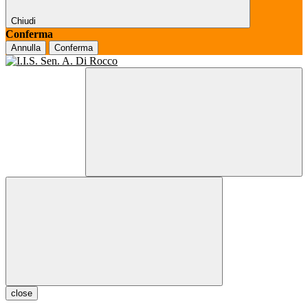
Chiudi
Conferma
Annulla
Conferma
close