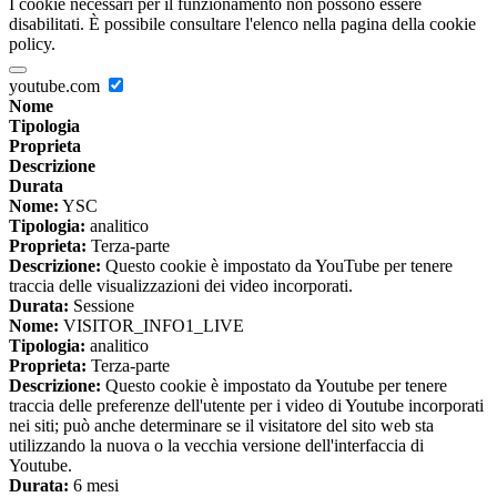
I cookie necessari per il funzionamento non possono essere
disabilitati. È possibile consultare l'elenco nella pagina della cookie
policy.
youtube.com
Nome
Tipologia
Proprieta
Descrizione
Durata
Nome:
YSC
Tipologia:
analitico
Proprieta:
Terza-parte
Descrizione:
Questo cookie è impostato da YouTube per tenere
traccia delle visualizzazioni dei video incorporati.
Durata:
Sessione
Nome:
VISITOR_INFO1_LIVE
Tipologia:
analitico
Proprieta:
Terza-parte
Descrizione:
Questo cookie è impostato da Youtube per tenere
traccia delle preferenze dell'utente per i video di Youtube incorporati
nei siti; può anche determinare se il visitatore del sito web sta
utilizzando la nuova o la vecchia versione dell'interfaccia di
Youtube.
Durata:
6 mesi