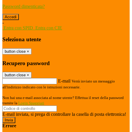
Password dimenticata?
-
Entra con SPID
Entra con CIE
Seleziona utente
button close
×
Recupero password
button close
×
E-mail
Verrà inviato un messaggio
all'indirizzo indicato con le istruzioni necessarie.
Non hai una e-mail associata al nome utente? Effettua il reset della password
tramite la
Login Spaggiari
E-mail inviata, si prega di controllare la casella di posta elettronica!
Errore