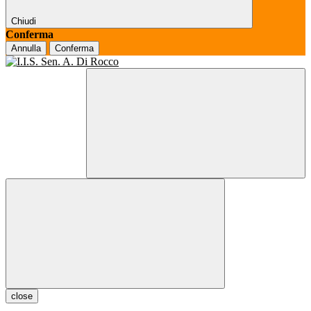
Chiudi
Conferma
Annulla
Conferma
close