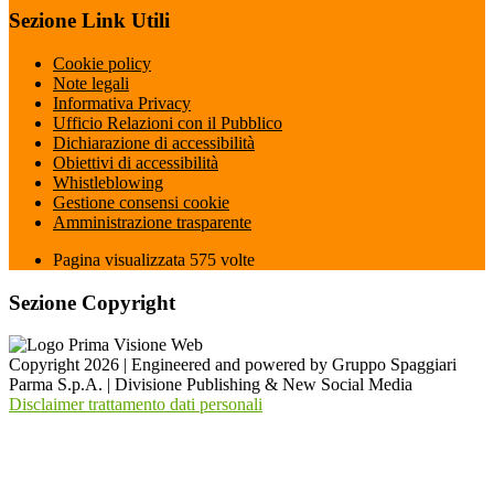
Sezione Link Utili
Cookie policy
Note legali
Informativa Privacy
Ufficio Relazioni con il Pubblico
Dichiarazione di accessibilità
Obiettivi di accessibilità
Whistleblowing
Gestione consensi cookie
Amministrazione trasparente
Pagina visualizzata
575
volte
Sezione Copyright
Copyright 2026 | Engineered and powered by Gruppo Spaggiari
Parma S.p.A. | Divisione Publishing & New Social Media
Disclaimer trattamento dati personali