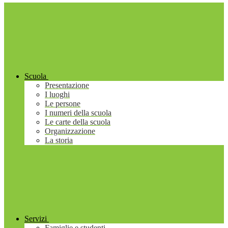
Scuola
Presentazione
I luoghi
Le persone
I numeri della scuola
Le carte della scuola
Organizzazione
La storia
Servizi
Famiglie e studenti