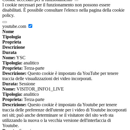
I cookie necessari per il funzionamento non possono essere
disabilitati. È possibile consultare l'elenco nella pagina della cookie
policy.
youtube.com
Nome
Tipologia
Proprieta
Descrizione
Durata
Nome:
YSC
Tipologia:
analitico
Proprieta:
Terza-parte
Descrizione:
Questo cookie è impostato da YouTube per tenere
traccia delle visualizzazioni dei video incorporati.
Durata:
Sessione
Nome:
VISITOR_INFO1_LIVE
Tipologia:
analitico
Proprieta:
Terza-parte
Descrizione:
Questo cookie è impostato da Youtube per tenere
traccia delle preferenze dell'utente per i video di Youtube incorporati
nei siti; può anche determinare se il visitatore del sito web sta
utilizzando la nuova o la vecchia versione dell'interfaccia di
Youtube.