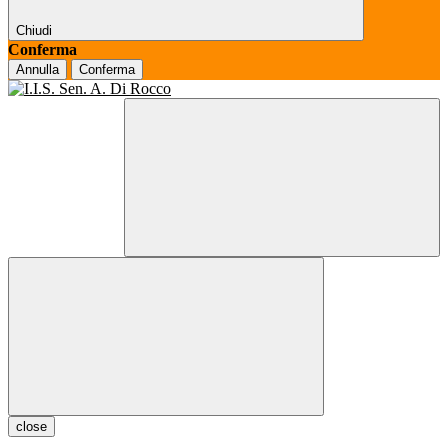
Chiudi
Conferma
Annulla
Conferma
close