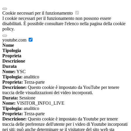
Cookie necessari per il funzionamento
I cookie necessari per il funzionamento non possono essere
disabilitati. È possibile consultare l'elenco nella pagina della cookie
policy.
youtube.com
Nome
Tipologia
Proprieta
Descrizione
Durata
Nome:
YSC
Tipologia:
analitico
Proprieta:
Terza-parte
Descrizione:
Questo cookie è impostato da YouTube per tenere
traccia delle visualizzazioni dei video incorporati.
Durata:
Sessione
Nome:
VISITOR_INFO1_LIVE
Tipologia:
analitico
Proprieta:
Terza-parte
Descrizione:
Questo cookie è impostato da Youtube per tenere
traccia delle preferenze dell'utente per i video di Youtube incorporati
nei siti; può anche determinare se il visitatore del sito web sta