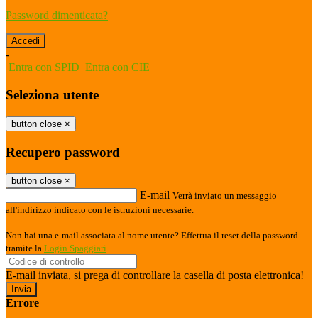
Password dimenticata?
-
Entra con SPID
Entra con CIE
Seleziona utente
button close
×
Recupero password
button close
×
E-mail
Verrà inviato un messaggio
all'indirizzo indicato con le istruzioni necessarie.
Non hai una e-mail associata al nome utente? Effettua il reset della password
tramite la
Login Spaggiari
E-mail inviata, si prega di controllare la casella di posta elettronica!
Errore