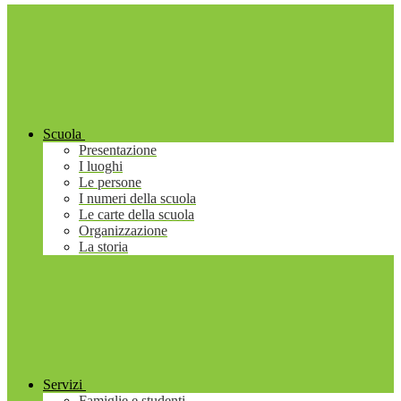
Scuola
Presentazione
I luoghi
Le persone
I numeri della scuola
Le carte della scuola
Organizzazione
La storia
Servizi
Famiglie e studenti