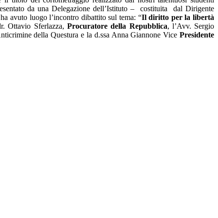
esentato da una Delegazione dell’Istituto – costituita dal Dirigente
 ha avuto luogo l’incontro dibattito sul tema: “
Il diritto per la libertà
r. Ottavio Sferlazza,
Procuratore della Repubblica
, l’Avv. Sergio
a Anticrimine della Questura e la d.ssa Anna Giannone Vice
Presidente