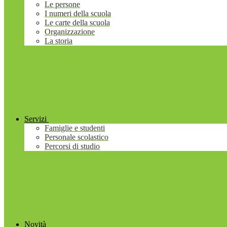
Le persone
I numeri della scuola
Le carte della scuola
Organizzazione
La storia
Servizi
Famiglie e studenti
Personale scolastico
Percorsi di studio
Novità