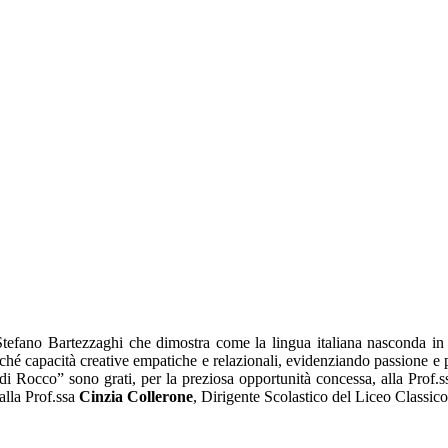
tefano Bartezzaghi che dimostra come la lingua italiana nasconda in
 capacità creative empatiche e relazionali, evidenziando passione e profe
 di Rocco” sono grati, per la preziosa opportunità concessa, alla Prof.s
alla Prof.ssa
Cinzia Collerone
, Dirigente Scolastico del Liceo Classico