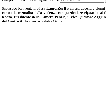
Scolastico Reggente Prof.ssa
Laura Zurli
e diversi docenti e alunn
contro la mentalità della violenza con particolare riguardo ai 
Iacona,
Presidente della Camera Penale
, il
Vice Questore Aggiun
del Centro Antiviolenza
Galatea Onlus.