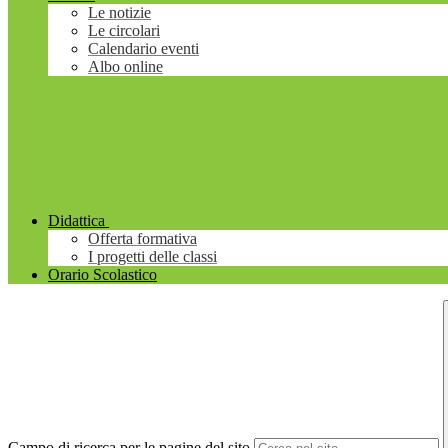
Le notizie
Le circolari
Calendario eventi
Albo online
Didattica
Offerta formativa
I progetti delle classi
Orario Scolastico
Campo di ricerca per le pagine del sito