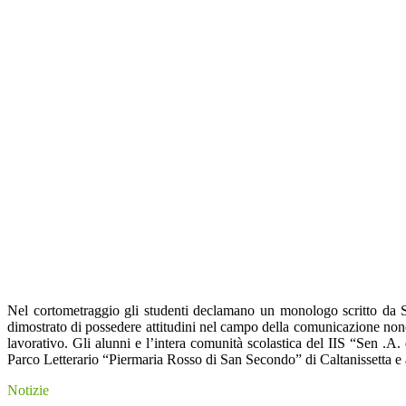
Nel cortometraggio gli studenti declamano un monologo scritto da S
dimostrato di possedere attitudini nel campo della comunicazione nonché
lavorativo. Gli alunni e l’intera comunità scolastica del IIS “Sen .A.
Parco Letterario “Piermaria Rosso di San Secondo” di
Caltanissetta
e 
Notizie