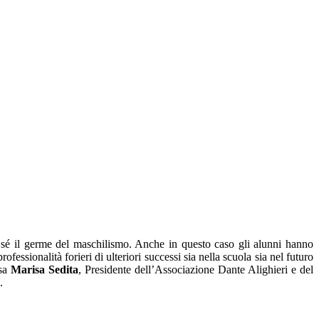
 sé il germe del maschilismo. Anche in questo caso gli alunni hanno
ssionalità forieri di ulteriori successi sia nella scuola sia nel futuro
sa
Marisa Sedita
, Presidente dell’Associazione Dante Alighieri e del
.