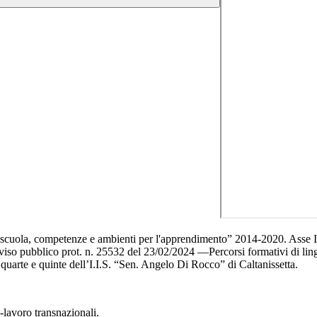
 scuola, competenze e ambienti per l'apprendimento” 2014-2020. Asse
o pubblico prot. n. 25532 del 23/02/2024 —Percorsi formativi di lingua
, quarte e quinte dell’I.I.S. “Sen. Angelo Di Rocco” di Caltanissetta.
-lavoro transnazionali.