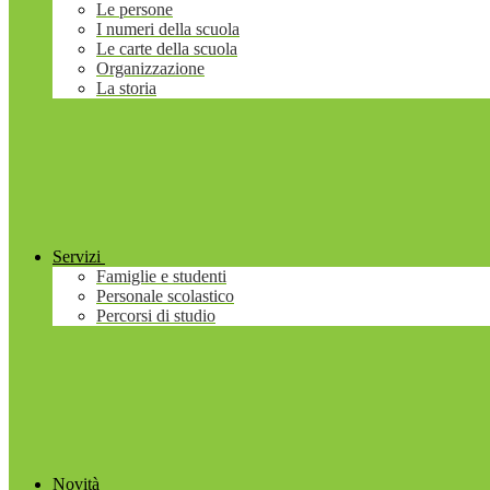
Le persone
I numeri della scuola
Le carte della scuola
Organizzazione
La storia
Servizi
Famiglie e studenti
Personale scolastico
Percorsi di studio
Novità