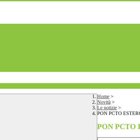
Home
>
Novità
>
Le notizie
>
PON PCTO ESTERO
PON PCTO E