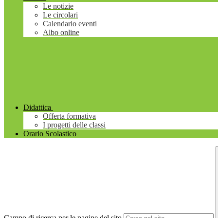
Le notizie
Le circolari
Calendario eventi
Albo online
Didattica
Offerta formativa
I progetti delle classi
Orario Scolastico
Campo di ricerca per le pagine del sito