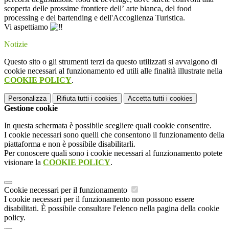
scoperta delle prossime
frontiere dell’
arte bianca
, del
food
processing
e del
bartending
e dell'
Accoglienza Turistica.
Vi aspettiamo
Notizie
Questo sito o gli strumenti terzi da questo utilizzati si avvalgono di
cookie necessari al funzionamento ed utili alle finalità illustrate nella
COOKIE POLICY
.
Personalizza
Rifiuta tutti
i cookies
Accetta tutti
i cookies
Gestione cookie
In questa schermata è possibile scegliere quali cookie consentire.
I cookie necessari sono quelli che consentono il funzionamento della
piattaforma e non è possibile disabilitarli.
Per conoscere quali sono i cookie necessari al funzionamento potete
visionare la
COOKIE POLICY
.
Cookie necessari per il funzionamento
I cookie necessari per il funzionamento non possono essere
disabilitati. È possibile consultare l'elenco nella pagina della cookie
policy.