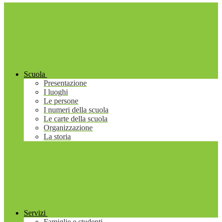
Scuola
Presentazione
I luoghi
Le persone
I numeri della scuola
Le carte della scuola
Organizzazione
La storia
Servizi
Famiglie e studenti