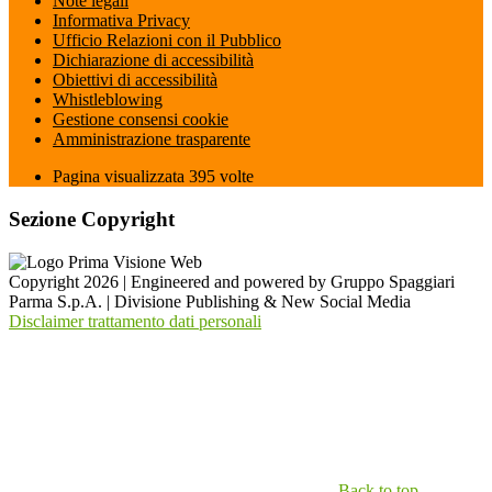
Note legali
Informativa Privacy
Ufficio Relazioni con il Pubblico
Dichiarazione di accessibilità
Obiettivi di accessibilità
Whistleblowing
Gestione consensi cookie
Amministrazione trasparente
Pagina visualizzata
395
volte
Sezione Copyright
Copyright 2026 | Engineered and powered by Gruppo Spaggiari
Parma S.p.A. | Divisione Publishing & New Social Media
Disclaimer trattamento dati personali
Back to top