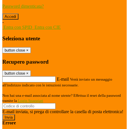
Password dimenticata?
-
Entra con SPID
Entra con CIE
Seleziona utente
button close
×
Recupero password
button close
×
E-mail
Verrà inviato un messaggio
all'indirizzo indicato con le istruzioni necessarie.
Non hai una e-mail associata al nome utente? Effettua il reset della password
tramite la
Login Spaggiari
E-mail inviata, si prega di controllare la casella di posta elettronica!
Errore