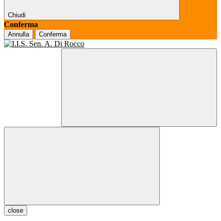
Chiudi
Conferma
Annulla
Conferma
close