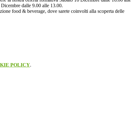
Dicembre dalle 9.00 alle 13.00.
zione
food
&
beverage
, dove sarete coinvolti alla scoperta delle
KIE POLICY
.