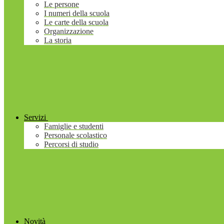
Le persone
I numeri della scuola
Le carte della scuola
Organizzazione
La storia
Servizi
Famiglie e studenti
Personale scolastico
Percorsi di studio
Novità