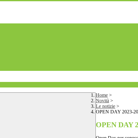
Home
>
Novità
>
Le notizie
>
OPEN DAY 2023-20
OPEN DAY 2
Open Day
per conosc