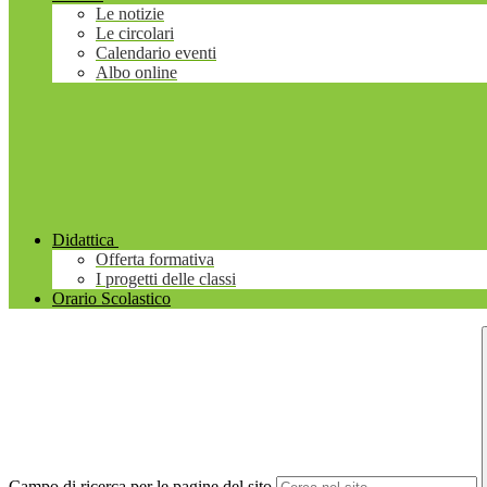
Le notizie
Le circolari
Calendario eventi
Albo online
Didattica
Offerta formativa
I progetti delle classi
Orario Scolastico
Campo di ricerca per le pagine del sito