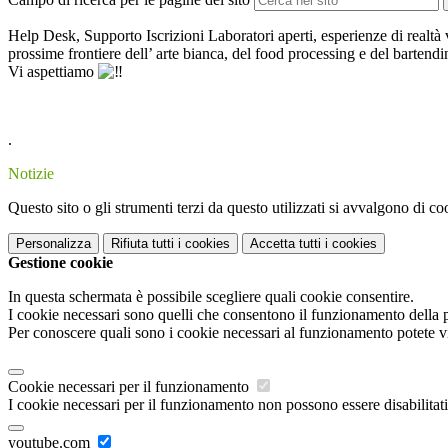
Help Desk, Supporto Iscrizioni Laboratori
aperti, esperienze di
realtà 
prossime
frontiere dell’
arte bianca
, del
food processing
e del
bartendi
Vi aspettiamo
.
Notizie
Questo sito o gli strumenti terzi da questo utilizzati si avvalgono di coo
Personalizza
Rifiuta tutti
i cookies
Accetta tutti
i cookies
Gestione cookie
In questa schermata è possibile scegliere quali cookie consentire.
I cookie necessari sono quelli che consentono il funzionamento della pi
Per conoscere quali sono i cookie necessari al funzionamento potete v
Cookie necessari per il funzionamento
I cookie necessari per il funzionamento non possono essere disabilitati.
youtube.com