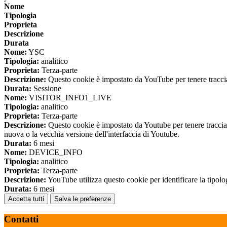
Nome
Tipologia
Proprieta
Descrizione
Durata
Nome:
YSC
Tipologia:
analitico
Proprieta:
Terza-parte
Descrizione:
Questo cookie è impostato da YouTube per tenere traccia 
Durata:
Sessione
Nome:
VISITOR_INFO1_LIVE
Tipologia:
analitico
Proprieta:
Terza-parte
Descrizione:
Questo cookie è impostato da Youtube per tenere traccia de
nuova o la vecchia versione dell'interfaccia di Youtube.
Durata:
6 mesi
Nome:
DEVICE_INFO
Tipologia:
analitico
Proprieta:
Terza-parte
Descrizione:
YouTube utilizza questo cookie per identificare la tipologi
Durata:
6 mesi
Accetta tutti
Salva le preferenze
Contatti