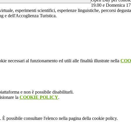
19.00 e Domenica 17 
virtuale
,
esperimenti scientifici
,
esperienze linguistiche
, percorsi
degusta
ng
e dell'
Accoglienza Turistica.
kie necessari al funzionamento ed utili alle finalità illustrate nella
COO
attaforma e non è possibile disabilitarli.
isionare la
COOKIE POLICY
.
 È possibile consultare l'elenco nella pagina della cookie policy.