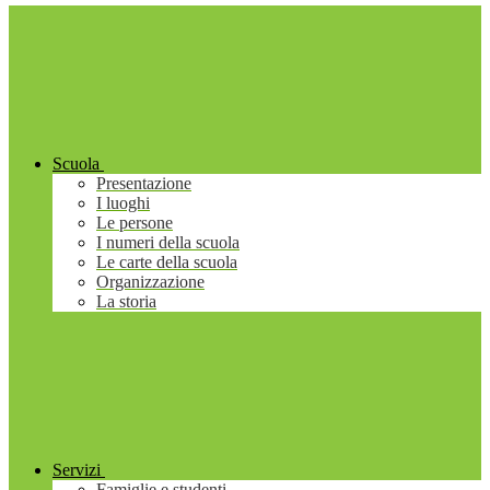
Scuola
Presentazione
I luoghi
Le persone
I numeri della scuola
Le carte della scuola
Organizzazione
La storia
Servizi
Famiglie e studenti