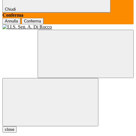
Chiudi
Conferma
Annulla
Conferma
close