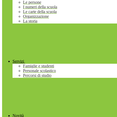
Le persone
I numeri della scuola
Le carte della scuola
Organizzazione
La storia
Servizi
Famiglie e studenti
Personale scolastico
Percorsi di studio
Novità