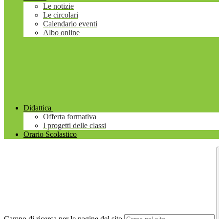
Le notizie
Le circolari
Calendario eventi
Albo online
Didattica
Offerta formativa
I progetti delle classi
Orario Scolastico
Campo di ricerca per le pagine del sito