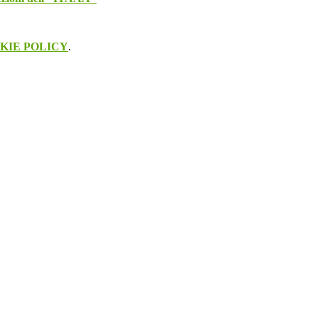
KIE POLICY
.