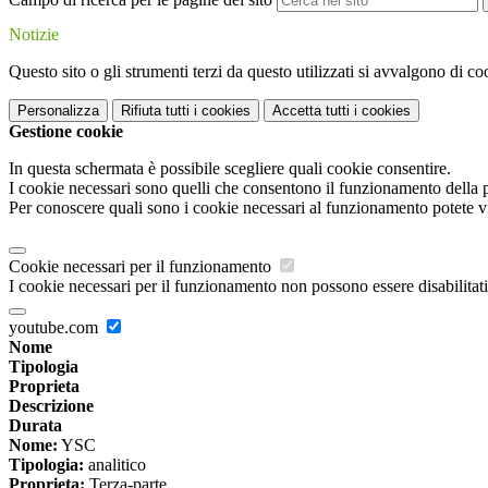
Notizie
Questo sito o gli strumenti terzi da questo utilizzati si avvalgono di coo
Personalizza
Rifiuta tutti
i cookies
Accetta tutti
i cookies
Gestione cookie
In questa schermata è possibile scegliere quali cookie consentire.
I cookie necessari sono quelli che consentono il funzionamento della pi
Per conoscere quali sono i cookie necessari al funzionamento potete v
Cookie necessari per il funzionamento
I cookie necessari per il funzionamento non possono essere disabilitati.
youtube.com
Nome
Tipologia
Proprieta
Descrizione
Durata
Nome:
YSC
Tipologia:
analitico
Proprieta:
Terza-parte