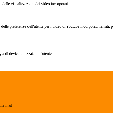
delle visualizzazioni dei video incorporati.
lle preferenze dell'utente per i video di Youtube incorporati nei siti; pu
a di device utilizzata dall'utente.
una mail