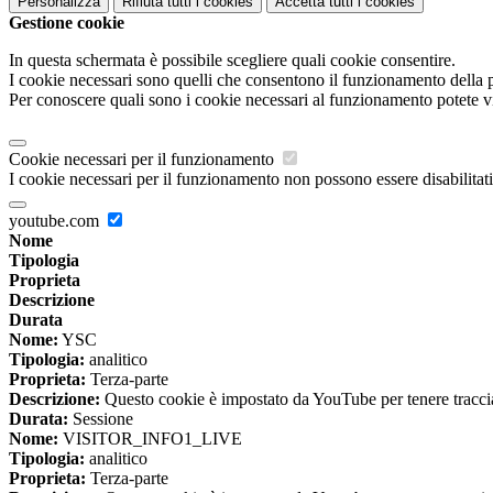
Personalizza
Rifiuta tutti
i cookies
Accetta tutti
i cookies
Gestione cookie
In questa schermata è possibile scegliere quali cookie consentire.
I cookie necessari sono quelli che consentono il funzionamento della pi
Per conoscere quali sono i cookie necessari al funzionamento potete v
Cookie necessari per il funzionamento
I cookie necessari per il funzionamento non possono essere disabilitati.
youtube.com
Nome
Tipologia
Proprieta
Descrizione
Durata
Nome:
YSC
Tipologia:
analitico
Proprieta:
Terza-parte
Descrizione:
Questo cookie è impostato da YouTube per tenere traccia 
Durata:
Sessione
Nome:
VISITOR_INFO1_LIVE
Tipologia:
analitico
Proprieta:
Terza-parte