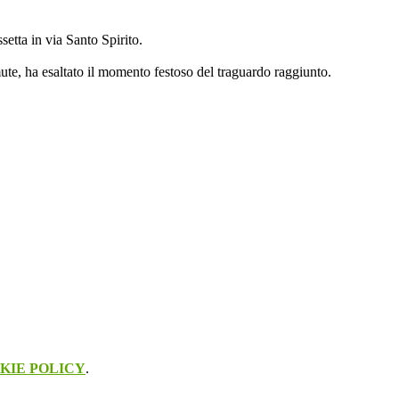
setta in via Santo Spirito.
mute, ha esaltato il momento festoso del traguardo raggiunto.
KIE POLICY
.