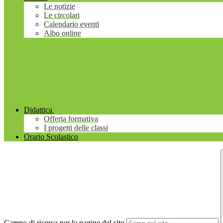
Le notizie
Le circolari
Calendario eventi
Albo online
Didattica
Offerta formativa
I progetti delle classi
Orario Scolastico
Campo di ricerca per le pagine del sito