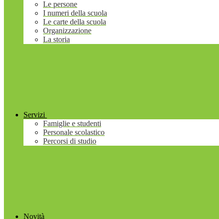
Le persone
I numeri della scuola
Le carte della scuola
Organizzazione
La storia
Servizi
Famiglie e studenti
Personale scolastico
Percorsi di studio
Novità