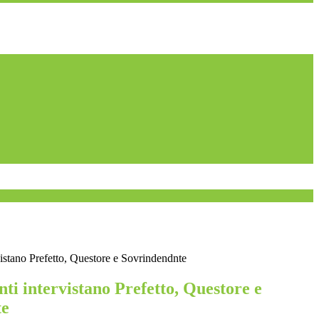
rvistano Prefetto, Questore e Sovrindendnte
enti intervistano Prefetto, Questore e
te