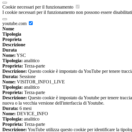
Cookie necessari per il funzionamento
I cookie necessari per il funzionamento non possono essere disabilitati.
youtube.com
Nome
Tipologia
Proprieta
Descrizione
Durata
Nome:
YSC
Tipologia:
analitico
Proprieta:
Terza-parte
Descrizione:
Questo cookie è impostato da YouTube per tenere traccia 
Durata:
Sessione
Nome:
VISITOR_INFO1_LIVE
Tipologia:
analitico
Proprieta:
Terza-parte
Descrizione:
Questo cookie è impostato da Youtube per tenere traccia de
nuova o la vecchia versione dell'interfaccia di Youtube.
Durata:
6 mesi
Nome:
DEVICE_INFO
Tipologia:
analitico
Proprieta:
Terza-parte
Descrizione:
YouTube utilizza questo cookie per identificare la tipologi