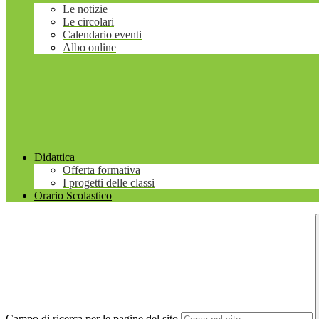
Le notizie
Le circolari
Calendario eventi
Albo online
Didattica
Offerta formativa
I progetti delle classi
Orario Scolastico
Campo di ricerca per le pagine del sito