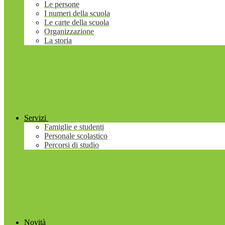
Le persone
I numeri della scuola
Le carte della scuola
Organizzazione
La storia
Servizi
Famiglie e studenti
Personale scolastico
Percorsi di studio
Novità