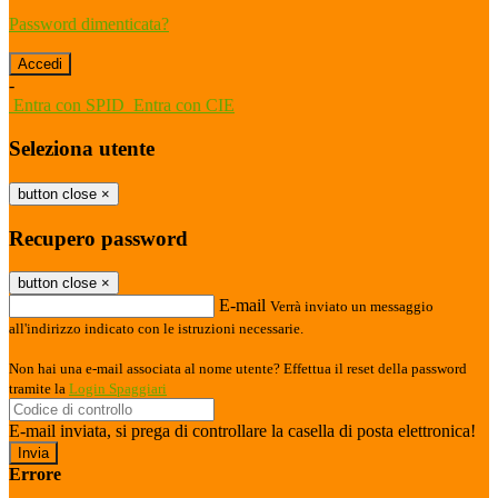
Password dimenticata?
-
Entra con SPID
Entra con CIE
Seleziona utente
button close
×
Recupero password
button close
×
E-mail
Verrà inviato un messaggio
all'indirizzo indicato con le istruzioni necessarie.
Non hai una e-mail associata al nome utente? Effettua il reset della password
tramite la
Login Spaggiari
E-mail inviata, si prega di controllare la casella di posta elettronica!
Errore