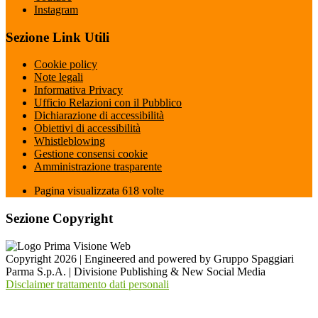
Instagram
Sezione Link Utili
Cookie policy
Note legali
Informativa Privacy
Ufficio Relazioni con il Pubblico
Dichiarazione di accessibilità
Obiettivi di accessibilità
Whistleblowing
Gestione consensi cookie
Amministrazione trasparente
Pagina visualizzata
618
volte
Sezione Copyright
Copyright 2026 | Engineered and powered by Gruppo Spaggiari
Parma S.p.A. | Divisione Publishing & New Social Media
Disclaimer trattamento dati personali