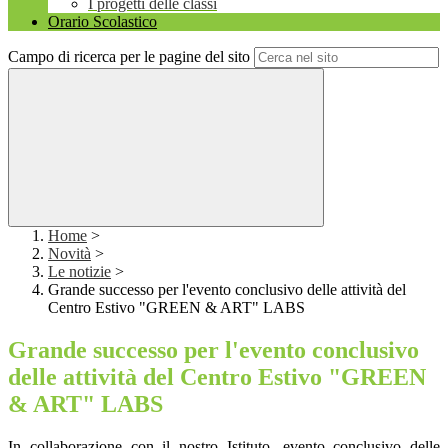
I progetti delle classi
Orario Scolastico
Campo di ricerca per le pagine del sito
Home
>
Novità
>
Le notizie
>
Grande successo per l'evento conclusivo delle attività del
Centro Estivo "GREEN & ART" LABS
Grande successo per l'evento conclusivo
delle attività del Centro Estivo "GREEN
& ART" LABS
In collaborazione con il nostro Istituto, evento conclusivo delle