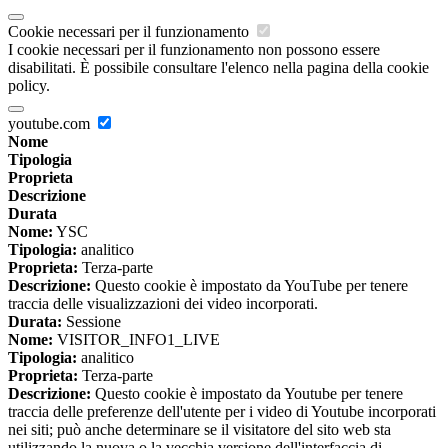
Cookie necessari per il funzionamento
I cookie necessari per il funzionamento non possono essere
disabilitati. È possibile consultare l'elenco nella pagina della cookie
policy.
youtube.com
Nome
Tipologia
Proprieta
Descrizione
Durata
Nome:
YSC
Tipologia:
analitico
Proprieta:
Terza-parte
Descrizione:
Questo cookie è impostato da YouTube per tenere
traccia delle visualizzazioni dei video incorporati.
Durata:
Sessione
Nome:
VISITOR_INFO1_LIVE
Tipologia:
analitico
Proprieta:
Terza-parte
Descrizione:
Questo cookie è impostato da Youtube per tenere
traccia delle preferenze dell'utente per i video di Youtube incorporati
nei siti; può anche determinare se il visitatore del sito web sta
utilizzando la nuova o la vecchia versione dell'interfaccia di