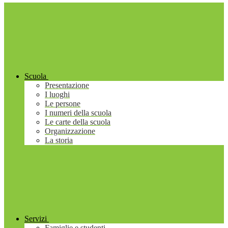
Scuola
Presentazione
I luoghi
Le persone
I numeri della scuola
Le carte della scuola
Organizzazione
La storia
Servizi
Famiglie e studenti