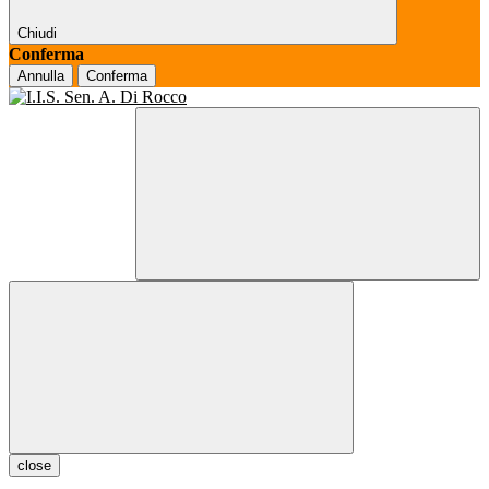
Chiudi
Conferma
Annulla
Conferma
close