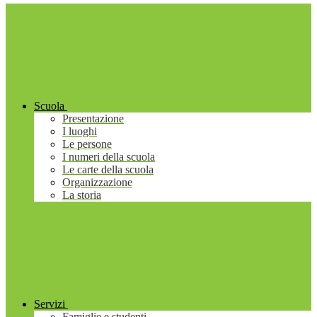
Scuola
Presentazione
I luoghi
Le persone
I numeri della scuola
Le carte della scuola
Organizzazione
La storia
Servizi
Famiglie e studenti