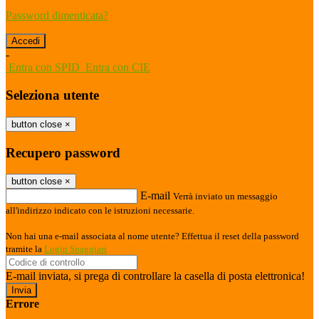
Password dimenticata?
-
Entra con SPID
Entra con CIE
Seleziona utente
button close
×
Recupero password
button close
×
E-mail
Verrà inviato un messaggio
all'indirizzo indicato con le istruzioni necessarie.
Non hai una e-mail associata al nome utente? Effettua il reset della password
tramite la
Login Spaggiari
E-mail inviata, si prega di controllare la casella di posta elettronica!
Errore