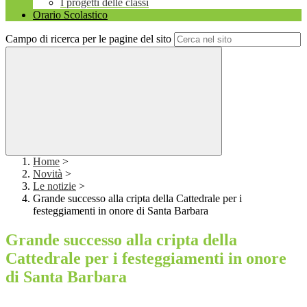
I progetti delle classi
Orario Scolastico
Campo di ricerca per le pagine del sito
Home
>
Novità
>
Le notizie
>
Grande successo alla cripta della Cattedrale per i
festeggiamenti in onore di Santa Barbara
Grande successo alla cripta della
Cattedrale per i festeggiamenti in onore
di Santa Barbara