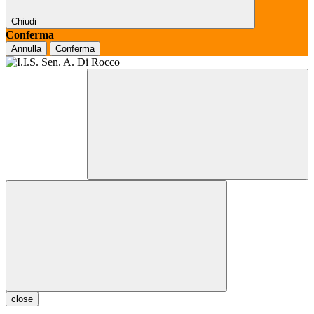
Chiudi
Conferma
Annulla
Conferma
close