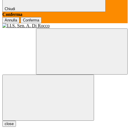
Chiudi
Conferma
Annulla
Conferma
close