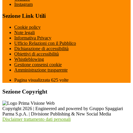
Instagram
Sezione Link Utili
Cookie policy
Note legali
Informativa Privacy
Ufficio Relazioni con il Pubblico
Dichiarazione di accessibilità
Obiettivi di accessibilità
Whistleblowing
Gestione consensi cookie
Amministrazione trasparente
Pagina visualizzata
625
volte
Sezione Copyright
Copyright 2026 | Engineered and powered by Gruppo Spaggiari
Parma S.p.A. | Divisione Publishing & New Social Media
Disclaimer trattamento dati personali