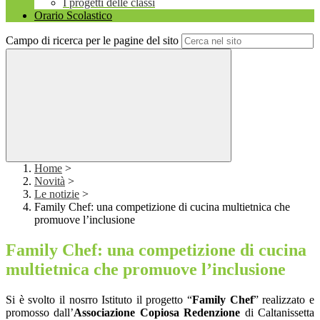
I progetti delle classi
Orario Scolastico
Campo di ricerca per le pagine del sito
Home
>
Novità
>
Le notizie
>
Family Chef: una competizione di cucina multietnica che
promuove l’inclusione
Family Chef: una competizione di cucina
multietnica che promuove l’inclusione
Si è svolto il nosrro Istituto il progetto “
Family Chef
” realizzato e
promosso dall’
Associazione Copiosa Redenzione
di Caltanissetta