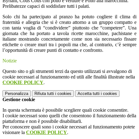
Byriani, Cous Cous con pollo e verdure e Pollo alla marocchina.
Prelibatezze capaci di soddisfare tutti i palati.
Solo chi ha partecipato al pranzo ha potuto cogliere il clima di
fraternità e allegria che si è creato attorno a un gruppo compatto e
con tanta voglia di “condividere” piuttosto che “competere”. Una
giornata che ha portato a tavola ricette marocchine, pachistane e
italiane mostrando concretamente come non sia necessario fissare
etichette o creare muri tra i popoli ma che, al contrario, c’è sempre
l’opportunità di creare punti di contatto e confronto.
Notizie
Questo sito o gli strumenti terzi da questo utilizzati si avvalgono di
cookie necessari al funzionamento ed utili alle finalità illustrate nella
COOKIE POLICY
.
Personalizza
Rifiuta tutti
i cookies
Accetta tutti
i cookies
Gestione cookie
In questa schermata è possibile scegliere quali cookie consentire.
I cookie necessari sono quelli che consentono il funzionamento della
piattaforma e non è possibile disabilitarli.
Per conoscere quali sono i cookie necessari al funzionamento potete
visionare la
COOKIE POLICY
.