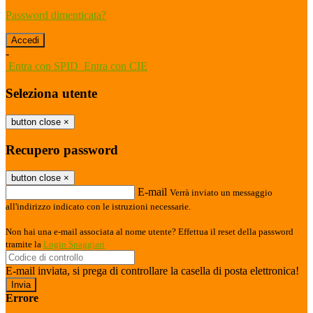
Password dimenticata?
-
Entra con SPID
Entra con CIE
Seleziona utente
button close
×
Recupero password
button close
×
E-mail
Verrà inviato un messaggio
all'indirizzo indicato con le istruzioni necessarie.
Non hai una e-mail associata al nome utente? Effettua il reset della password
tramite la
Login Spaggiari
E-mail inviata, si prega di controllare la casella di posta elettronica!
Errore