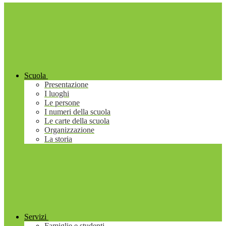
Scuola
Presentazione
I luoghi
Le persone
I numeri della scuola
Le carte della scuola
Organizzazione
La storia
Servizi
Famiglie e studenti