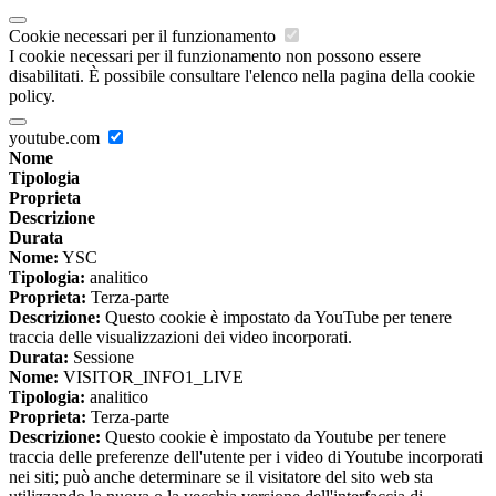
Cookie necessari per il funzionamento
I cookie necessari per il funzionamento non possono essere
disabilitati. È possibile consultare l'elenco nella pagina della cookie
policy.
youtube.com
Nome
Tipologia
Proprieta
Descrizione
Durata
Nome:
YSC
Tipologia:
analitico
Proprieta:
Terza-parte
Descrizione:
Questo cookie è impostato da YouTube per tenere
traccia delle visualizzazioni dei video incorporati.
Durata:
Sessione
Nome:
VISITOR_INFO1_LIVE
Tipologia:
analitico
Proprieta:
Terza-parte
Descrizione:
Questo cookie è impostato da Youtube per tenere
traccia delle preferenze dell'utente per i video di Youtube incorporati
nei siti; può anche determinare se il visitatore del sito web sta